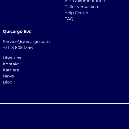
API-Dokumentation
Pallet verpacken
Help Center
FAQ
Quicargo B.V.
Service@quicargo.com
+31 13 808 1346
Über uns
Kontakt
Karriere
News
Blog