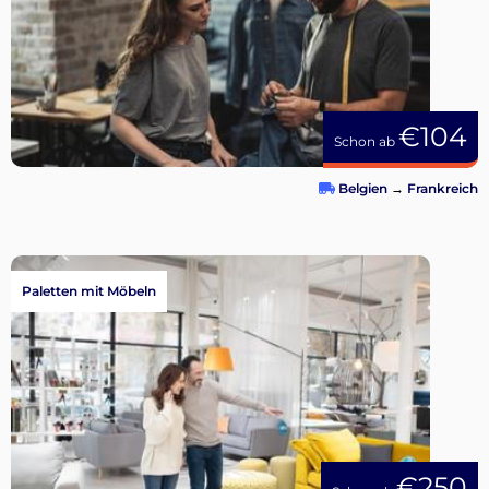
€104
Schon ab
Belgien
→
Frankreich
Paletten mit Möbeln
€250