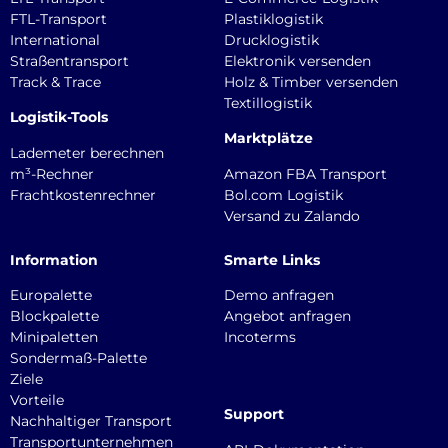
FTL-Transport
Plastiklogistik
International
Drucklogistik
Straßentransport
Elektronik versenden
Track & Trace
Holz & Timber versenden
Textillogistik
Logistik-Tools
Marktplätze
Lademeter berechnen
m³-Rechner
Amazon FBA Transport
Frachtkostenrechner
Bol.com Logistik
Versand zu Zalando
Information
Smarte Links
Europalette
Demo anfragen
Blockpalette
Angebot anfragen
Minipaletten
Incoterms
Sondermaß-Palette
Ziele
Vorteile
Support
Nachhaltiger Transport
Transportunternehmen