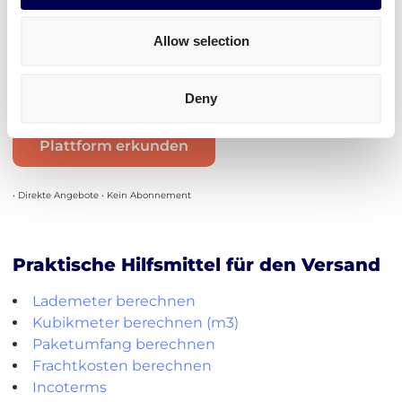
1-33 Paletten an alle Postleitzahlen: 4 bis 7 Tage
Allow selection
Transitzeiten für Paketversand von NL nach IE
Alle Postleitzahlen: 3 bis 4 Tage
Deny
Plattform erkunden
• Direkte Angebote • Kein Abonnement
Praktische Hilfsmittel für den Versand
Lademeter berechnen
Kubikmeter berechnen (m3)
Paketumfang berechnen
Frachtkosten berechnen
Incoterms