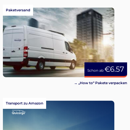
Paketversand
€6.57
Schon ab
→ „How to“ Pakete verpacken
Transport zu Amazon