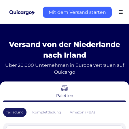
Mit dem Versand starten
Versand von der Niederlande
nach Irland
Über 20.000 Unternehmen in Europa vertrauen auf
Quicargo
Paletten
Teilladung
Komplettladung
Amazon (FBA)