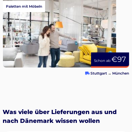
Paletten mit Möbeln
€97
Schon ab
Stuttgart
→
München
Was viele über Lieferungen aus und
nach Dänemark wissen wollen