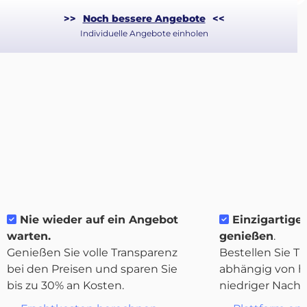
>>
Noch bessere Angebote
<<
Individuelle Angebote einholen
Über
Nie wieder auf ein Angebot
Einzigartige F
Quicargo
warten.
genießen
.
Genießen Sie volle Transparenz
Bestellen Sie Tr
bei den Preisen und sparen Sie
abhängig von h
bis zu 30% an Kosten.
niedriger Nachf
Destinations