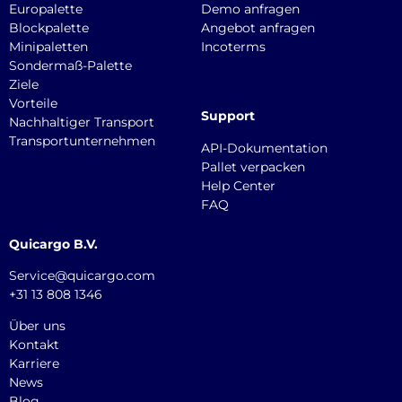
Europalette
Demo anfragen
Blockpalette
Angebot anfragen
Minipaletten
Incoterms
Sondermaß-Palette
Ziele
Vorteile
Support
Nachhaltiger Transport
Transportunternehmen
API-Dokumentation
Pallet verpacken
Help Center
FAQ
Quicargo B.V.
Service@quicargo.com
+31 13 808 1346
Über uns
Kontakt
Karriere
News
Blog