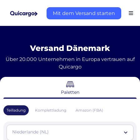
Mit dem Versand starten
Versand Dänemark
Über 20.000 Unternehmen in Europa vertrauen auf
Quicargo
Paletten
Teilladung
Komplettladung
Amazon (FBA)
Niederlande (NL)