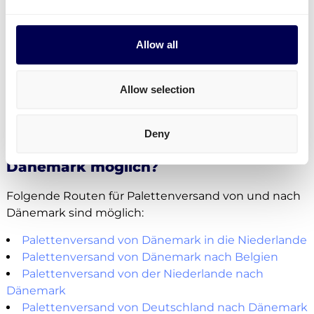
Stimmt das mit Ihren Anforderungen überein?
Allow all
Kostenlos registrieren
Allow selection
• Direkte Angebote • Kein Abonnement
Deny
Welche Routen sind von und nach
Dänemark möglich?
Folgende Routen für Palettenversand von und nach
Dänemark sind möglich:
Palettenversand von Dänemark in die Niederlande
Palettenversand von Dänemark nach Belgien
Palettenversand von der Niederlande nach
Dänemark
Palettenversand von Deutschland nach Dänemark