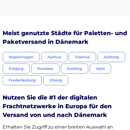
Meist genutzte Städte für Paletten- und
Paketversand in Dänemark
Kopenhagen
Aarhus
Odense
Aalborg
Esbjerg
Randers
Kolding
Vejle
Frederiksberg
Viborg
Nutzen Sie die #1 der digitalen
Frachtnetzwerke in Europa für den
Versand von und nach Dänemark
Erhalten Sie Zugriff zu einer breiten Auswahl an