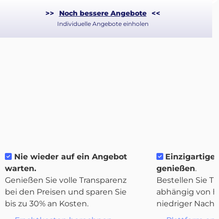
>>
Noch bessere Angebote
<<
Individuelle Angebote einholen
Nie wieder auf ein Angebot
Einzigartige 
warten.
genießen
.
Genießen Sie volle Transparenz
Bestellen Sie Tr
bei den Preisen und sparen Sie
abhängig von h
Über
bis zu 30% an Kosten.
niedriger Nachf
Quicargo