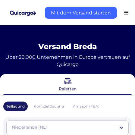
Mit dem Versand starten
Versand Breda
Über 20.000 Unternehmen in Europa vertrauen auf
Quicargo
Paletten
Teilladung
Komplettladung
Amazon (FBA)
Niederlande (NL)