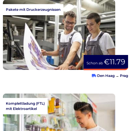
Pakete mit Druckerzeugnissen
€11.79
Schon ab
Den Haag
→
Prag
Komplettladung (FTL)
mit Elektroartikel