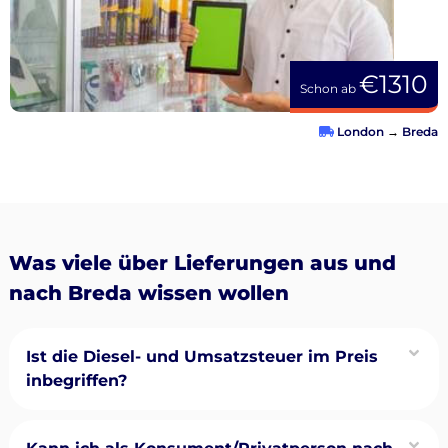
€1310
Schon ab
London
→
Breda
Was viele über Lieferungen aus und
nach Breda wissen wollen
Ist die Diesel- und Umsatzsteuer im Preis
inbegriffen?