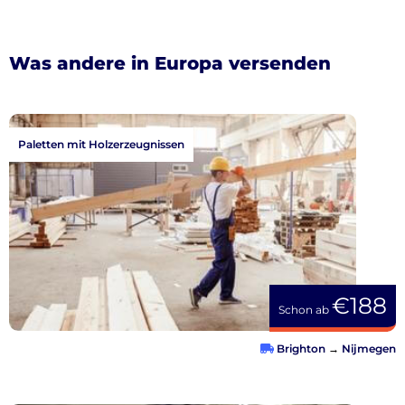
Was andere in Europa versenden
Paletten mit Holzerzeugnissen
€188
Schon ab
Brighton
→
Nijmegen