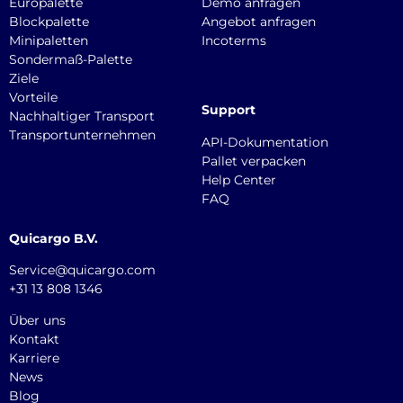
Europalette
Demo anfragen
Blockpalette
Angebot anfragen
Minipaletten
Incoterms
Sondermaß-Palette
Ziele
Vorteile
Support
Nachhaltiger Transport
Transportunternehmen
API-Dokumentation
Pallet verpacken
Help Center
FAQ
Quicargo B.V.
Service@quicargo.com
+31 13 808 1346
Über uns
Kontakt
Karriere
News
Blog