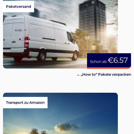
Paketversand
€6.57
Schon ab
→ „How to“ Pakete verpacken
Transport zu Amazon