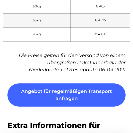
60kg
€ 40,-
65kg
€ 41,75
70kg
€ 43,50
Die Preise gelten für den Versand von einem
übergroßen Paket innerhalb der
Niederlande. Letztes update 06-04-2021
Angebot für regelmäßigen Transport
anfragen
Extra Informationen für