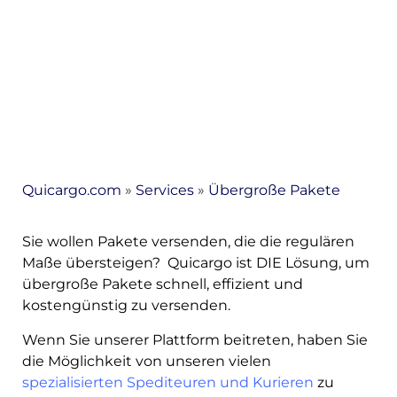
Quicargo
Destinations
Quicargo.com
»
Services
»
Übergroße Pakete
Entdecken
Sie wollen Pakete versenden, die die regulären
Maße übersteigen? Quicargo ist DIE Lösung, um
übergroße Pakete schnell, effizient und
Deutsch
kostengünstig zu versenden.
Wenn Sie unserer Plattform beitreten, haben Sie
die Möglichkeit von unseren vielen
Einloggen
spezialisierten Spediteuren und Kurieren
zu