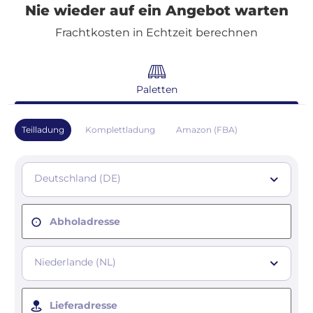
Nie wieder auf ein Angebot warten
Frachtkosten in Echtzeit berechnen
Paletten
Teilladung
Komplettladung
Amazon (FBA)
Deutschland (DE)
Abholadresse
Niederlande (NL)
Lieferadresse