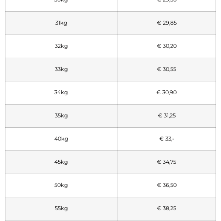
31kg
€ 29,85
32kg
€ 30,20
33kg
€ 30,55
34kg
€ 30,90
35kg
€ 31,25
40kg
€ 33,-
45kg
€ 34,75
50kg
€ 36,50
55kg
€ 38,25