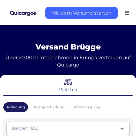
Mit dem Versand starten
Versand Brügge
Über 20.000 Unternehmen in Europa vertrauen auf
Quicargo
Paletten
Teilladung
Komplettladung
Amazon (FBA)
Belgien (BE)