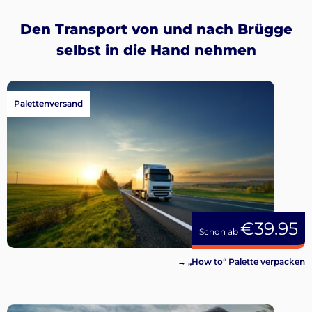
Den Transport von und nach Brügge
selbst in die Hand nehmen
Palettenversand
€39.95
Schon ab
→ „How to“ Palette verpacken