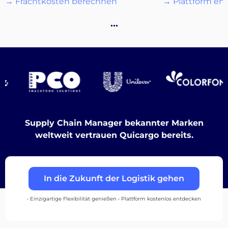
→ Frachtkosten berechnen
→ Plattform en
…
Entdecken
Deutsch
Supply Chain Manager bekannter Marken
weltweit vertrauen Quicargo bereits.
Einloggen
In die Zukunft der Logistik gehen
Registrieren
• Einzigartige Flexibilität genießen • Plattform kostenlos entdecken