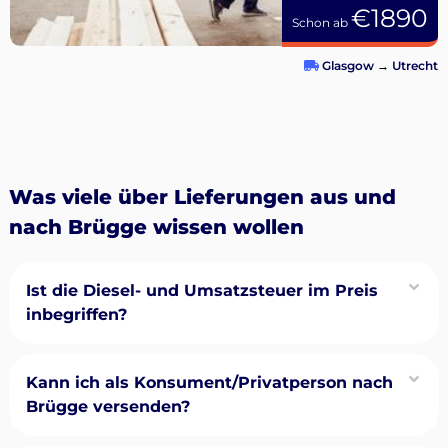
€1890
Schon ab
Glasgow
→
Utrecht
Was viele über Lieferungen aus und
nach Brügge wissen wollen
Ist die Diesel- und Umsatzsteuer im Preis
inbegriffen?
Kann ich als Konsument/Privatperson nach
Brügge versenden?