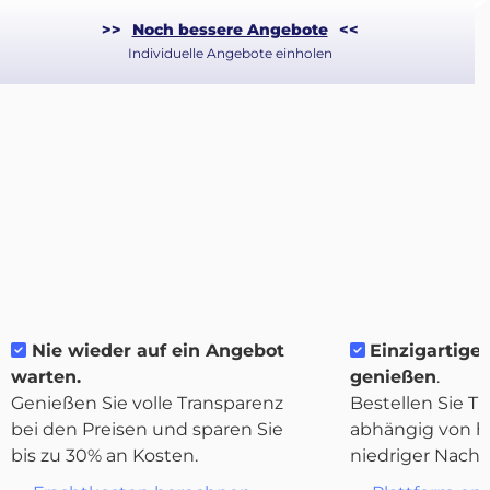
>>
Noch bessere Angebote
<<
Individuelle Angebote einholen
Über
Nie wieder auf ein Angebot
Einzigartige 
Quicargo
warten.
genießen
.
Genießen Sie volle Transparenz
Bestellen Sie Tr
bei den Preisen und sparen Sie
abhängig von h
bis zu 30% an Kosten.
niedriger Nachf
Destinations