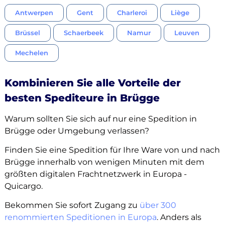
Antwerpen
Gent
Charleroi
Liège
Brüssel
Schaerbeek
Namur
Leuven
Mechelen
Kombinieren Sie alle Vorteile der
besten Spediteure in Brügge
Warum sollten Sie sich auf nur eine Spedition in
Brügge oder Umgebung verlassen?
Finden Sie eine Spedition für Ihre Ware von und nach
Brügge innerhalb von wenigen Minuten mit dem
größten digitalen Frachtnetzwerk in Europa -
Quicargo.
Bekommen Sie sofort Zugang zu
über 300
renommierten Speditionen in Europa
. Anders als