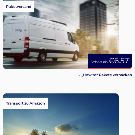
Paketversand
€6.57
Schon ab
→ „How to“ Pakete verpacken
Transport zu Amazon