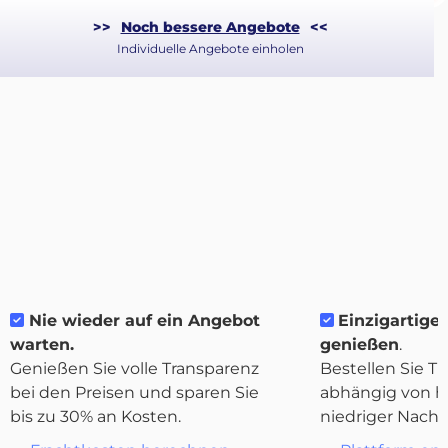
>>
Noch bessere Angebote
<<
Individuelle Angebote einholen
Nie wieder auf ein Angebot
Einzigartige 
warten.
genießen
.
Genießen Sie volle Transparenz
Bestellen Sie Tr
Über
bei den Preisen und sparen Sie
abhängig von h
Quicargo
bis zu 30% an Kosten.
niedriger Nachf