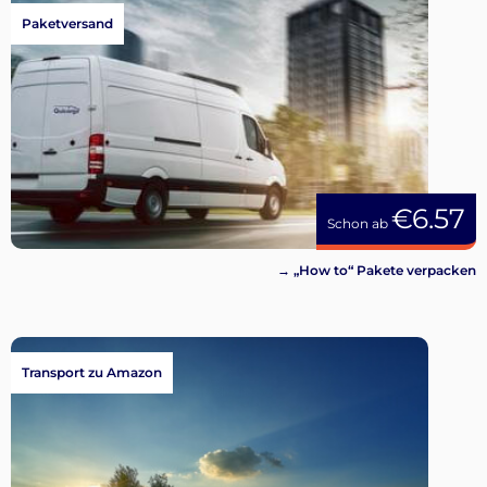
Paketversand
€6.57
Schon ab
→ „How to“ Pakete verpacken
Transport zu Amazon