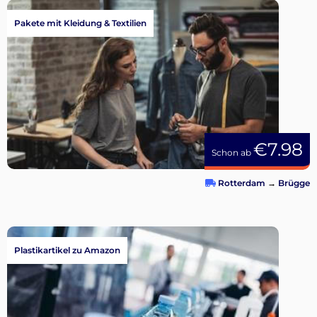
Pakete mit Kleidung & Textilien
€7.98
Schon ab
Rotterdam
→
Brügge
Plastikartikel zu Amazon