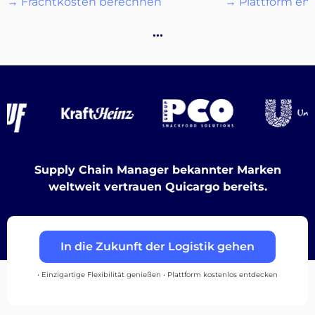
→ Frachtkosten berechnen
→ Plattform en
…
Destinations
Entdecken
Supply Chain Manager bekannter Marken
weltweit vertrauen Quicargo bereits.
Deutsch
In die Zukunft der Logistik gehen
Einloggen
• Einzigartige Flexibilität genießen • Plattform kostenlos entdecken
Registrieren