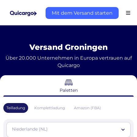
Mit dem Versand starten
Versand Groningen
Über 20.000 Unternehmen in Europa vertrauen auf
Quicargo
Paletten
Teilladung
Komplettladung
Amazon (FBA)
Niederlande (NL)