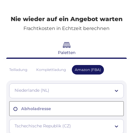
Registrieren
Nie wieder auf ein Angebot warten
Frachtkosten in Echtzeit berechnen
Paletten
Teilladung
Komplettladung
Amazon (FBA)
Niederlande (NL)
Abholadresse
Tschechische Republik (CZ)