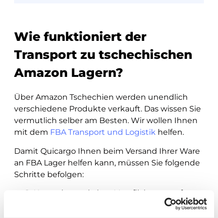
Wie funktioniert der
Transport zu tschechischen
Amazon Lagern?
Über Amazon Tschechien werden unendlich
verschiedene Produkte verkauft. Das wissen Sie
vermutlich selber am Besten. Wir wollen Ihnen
mit dem
FBA Transport und Logistik
helfen.
Damit Quicargo Ihnen beim Versand Ihrer Ware
an FBA Lager helfen kann, müssen Sie folgende
Schritte befolgen:
Kostenlos und ohne Verpflichtung auf
unserer Plattform anmelden
Sie füllen Ihre Daten der Sendung ein