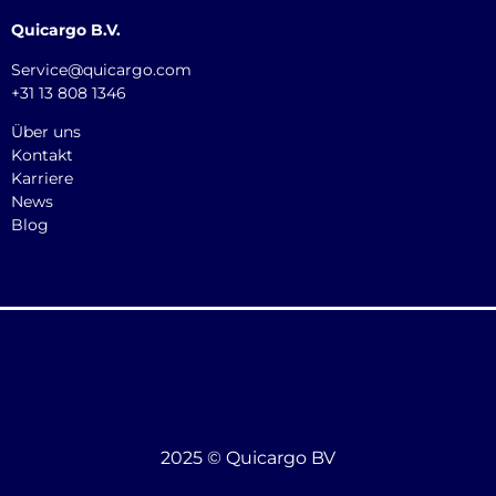
Quicargo B.V.
Service@quicargo.com
+31 13 808 1346
Über uns
Kontakt
Karriere
News
Blog
2025 © Quicargo BV