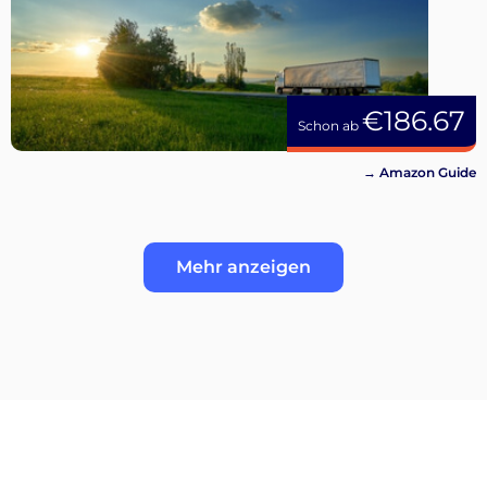
€186.67
Schon ab
→ Amazon Guide
Mehr anzeigen