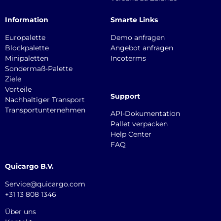
Information
Smarte Links
Europalette
Demo anfragen
Blockpalette
Angebot anfragen
Minipaletten
Incoterms
Sondermaß-Palette
Ziele
Vorteile
Support
Nachhaltiger Transport
Transportunternehmen
API-Dokumentation
Pallet verpacken
Help Center
FAQ
Quicargo B.V.
Service@quicargo.com
+31 13 808 1346
Über uns