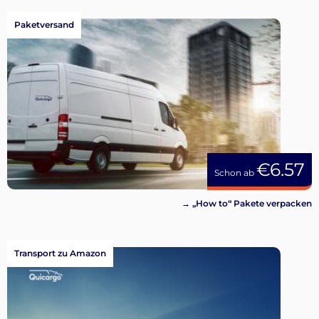
Paketversand
€6.57
Schon ab
→ „How to“ Pakete verpacken
Transport zu Amazon