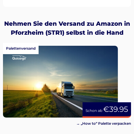
Nehmen Sie den Versand zu Amazon in
Pforzheim (STR1) selbst in die Hand
Palettenversand
€39.95
Schon ab
→ „How to“ Palette verpacken