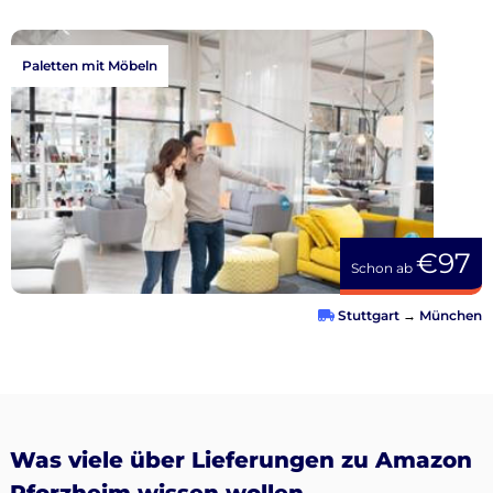
Paletten mit Möbeln
€97
Schon ab
Stuttgart
→
München
Was viele über Lieferungen zu Amazon
Pforzheim wissen wollen