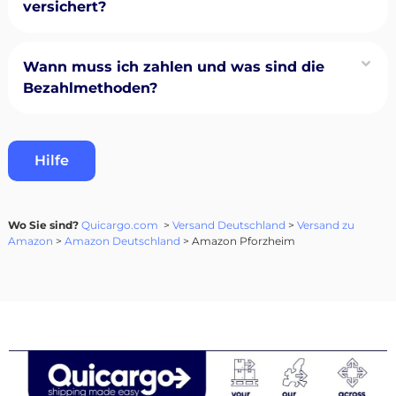
versichert?
Wann muss ich zahlen und was sind die
Bezahlmethoden?
Hilfe
Wo Sie sind?
Quicargo.com
>
Versand Deutschland
>
Versand zu
Amazon
>
Amazon Deutschland
> Amazon Pforzheim