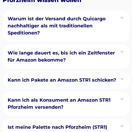
Warum ist der Versand durch Quicargo
nachhaltiger als mit traditionellen
Speditionen?
Wie lange dauert es, bis ich ein Zeitfenster
für Amazon bekomme?
Kann ich Pakete an Amazon STR1 schicken?
Kann ich als Konsument an Amazon STR1
Pforzheim versenden?
Ist meine Palette nach Pforzheim (STR1)