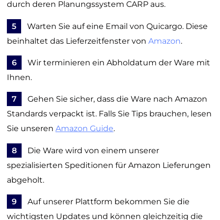
durch deren Planungssystem CARP aus.
5
Warten Sie auf eine Email von Quicargo. Diese
beinhaltet das Lieferzeitfenster von
Amazon
.
6
Wir terminieren ein Abholdatum der Ware mit
Ihnen.
7
Gehen Sie sicher, dass die Ware nach Amazon
Standards verpackt ist. Falls Sie Tips brauchen, lesen
Sie unseren
Amazon Guide
.
8
Die Ware wird von einem unserer
spezialisierten Speditionen für Amazon Lieferungen
abgeholt.
9
Auf unserer Plattform bekommen Sie die
wichtigsten Updates und können gleichzeitig die