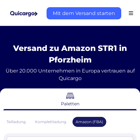
Mit dem Versand starten
Versand zu Amazon STR1 in
Pforzheim
Über 20.000 Unternehmen in Europa vertrauen auf
Quicargo
Paletten
Teilladung
Komplettladung
Amazon (FBA)