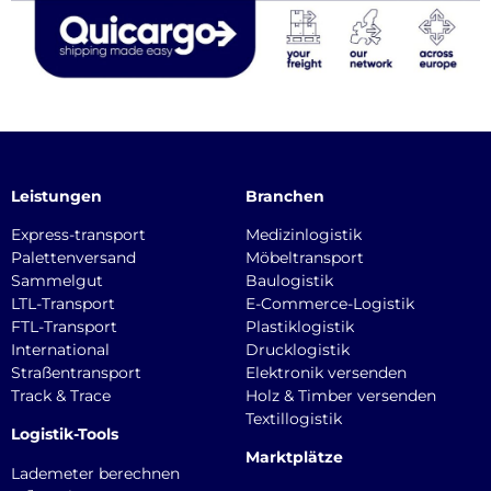
Leistungen
Branchen
Express-transport
Medizinlogistik
Palettenversand
Möbeltransport
Sammelgut
Baulogistik
LTL-Transport
E-Commerce-Logistik
FTL-Transport
Plastiklogistik
International
Drucklogistik
Straßentransport
Elektronik versenden
Track & Trace
Holz & Timber versenden
Textillogistik
Logistik-Tools
Marktplätze
Lademeter berechnen