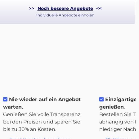
>>
Noch bessere Angebote
<<
Individuelle Angebote einholen
Nie wieder auf ein Angebot
Einzigartige F
warten.
genießen
.
Über
Genießen Sie volle Transparenz
Bestellen Sie Tr
Quicargo
bei den Preisen und sparen Sie
abhängig von h
bis zu 30% an Kosten.
niedriger Nachf