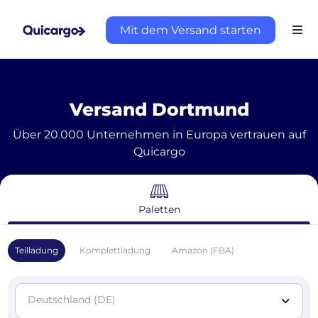
Mit dem Versand starten
Versand Dortmund
Über 20.000 Unternehmen in Europa vertrauen auf
Quicargo
Paletten
Teilladung
Komplettladung
Amazon (FBA)
Deutschland (DE)