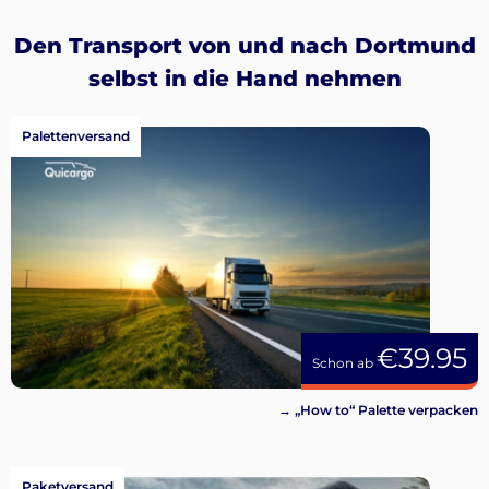
Den Transport von und nach Dortmund
selbst in die Hand nehmen
Palettenversand
€39.95
Schon ab
→ „How to“ Palette verpacken
Paketversand