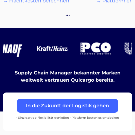
→ Frachtkosten berechnen
→ Plattform en
…
Destinations
Entdecken
Supply Chain Manager bekannter Marken
Deutsch
weltweit vertrauen Quicargo bereits.
In die Zukunft der Logistik gehen
Einloggen
• Einzigartige Flexibilität genießen • Plattform kostenlos entdecken
Registrieren