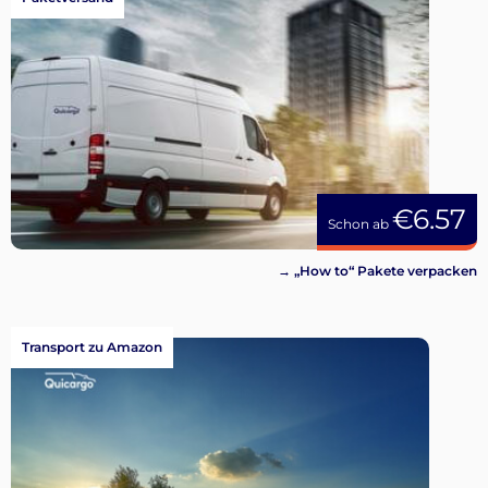
€6.57
Schon ab
→ „How to“ Pakete verpacken
Transport zu Amazon