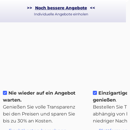
>>
Noch bessere Angebote
<<
Individuelle Angebote einholen
Nie wieder auf ein Angebot
Einzigartige F
warten.
genießen
.
Genießen Sie volle Transparenz
Bestellen Sie Tr
Über
bei den Preisen und sparen Sie
abhängig von h
Quicargo
bis zu 30% an Kosten.
niedriger Nachf