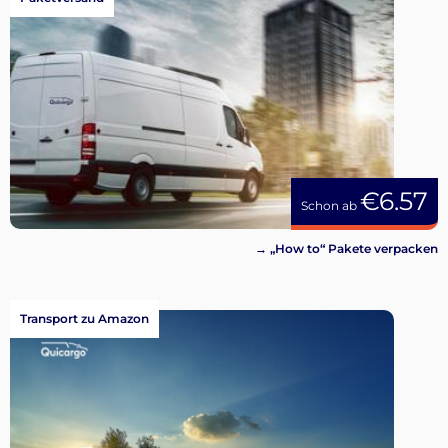
€6.57
Schon ab
→ „How to“ Pakete verpacken
Transport zu Amazon