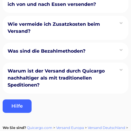
ich von und nach Essen versenden?
Wie vermeide ich Zusatzkosten beim
Versand?
Was sind die Bezahlmethoden?
Warum ist der Versand durch Quicargo
nachhaltiger als mit traditionellen
Speditionen?
Hilfe
Wo Sie sind?
Quicargo.com
>
Versand Europa
>
Versand Deutschland
>