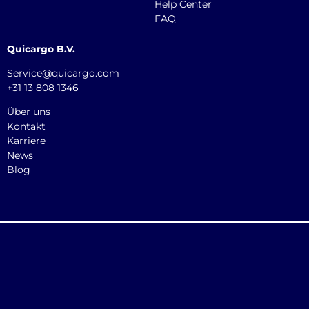
Help Center
FAQ
Quicargo B.V.
Service@quicargo.com
+31 13 808 1346
Über uns
Kontakt
Karriere
News
Blog