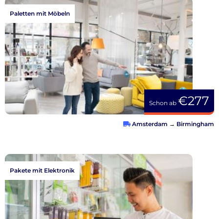
Paletten mit Möbeln
€277
Schon ab
Amsterdam
→
Birmingham
Pakete mit Elektronik