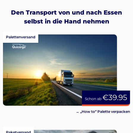
Den Transport von und nach Essen
selbst in die Hand nehmen
Palettenversand
€39.95
Schon ab
→ „How to“ Palette verpacken
Paketversand