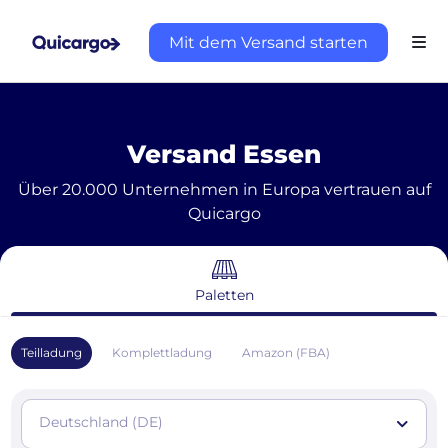
Mit dem Versand starten
Versand Essen
Über 20.000 Unternehmen in Europa vertrauen auf
Quicargo
Paletten
Teilladung
Komplettladung
Amazon (FBA)
Deutschland (DE)