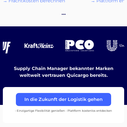
→ Frachtkosten berechnen
→ Plattform en
…
Destinations
Entdecken
Supply Chain Manager bekannter Marken
weltweit vertrauen Quicargo bereits.
Deutsch
In die Zukunft der Logistik gehen
Einloggen
• Einzigartige Flexibilität genießen • Plattform kostenlos entdecken
Registrieren