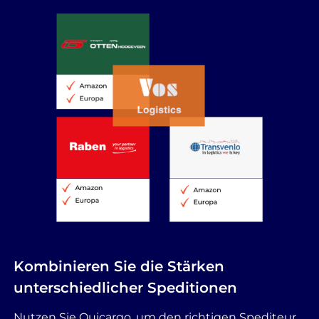
Kombinieren Sie die Stärken
unterschiedlicher Speditionen
Nutzen Sie Quicargo, um den richtigen Spediteur