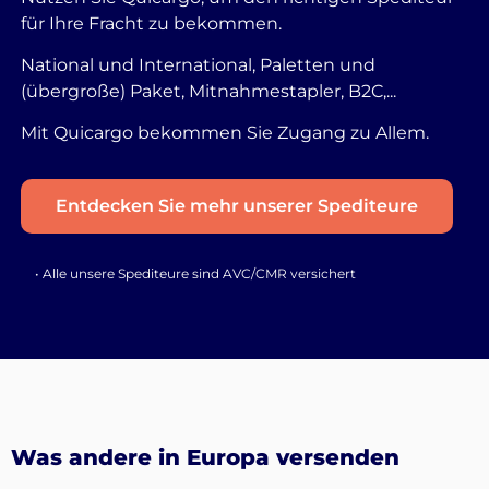
für Ihre Fracht zu bekommen.
National und International, Paletten und
(übergroße) Paket, Mitnahmestapler, B2C,...
Mit Quicargo bekommen Sie Zugang zu Allem.
Entdecken Sie mehr unserer Spediteure
• Alle unsere Spediteure sind AVC/CMR versichert
Was andere in Europa versenden