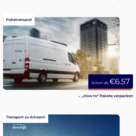
Paketversand
€6.57
Schon ab
→ „How to“ Pakete verpacken
Transport zu Amazon