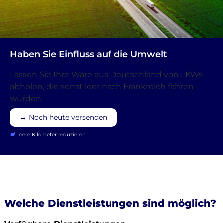
Haben Sie Einfluss auf die Umwelt
Lassen Sie Ihre Ware aus Deutschland von LKWs
abholen, die sonst leer nach Frankreich fahren
würden.
→ Noch heute versenden
Leere Kilometer reduzieren
Welche Dienstleistungen sind möglich?