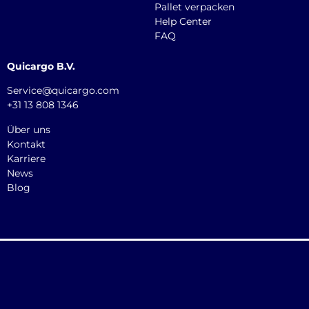
Pallet verpacken
Help Center
FAQ
Quicargo B.V.
Service@quicargo.com
+31 13 808 1346
Über uns
Kontakt
Karriere
News
Blog