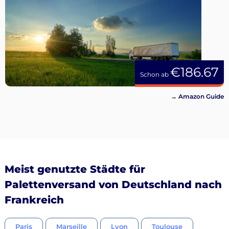
€186.67
Schon ab
→ Amazon Guide
Meist genutzte Städte für
Palettenversand von Deutschland nach
Frankreich
Paris
Marseille
Lyon
Toulouse