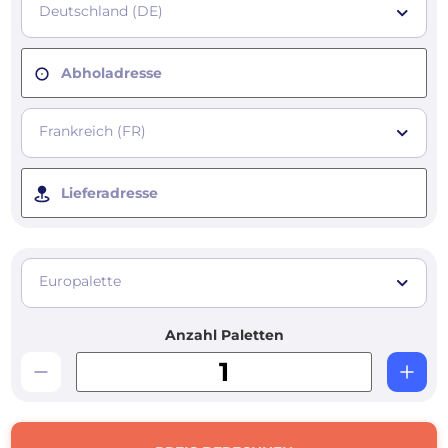
Deutschland (DE)
Abholadresse
Frankreich (FR)
Lieferadresse
Europalette
Anzahl Paletten