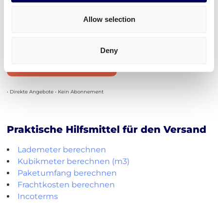
Transitzeiten für Palettenversand von DE nach
FR
Allow selection
1-33 Paletten zu allen Postleitzahlen: 3 bis 4 Tage
Deny
Plattform erkunden
• Direkte Angebote • Kein Abonnement
Praktische Hilfsmittel für den Versand
Lademeter berechnen
Kubikmeter berechnen (m3)
Paketumfang berechnen
Frachtkosten berechnen
Incoterms