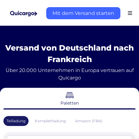
Mit dem Versand starten
Versand von Deutschland nach
Frankreich
Über 20.000 Unternehmen in Europa vertrauen auf
Quicargo
Paletten
Teilladung
Komplettladung
Amazon (FBA)