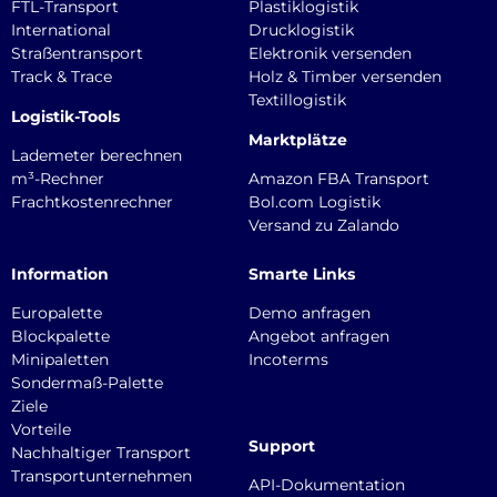
FTL-Transport
Plastiklogistik
International
Drucklogistik
Straßentransport
Elektronik versenden
Track & Trace
Holz & Timber versenden
Textillogistik
Logistik-Tools
Marktplätze
Lademeter berechnen
m³-Rechner
Amazon FBA Transport
Frachtkostenrechner
Bol.com Logistik
Versand zu Zalando
Information
Smarte Links
Europalette
Demo anfragen
Blockpalette
Angebot anfragen
Minipaletten
Incoterms
Sondermaß-Palette
Ziele
Vorteile
Support
Nachhaltiger Transport
Transportunternehmen
API-Dokumentation