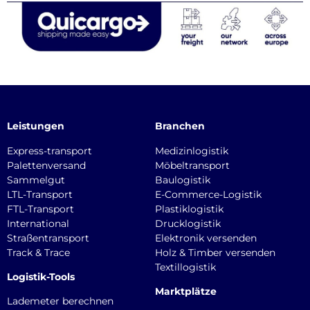
Leistungen
Branchen
Express-transport
Medizinlogistik
Palettenversand
Möbeltransport
Sammelgut
Baulogistik
LTL-Transport
E-Commerce-Logistik
FTL-Transport
Plastiklogistik
International
Drucklogistik
Straßentransport
Elektronik versenden
Track & Trace
Holz & Timber versenden
Textillogistik
Logistik-Tools
Marktplätze
Lademeter berechnen