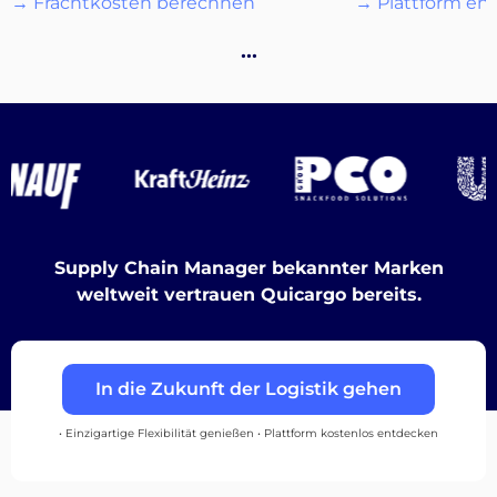
→ Frachtkosten berechnen
→ Plattform en
…
Destinations
Entdecken
Supply Chain Manager bekannter Marken
weltweit vertrauen Quicargo bereits.
Deutsch
In die Zukunft der Logistik gehen
Einloggen
• Einzigartige Flexibilität genießen • Plattform kostenlos entdecken
Registrieren