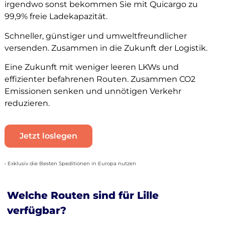
irgendwo sonst bekommen Sie mit Quicargo zu
99,9% freie Ladekapazität.
Schneller, günstiger und umweltfreundlicher
versenden. Zusammen in die Zukunft der Logistik.
Eine Zukunft mit weniger leeren LKWs und
effizienter befahrenen Routen. Zusammen CO2
Emissionen senken und unnötigen Verkehr
reduzieren.
Jetzt loslegen
• Exklusiv die Besten Speditionen in Europa nutzen
Welche Routen sind für Lille
verfügbar?