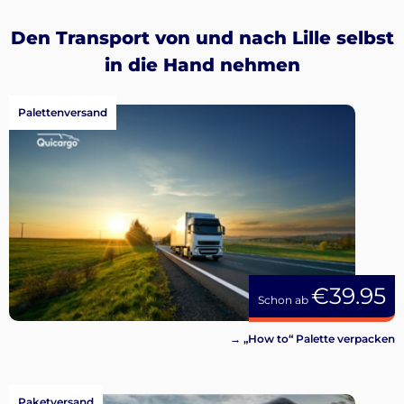
Den Transport von und nach Lille selbst
in die Hand nehmen
Palettenversand
€39.95
Schon ab
→ „How to“ Palette verpacken
Paketversand