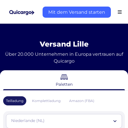
Mit dem Versand starten
Versand Lille
Über 20.000 Unternehmen in Europa vertrauen auf
Quicargo
Paletten
Teilladung
Komplettladung
Amazon (FBA)
Niederlande (NL)