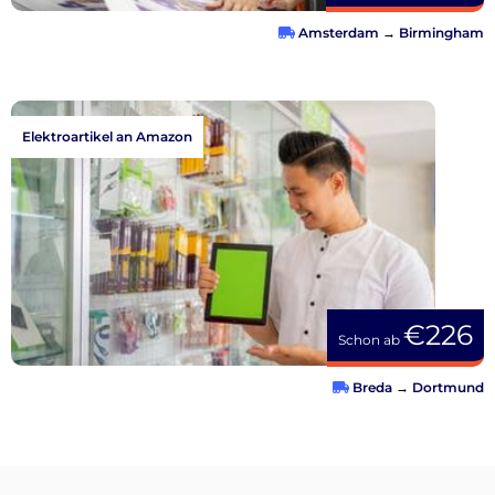
Amsterdam
→
Birmingham
Elektroartikel an Amazon
€226
Schon ab
Breda
→
Dortmund