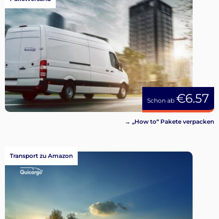
€6.57
Schon ab
→ „How to“ Pakete verpacken
Transport zu Amazon