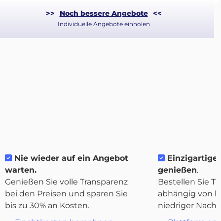
>>
Noch bessere Angebote
<<
Individuelle Angebote einholen
Nie wieder auf ein Angebot
Einzigartige F
warten.
genießen
.
Über
Genießen Sie volle Transparenz
Bestellen Sie Tr
Quicargo
bei den Preisen und sparen Sie
abhängig von h
bis zu 30% an Kosten.
niedriger Nachf