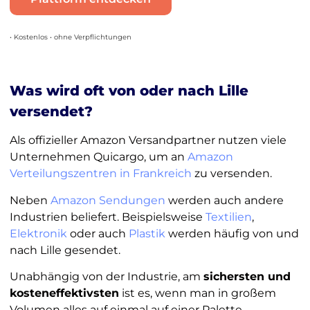
• Kostenlos • ohne Verpflichtungen
Was wird oft von oder nach Lille
versendet?
Als offizieller Amazon Versandpartner nutzen viele
Unternehmen Quicargo, um an
Amazon
Verteilungszentren in Frankreich
zu versenden.
Neben
Amazon Sendungen
werden auch andere
Industrien beliefert. Beispielsweise
Textilien
,
Elektronik
oder auch
Plastik
werden häufig von und
nach Lille gesendet.
Unabhängig von der Industrie, am
sichersten und
kosteneffektivsten
ist es, wenn man in großem
Volumen alles auf einmal auf einer Palette