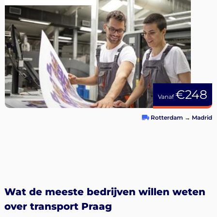
€248
Vanaf
Rotterdam
→
Madrid
Wat de meeste bedrijven willen weten
over transport Praag