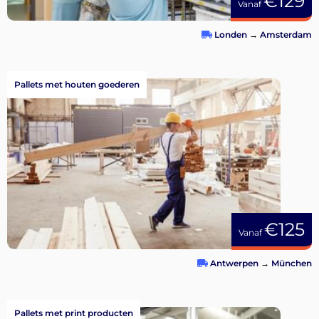
€129
Vanaf
Londen
→
Amsterdam
Pallets met houten goederen
€125
Vanaf
Antwerpen
→
München
Pallets met print producten