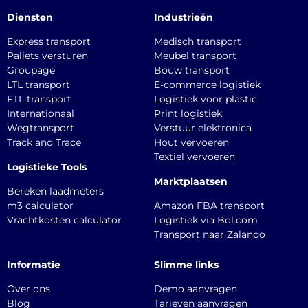
Diensten
Industrieën
Express transport
Medisch transport
Pallets versturen
Meubel transport
Groupage
Bouw transport
LTL transport
E-commerce logistiek
FTL transport
Logistiek voor plastic
Internationaal
Print logistiek
Wegtransport
Verstuur elektronica
Track and Trace
Hout vervoeren
Textiel vervoeren
Logistieke Tools
Marktplaatsen
Bereken laadmeters
m3 calculator
Amazon FBA transport
Vrachtkosten calculator
Logistiek via Bol.com
Transport naar Zalando
Informatie
Slimme links
Over ons
Demo aanvragen
Blog
Tarieven aanvragen