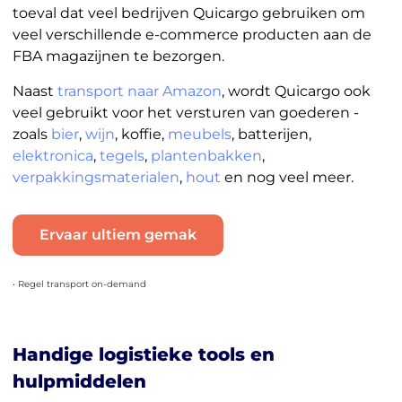
toeval dat veel bedrijven Quicargo gebruiken om
veel verschillende e-commerce producten aan de
FBA magazijnen te bezorgen.
Naast
transport naar Amazon
, wordt Quicargo ook
veel gebruikt voor het versturen van goederen -
zoals
bier
,
wijn
, koffie,
meubels
, batterijen,
elektronica
,
tegels
,
plantenbakken
,
verpakkingsmaterialen
,
hout
en nog veel meer.
Ervaar ultiem gemak
• Regel transport on-demand
Handige logistieke tools en
hulpmiddelen