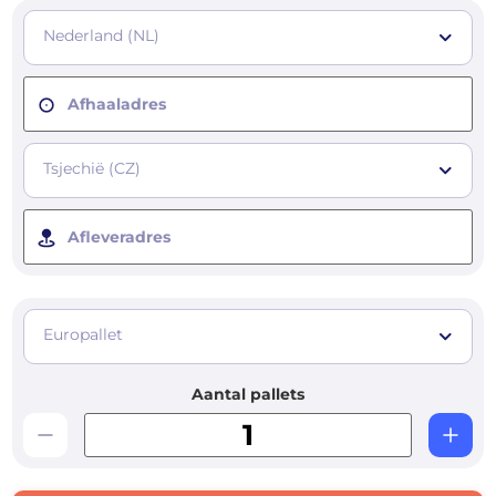
Nederland (NL)
Afhaaladres
Tsjechië (CZ)
Afleveradres
Europallet
Aantal pallets