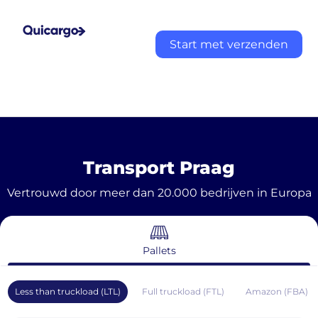
Start met verzenden
Transport Praag
Vertrouwd door meer dan 20.000 bedrijven in Europa
Pallets
Less than truckload (LTL)
Full truckload (FTL)
Amazon (FBA)