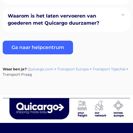
Waarom is het laten vervoeren van
goederen met Quicargo duurzamer?
Ga naar helpcentrum
Waar ben je?
Quicargo.com
>
Transport Europa
>
Transport Tsjechië
>
Transport Praag