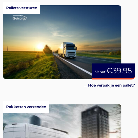
Pallets versturen
€39.95
Vanaf
→ Hoe verpak je een pallet?
Pakketten verzenden