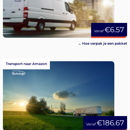
€6.57
Vanaf
→ Hoe verpak je een pakket
Transport naar Amazon
€186.67
Vanaf