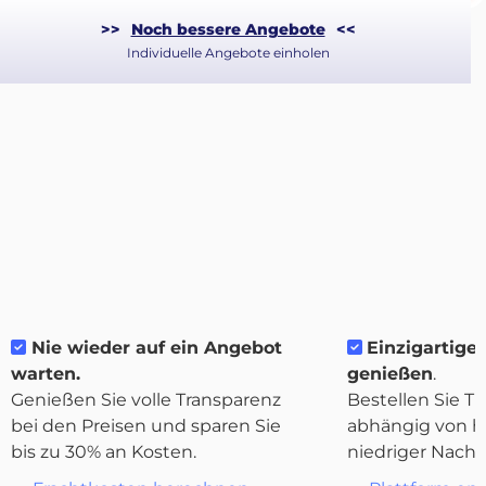
>>
Noch bessere Angebote
<<
Individuelle Angebote einholen
Nie wieder auf ein Angebot
Einzigartige 
Über
warten.
genießen
.
Quicargo
Genießen Sie volle Transparenz
Bestellen Sie Tr
bei den Preisen und sparen Sie
abhängig von h
bis zu 30% an Kosten.
niedriger Nachf