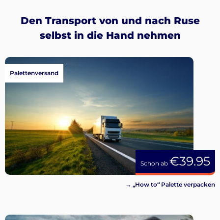
Den Transport von und nach Ruse
selbst in die Hand nehmen
Palettenversand
€39.95
Schon ab
→ „How to“ Palette verpacken