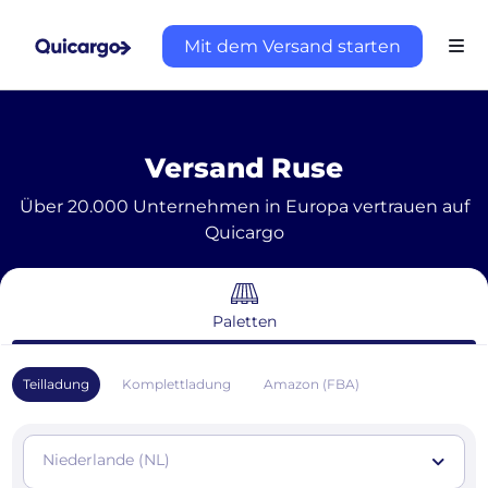
Mit dem Versand starten
Versand Ruse
Über 20.000 Unternehmen in Europa vertrauen auf
Quicargo
Paletten
Teilladung
Komplettladung
Amazon (FBA)
Niederlande (NL)