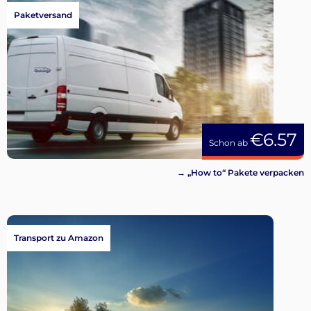
Paketversand
€6.57
Schon ab
→ „How to“ Pakete verpacken
Transport zu Amazon