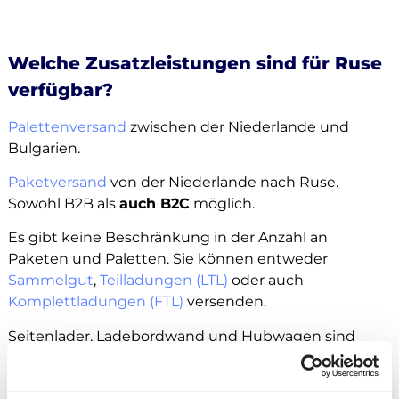
Welche Zusatzleistungen sind für Ruse
verfügbar?
Palettenversand
zwischen der Niederlande und
Bulgarien.
Paketversand
von der Niederlande nach Ruse.
Sowohl B2B als
auch B2C
möglich.
Es gibt keine Beschränkung in der Anzahl an
Paketen und Paletten. Sie können entweder
Sammelgut
,
Teilladungen (LTL)
oder auch
Komplettladungen (FTL)
versenden.
Seitenlader, Ladebordwand und Hubwagen sind
grundsätzlich als Zusatzleistung buchbar.
Außerdem können Sie Ihre Ware an
Amazon
,
Zalando