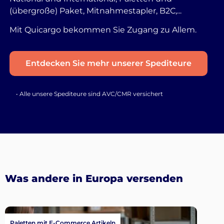
(übergroße) Paket, Mitnahmestapler, B2C,...
Mit Quicargo bekommen Sie Zugang zu Allem.
Entdecken Sie mehr unserer Spediteure
• Alle unsere Spediteure sind AVC/CMR versichert
Was andere in Europa versenden
Paletten mit E-Commerce Artikeln