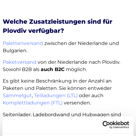
Welche Zusatzleistungen sind für
Plovdiv verfügbar?
Palettenversand
zwischen der Niederlande und
Bulgarien.
Paketversand
von der Niederlande nach Plovdiv.
Sowohl B2B als
auch B2C
möglich.
Es gibt keine Beschränkung in der Anzahl an
Paketen und Paletten. Sie können entweder
Sammelgut
,
Teilladungen (LTL)
oder auch
Komplettladungen (FTL)
versenden.
Seitenlader, Ladebordwand und Hubwagen sind
grundsätzlich als Zusatzleistung buchbar.
Außerdem können Sie Ihre Ware an
Amazon
,
Zalando