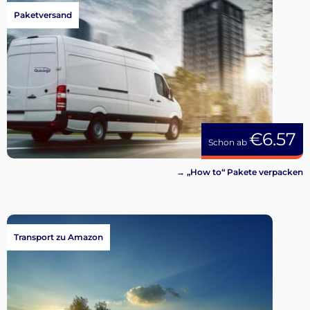
Paketversand
€6.57
Schon ab
→ „How to“ Pakete verpacken
Transport zu Amazon