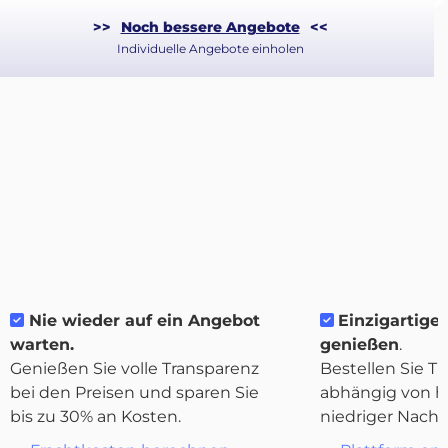
>>
Noch bessere Angebote
<<
Individuelle Angebote einholen
Nie wieder auf ein Angebot
Einzigartige 
Über
warten.
genießen
.
Quicargo
Genießen Sie volle Transparenz
Bestellen Sie Tr
bei den Preisen und sparen Sie
abhängig von h
bis zu 30% an Kosten.
niedriger Nachf