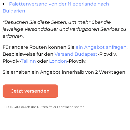
Palettenversand von der Niederlande nach
Bulgarien
*Besuchen Sie diese Seiten, um mehr über die
jeweilige Versanddauer und verfügbaren Services zu
erfahren.
Für andere Routen können Sie
ein Angebot anfragen
.
Bespielsweise für den
Versand Budapest
-Plovdiv,
Plovdiv-
Tallinn
oder
London
-Plovdiv.
Sie erhalten ein Angebot innerhalb von 2 Werktagen
Jetzt versenden
• Bis zu 30% durch das Nutzen freier Ladefläche sparen