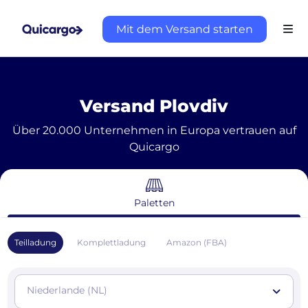
Mit dem Versand starten
Versand Plovdiv
Über 20.000 Unternehmen in Europa vertrauen auf
Quicargo
Paletten
Teilladung
Komplettladung
Amazon (FBA)
Niederlande (NL)