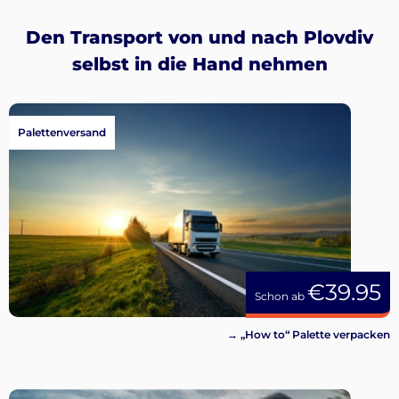
Den Transport von und nach Plovdiv
selbst in die Hand nehmen
Palettenversand
€39.95
Schon ab
→ „How to“ Palette verpacken