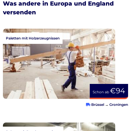
Was andere in Europa und England
versenden
Paletten mit Holzerzeugnissen
€94
Schon ab
Brüssel
→
Groningen