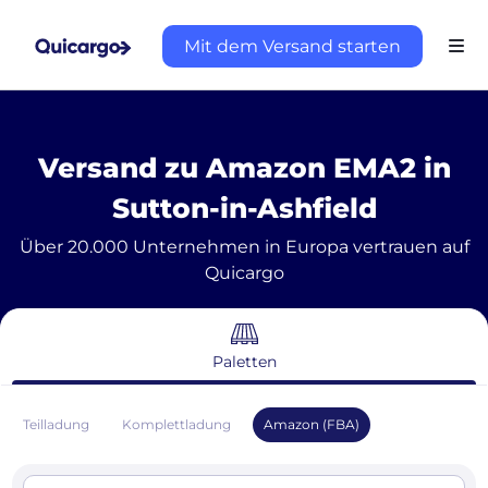
Mit dem Versand starten
Versand zu Amazon EMA2 in
Sutton-in-Ashfield
Über 20.000 Unternehmen in Europa vertrauen auf
Quicargo
Paletten
Teilladung
Komplettladung
Amazon (FBA)