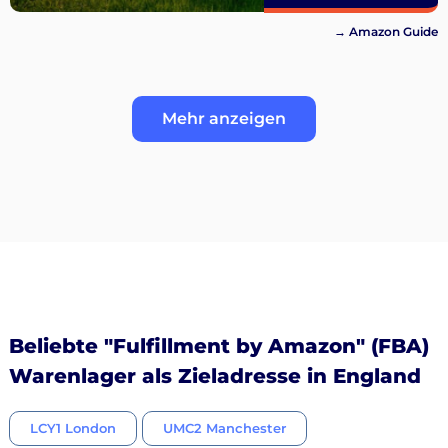
→ Amazon Guide
Mehr anzeigen
Beliebte "Fulfillment by Amazon" (FBA)
Warenlager als Zieladresse in England
LCY1 London
UMC2 Manchester