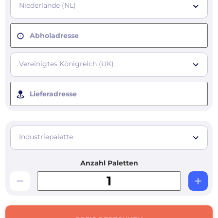
Niederlande (NL)
Abholadresse
Vereinigtes Königreich (UK)
Lieferadresse
Industriepalette
Anzahl Paletten