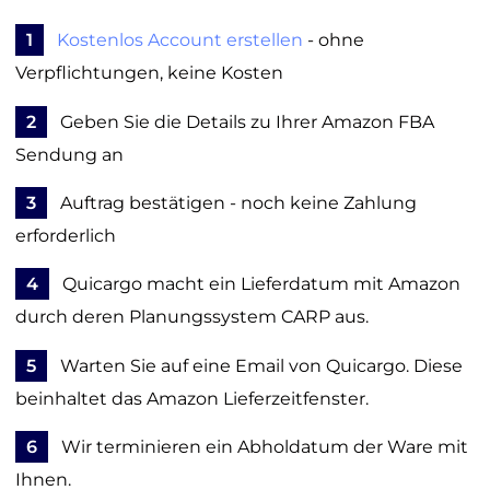
1
Kostenlos Account erstellen
- ohne
Verpflichtungen, keine Kosten
2
Geben Sie die Details zu Ihrer Amazon FBA
Sendung an
3
Auftrag bestätigen - noch keine Zahlung
erforderlich
4
Quicargo macht ein Lieferdatum mit Amazon
durch deren Planungssystem CARP aus.
5
Warten Sie auf eine Email von Quicargo. Diese
beinhaltet das Amazon Lieferzeitfenster.
6
Wir terminieren ein Abholdatum der Ware mit
Ihnen.