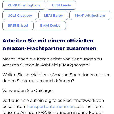
XUKK Birmingham
ULS1 Leeds
UGL1 Glasgow
LBA1 Balby
MAN1 Altrincham
BRS1 Bristol
EMA1 Derby
Arbeiten Sie mit einem offiziellen
Amazon-Frachtpartner zusammen
Macht Ihnen die Komplexität von Sendungen zu
Amazon Sutton-in-Ashfield (EMA2) sorgen?
Wollen Sie spezialisierte Amazon Speditionen nutzen,
denen Sie vertrauen auch können?
Verwenden Sie Quicargo.
Vertrauen sie auf ein digitales Frachtnetzwerk von
bekannten
Transportunternehmen
, das mehrere
tausend Amazon FBA Sendungen in ganz Europa