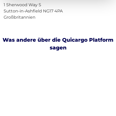
1 Sherwood Way S
Sutton-in-Ashfield NG17 4PA
Großbritannien
Was andere über die Quicargo Platform
sagen