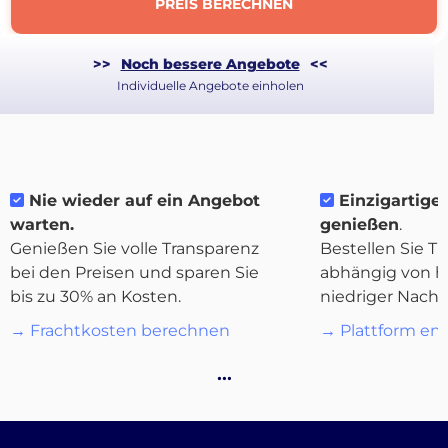
PREIS BERECHNEN
>>
Noch bessere Angebote
<<
Individuelle Angebote einholen
Nie wieder auf ein Angebot
Einzigartige F
warten.
genießen
.
Genießen Sie volle Transparenz
Bestellen Sie Tr
bei den Preisen und sparen Sie
abhängig von h
bis zu 30% an Kosten.
niedriger Nachf
→ Frachtkosten berechnen
→ Plattform en
Über
Quicargo
…