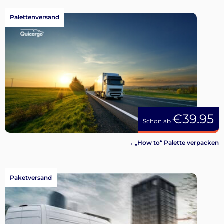
Palettenversand
€39.95
Schon ab
→ „How to“ Palette verpacken
Paketversand