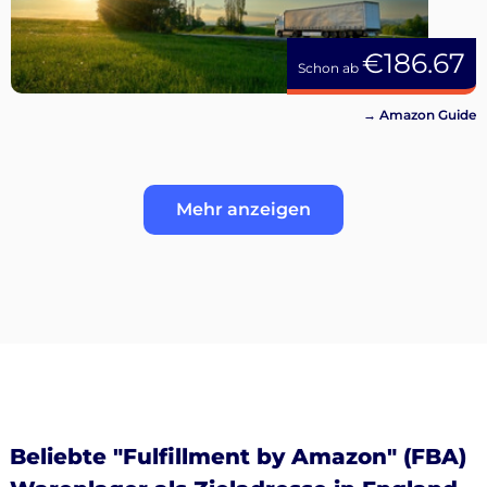
€186.67
Schon ab
→ Amazon Guide
Mehr anzeigen
Beliebte "Fulfillment by Amazon" (FBA)