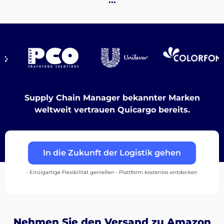
Destinations
Entdecken
Supply Chain Manager bekannter Marken
weltweit vertrauen Quicargo bereits.
Deutsch
In die Zukunft der Logistik gehen
• Einzigartige Flexibilität genießen • Plattform kostenlos entdecken
Einloggen
Registrieren
Nehmen Sie den Versand zu Amazon