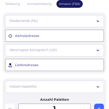
Teilladung
Komplettladung
Amazon (FBA)
Niederlande (NL)
Abholadresse
Vereinigtes Königreich (UK)
Lieferadresse
Industriepalette
Anzahl Paletten