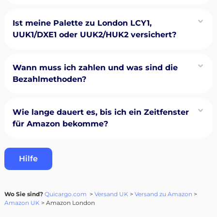
Ist meine Palette zu London LCY1,
UUK1/DXE1 oder UUK2/HUK2 versichert?
Wann muss ich zahlen und was sind die
Bezahlmethoden?
Wie lange dauert es, bis ich ein Zeitfenster
für Amazon bekomme?
Hilfe
Wo Sie sind?
Quicargo.com
>
Versand UK
>
Versand zu Amazon
>
Amazon UK
> Amazon London