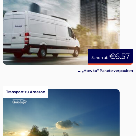
€6.57
Schon ab
→ „How to“ Pakete verpacken
Transport zu Amazon