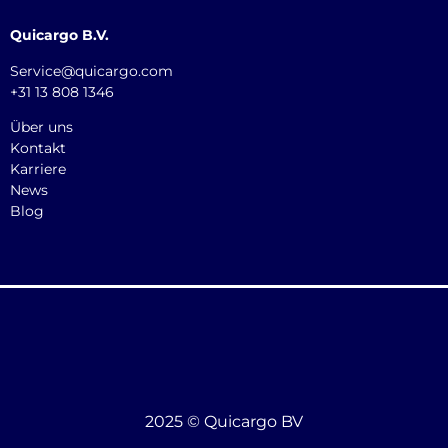
Quicargo B.V.
Service@quicargo.com
+31 13 808 1346
Über uns
Kontakt
Karriere
News
Blog
2025 © Quicargo BV