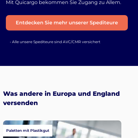
Mit Quicargo bekommen Sie Zugang zu Allem.
Entdecken Sie mehr unserer Spediteure
• Alle unsere Spediteure sind AVC/CMR versichert
Was andere in Europa und England
versenden
Paletten mit Plastikgut