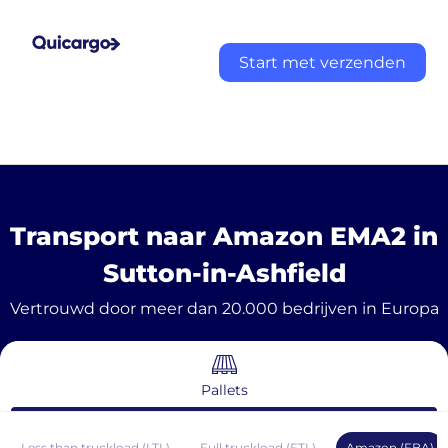
Start met verzenden
Transport naar Amazon EMA2 in
Sutton-in-Ashfield
Vertrouwd door meer dan 20.000 bedrijven in Europa
Pallets
Less than truckload (LTL)
Full truckload (FTL)
Amazon (FBA)