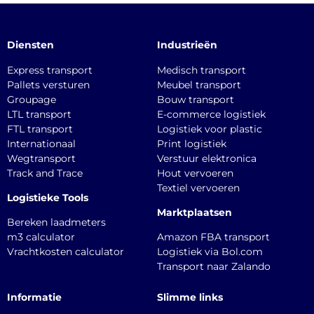
Diensten
Industrieën
Express transport
Medisch transport
Pallets versturen
Meubel transport
Groupage
Bouw transport
LTL transport
E-commerce logistiek
FTL transport
Logistiek voor plastic
Internationaal
Print logistiek
Wegtransport
Verstuur elektronica
Track and Trace
Hout vervoeren
Textiel vervoeren
Logistieke Tools
Marktplaatsen
Bereken laadmeters
m3 calculator
Amazon FBA transport
Vrachtkosten calculator
Logistiek via Bol.com
Transport naar Zalando
Informatie
Slimme links