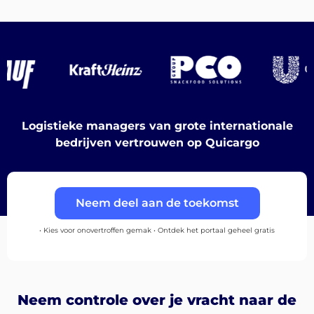
Ontdek
Logistieke managers van grote internationale
bedrijven vertrouwen op Quicargo
Nederlands
Neem deel aan de toekomst
Inloggen
• Kies voor onovertroffen gemak • Ontdek het portaal geheel gratis
Aanmelden
Neem controle over je vracht naar de