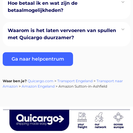
Hoe betaal ik en wat zijn de
betaalmogelijkheden?
Waarom is het laten vervoeren van spullen
met Quicargo duurzamer?
Ga naar helpcentrum
Waar ben je?
Quicargo.com
>
Transport Engeland
>
Transport naar
Amazon
>
Amazon Engeland
> Amazon Sutton-in-Ashfield