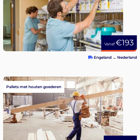
€193
Vanaf
Engeland
→
Nederland
Pallets met houten goederen