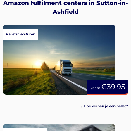
Amazon fulfilment centers in Sutton-in-
Ashfield
Pallets versturen
€39.95
Vanaf
→ Hoe verpak je een pallet?