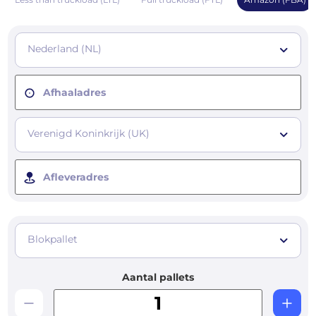
Nederland (NL)
Afhaaladres
Verenigd Koninkrijk (UK)
Afleveradres
Blokpallet
Aantal pallets