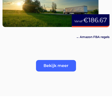
€186.67
Vanaf
→ Amazon FBA regels
Bekijk meer