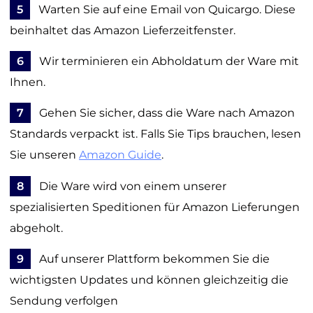
5
Warten Sie auf eine Email von Quicargo. Diese
beinhaltet das Amazon Lieferzeitfenster.
6
Wir terminieren ein Abholdatum der Ware mit
Ihnen.
7
Gehen Sie sicher, dass die Ware nach Amazon
Standards verpackt ist. Falls Sie Tips brauchen, lesen
Sie unseren
Amazon Guide
.
8
Die Ware wird von einem unserer
spezialisierten Speditionen für Amazon Lieferungen
abgeholt.
9
Auf unserer Plattform bekommen Sie die
wichtigsten Updates und können gleichzeitig die
Sendung verfolgen