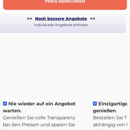
PREIS BERECHNEN
>>
Noch bessere Angebote
<<
Individuelle Angebote einholen
Über
Nie wieder auf ein Angebot
Einzigartige F
Quicargo
warten.
genießen
.
Genießen Sie volle Transparenz
Bestellen Sie Tr
bei den Preisen und sparen Sie
abhängig von h