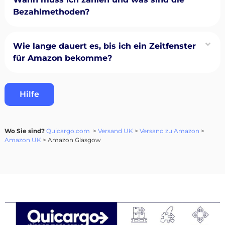
Bezahlmethoden?
Wie lange dauert es, bis ich ein Zeitfenster
für Amazon bekomme?
Hilfe
Wo Sie sind?
Quicargo.com
>
Versand UK
>
Versand zu Amazon
>
Amazon UK
> Amazon Glasgow