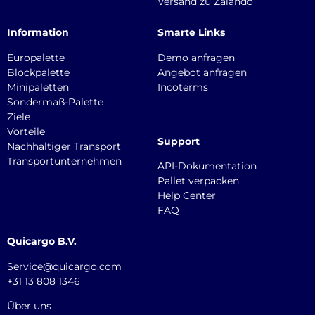
Versand zu Zalando
Information
Smarte Links
Europalette
Demo anfragen
Blockpalette
Angebot anfragen
Minipaletten
Incoterms
Sondermaß-Palette
Ziele
Vorteile
Support
Nachhaltiger Transport
Transportunternehmen
API-Dokumentation
Pallet verpacken
Help Center
FAQ
Quicargo B.V.
Service@quicargo.com
+31 13 808 1346
Über uns