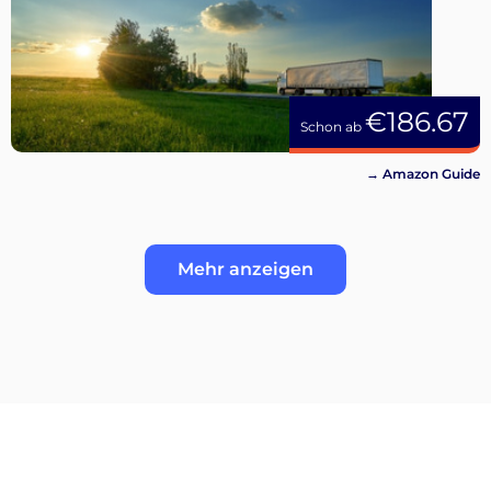
€186.67
Schon ab
→ Amazon Guide
Mehr anzeigen