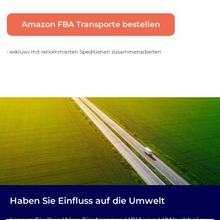
Amazon FBA Transporte bestellen
• exklusiv mit renommierten Speditionen zusammenarbeiten
Haben Sie Einfluss auf die Umwelt
Lassen Sie Ihre Ware für Amazon UGL1 von LKWs abholen,