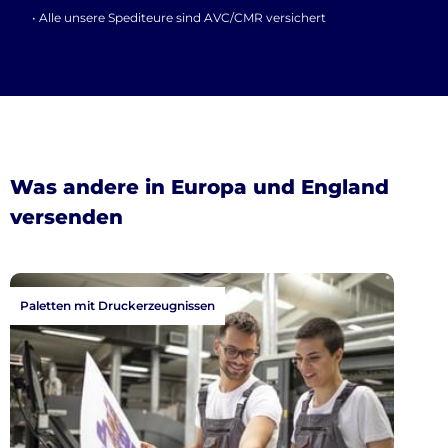
• Alle unsere Spediteure sind AVC/CMR versichert
Was andere in Europa und England
versenden
Paletten mit Druckerzeugnissen