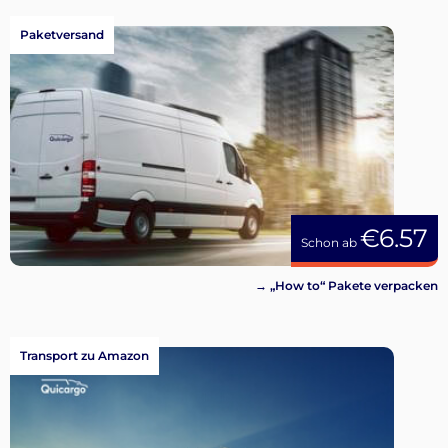
Paketversand
€6.57
Schon ab
→ „How to“ Pakete verpacken
Transport zu Amazon