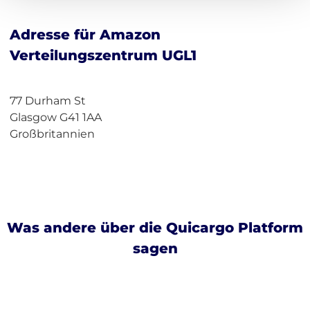
Adresse für Amazon
Verteilungszentrum UGL1
77 Durham St
Glasgow G41 1AA
Großbritannien
Was andere über die Quicargo Platform
sagen