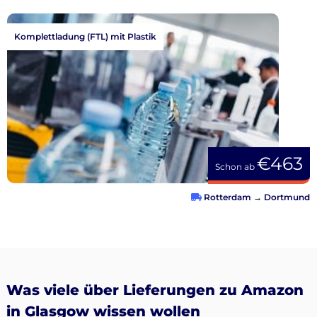
Komplettladung (FTL) mit Plastik
€463
Schon ab
Rotterdam
→
Dortmund
Was viele über Lieferungen zu Amazon
in Glasgow wissen wollen