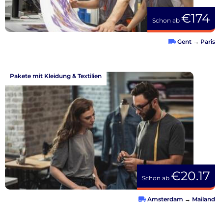
€174
Schon ab
Gent
→
Paris
Pakete mit Kleidung & Textilien
€20.17
Schon ab
Amsterdam
→
Mailand