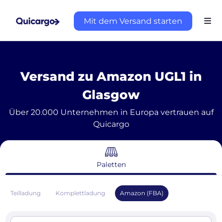
Mit dem Versand starten
Versand zu Amazon UGL1 in
Glasgow
Über 20.000 Unternehmen in Europa vertrauen auf
Quicargo
Paletten
Teilladung
Komplettladung
Amazon (FBA)