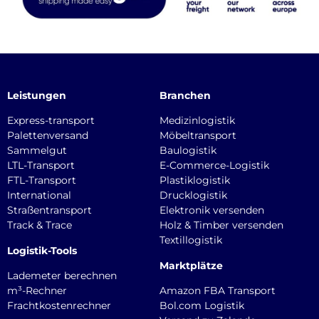
Leistungen
Branchen
Express-transport
Medizinlogistik
Palettenversand
Möbeltransport
Sammelgut
Baulogistik
LTL-Transport
E-Commerce-Logistik
FTL-Transport
Plastiklogistik
International
Drucklogistik
Straßentransport
Elektronik versenden
Track & Trace
Holz & Timber versenden
Textillogistik
Logistik-Tools
Marktplätze
Lademeter berechnen
m³-Rechner
Amazon FBA Transport
Frachtkostenrechner
Bol.com Logistik