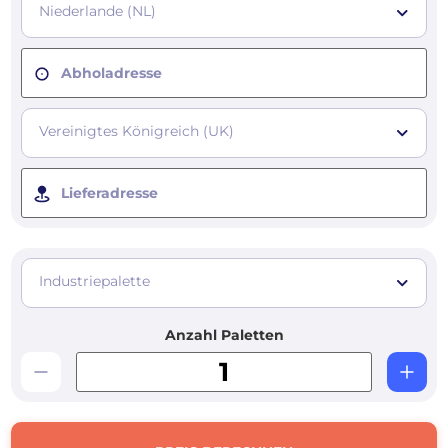
Niederlande (NL)
Abholadresse
Vereinigtes Königreich (UK)
Lieferadresse
Industriepalette
Anzahl Paletten