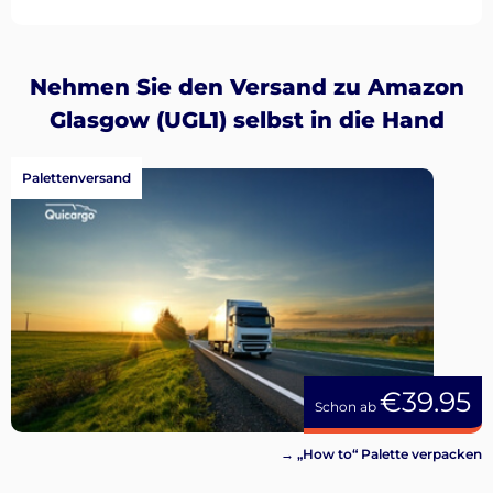
Nehmen Sie den Versand zu Amazon
Glasgow (UGL1) selbst in die Hand
Palettenversand
€39.95
Schon ab
→ „How to“ Palette verpacken