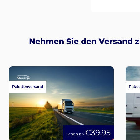
Nehmen Sie den Versand z
Palettenversand
Paket
€39.95
Schon ab