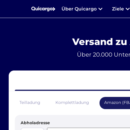
Über Quicargo
Ziele
Versand zu
Über 20.000 Unte
Teilladung
Komplettladung
Amazon (FB
Abholadresse