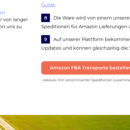
Guide
.
en
8
Die Ware wird von einem unserer 
er von langer
von uns zu
Speditionen für Amazon Lieferungen 
9
Auf unserer Plattform bekommen 
Updates und können gleichzeitig die
Amazon FBA Transporte bestelle
• exklusiv mit renommierten Speditionen zusamm