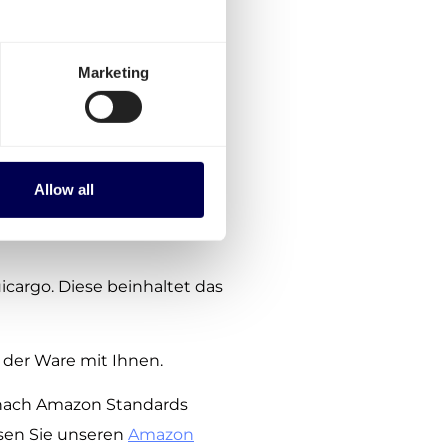
en Sie diesen Schritten:
e Verpflichtungen, keine
Marketing
Amazon FBA Sendung an
ahlung erforderlich
Allow all
 mit Amazon durch deren
cargo. Diese beinhaltet das
der Ware mit Ihnen.
 nach Amazon Standards
lesen Sie unseren
Amazon