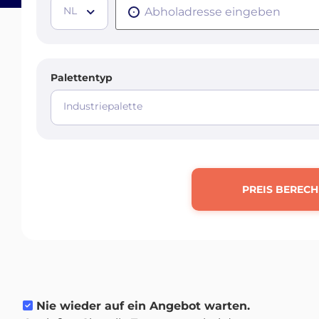
NL
Palettentyp
Industriepalette
PREIS BEREC
Nie wieder auf ein Angebot warten.