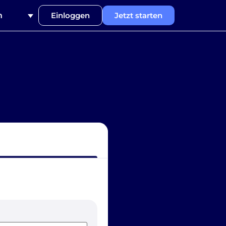
h
Einloggen
Jetzt starten