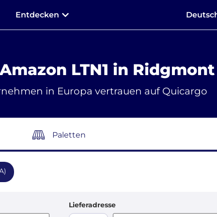
Entdecken
Deutsc
 Amazon LTN1 in Ridgmont
rnehmen in Europa vertrauen auf Quicargo
Paletten
A)
Lieferadresse