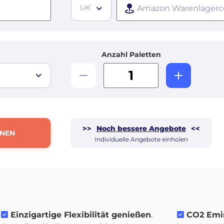
UK
Anzahl Paletten
>>
Noch bessere Angebote
<<
HNEN
Individuelle Angebote einholen
Einzigartige Flexibilität genießen
.
CO2 Emis