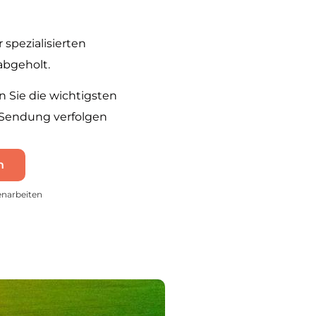
spezialisierten
abgeholt.
Sie die wichtigsten
 Sendung verfolgen
n
enarbeiten