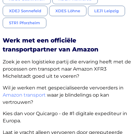
XDEJ Sonnefeld
XDES Löhne
LEJ1 Leipzig
STR1 Pforzheim
Werk met een officiële
transportpartner van Amazon
Zoek je een logistieke partij die ervaring heeft met de
processen om transport naar Amazon XFR3
Michelstadt goed uit te voeren?
Wil je werken met gespecialiseerde vervoerders in
Amazon transport
waar je blindelings op kan
vertrouwen?
Kies dan voor Quicargo - de #1 digitale expediteur in
Europa.
Laat je vracht alleen vervoeren door gereputeerde