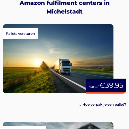
Amazon fulfilment centers in
Michelstadt
Pallets versturen
€39.95
Vanaf
→ Hoe verpak je een pallet?