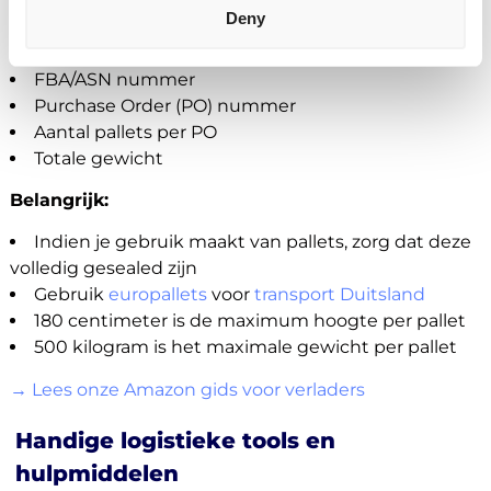
Deny
Naam van het FBA magazijn - opgelet: sommige
steden hebben meerdere magazijnen
FBA/ASN nummer
Purchase Order (PO) nummer
Aantal pallets per PO
Totale gewicht
Belangrijk:
Indien je gebruik maakt van pallets, zorg dat deze
volledig gesealed zijn
Gebruik
europallets
voor
transport Duitsland
180 centimeter is de maximum hoogte per pallet
500 kilogram is het maximale gewicht per pallet
→ Lees onze Amazon gids voor verladers
Handige logistieke tools en
hulpmiddelen