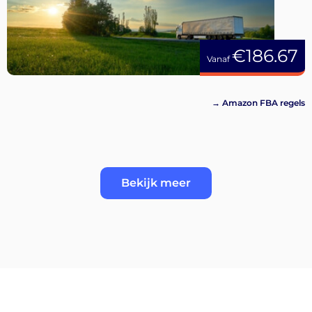
€186.67
Vanaf
→ Amazon FBA regels
Bekijk meer