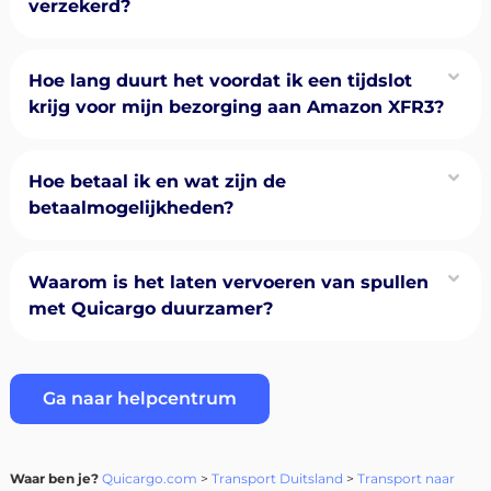
verzekerd?
Hoe lang duurt het voordat ik een tijdslot
krijg voor mijn bezorging aan Amazon XFR3?
Hoe betaal ik en wat zijn de
betaalmogelijkheden?
Waarom is het laten vervoeren van spullen
met Quicargo duurzamer?
Ga naar helpcentrum
Waar ben je?
Quicargo.com
>
Transport Duitsland
>
Transport naar