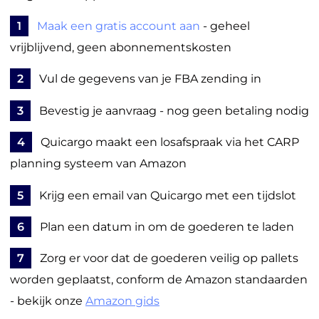
1
Maak een gratis account aan
- geheel
vrijblijvend, geen abonnementskosten
2
Vul de gegevens van je FBA zending in
3
Bevestig je aanvraag - nog geen betaling nodig
4
Quicargo maakt een losafspraak via het CARP
planning systeem van Amazon
5
Krijg een email van Quicargo met een tijdslot
6
Plan een datum in om de goederen te laden
7
Zorg er voor dat de goederen veilig op pallets
worden geplaatst, conform de Amazon standaarden
- bekijk onze
Amazon gids