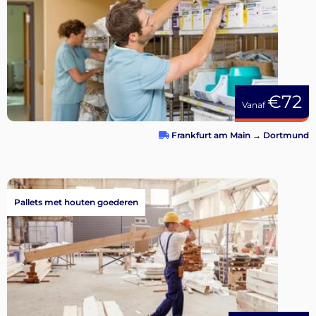
€72
Vanaf
Frankfurt am Main
→
Dortmund
Pallets met houten goederen