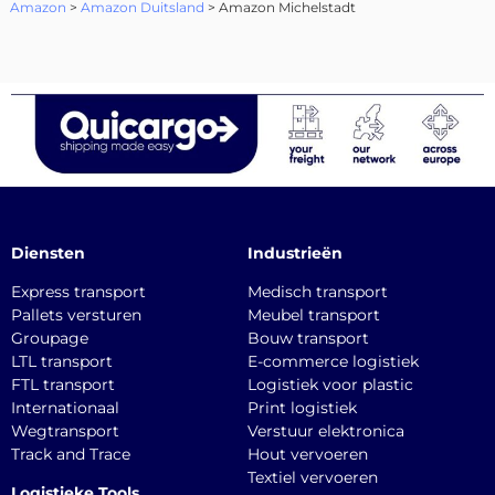
Amazon
>
Amazon Duitsland
> Amazon Michelstadt
Diensten
Industrieën
Express transport
Medisch transport
Pallets versturen
Meubel transport
Groupage
Bouw transport
LTL transport
E-commerce logistiek
FTL transport
Logistiek voor plastic
Internationaal
Print logistiek
Wegtransport
Verstuur elektronica
Track and Trace
Hout vervoeren
Textiel vervoeren
Logistieke Tools