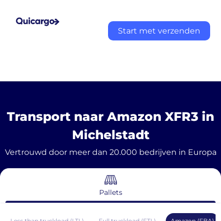
Start met verzenden
Transport naar Amazon XFR3 in
Michelstadt
Vertrouwd door meer dan 20.000 bedrijven in Europa
Pallets
Less than truckload (LTL)
Full truckload (FTL)
Amazon (FBA)