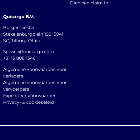
Dien een claim in
Quicargo B.V.
Burgemeester
Stekelenburgplein 199, 5041
SC, Tilburg Office
Service@quicargo.com
+31 13 808 1346
Algemene voorwaarden voor
verladers
Algemene voorwaarden voor
vervoerders
Expediteur voorwaarden
Privacy- & cookiebeleid