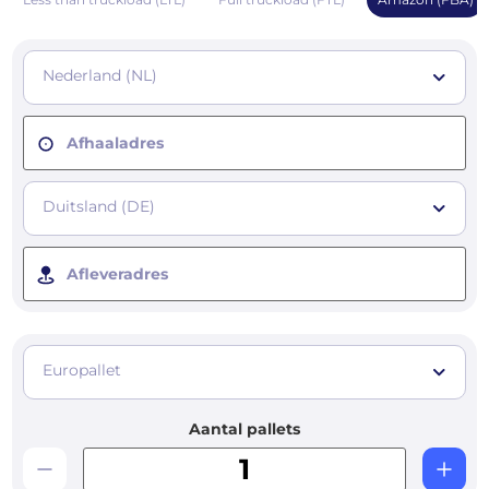
Nederland (NL)
Afhaaladres
Duitsland (DE)
Afleveradres
Europallet
Aantal pallets