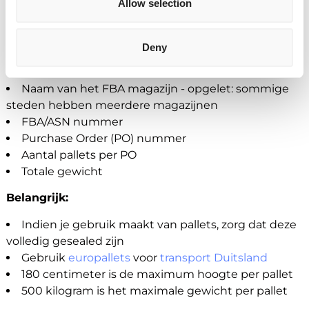
Allow selection
Wat is vereist voor pallet transport naar
Deny
Amazon XDES?
Naam van het FBA magazijn - opgelet: sommige
steden hebben meerdere magazijnen
FBA/ASN nummer
Purchase Order (PO) nummer
Aantal pallets per PO
Totale gewicht
Belangrijk:
Indien je gebruik maakt van pallets, zorg dat deze
volledig gesealed zijn
Gebruik
europallets
voor
transport Duitsland
180 centimeter is de maximum hoogte per pallet
500 kilogram is het maximale gewicht per pallet