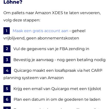
Löhne?
Om pallets naar Amazon XDES te laten vervoeren,
volg deze stappen:
1
Maak een gratis account aan
- geheel
vrijblijvend, geen abonnementskosten
2
Vul de gegevens van je FBA zending in
3
Bevestig je aanvraag - nog geen betaling nodig
4
Quicargo maakt een losafspraak via het CARP
planning systeem van Amazon
5
Krijg een email van Quicargo met een tijdslot
6
Plan een datum in om de goederen te laden