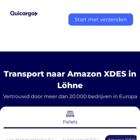
Start met verzenden
Transport naar Amazon XDES in
Löhne
Vertrouwd door meer dan 20.000 bedrijven in Europa
Pallets
Less than truckload (LTL)
Full truckload (FTL)
Amazon (FBA)