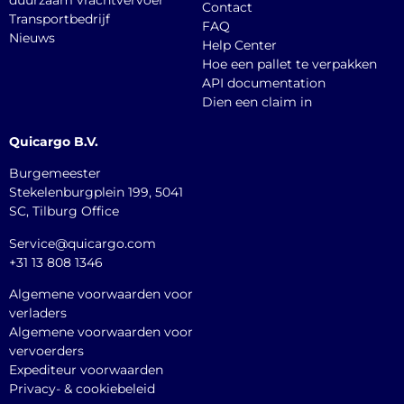
duurzaam vrachtvervoer
Contact
Transportbedrijf
FAQ
Nieuws
Help Center
Hoe een pallet te verpakken
API documentation
Dien een claim in
Quicargo B.V.
Burgemeester
Stekelenburgplein 199, 5041
SC, Tilburg Office
Service@quicargo.com
+31 13 808 1346
Algemene voorwaarden voor
verladers
Algemene voorwaarden voor
vervoerders
Expediteur voorwaarden
Privacy- & cookiebeleid