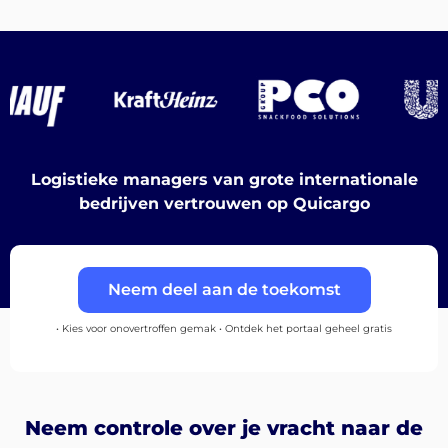
Bestemmingen
Ontdek
Logistieke managers van grote internationale
bedrijven vertrouwen op Quicargo
Nederlands
Neem deel aan de toekomst
• Kies voor onovertroffen gemak • Ontdek het portaal geheel gratis
Inloggen
Neem controle over je vracht naar de
Aanmelden