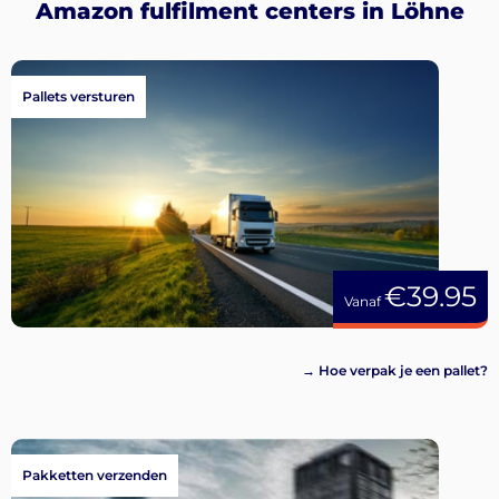
Amazon fulfilment centers in Löhne
Pallets versturen
€39.95
Vanaf
→ Hoe verpak je een pallet?
Pakketten verzenden