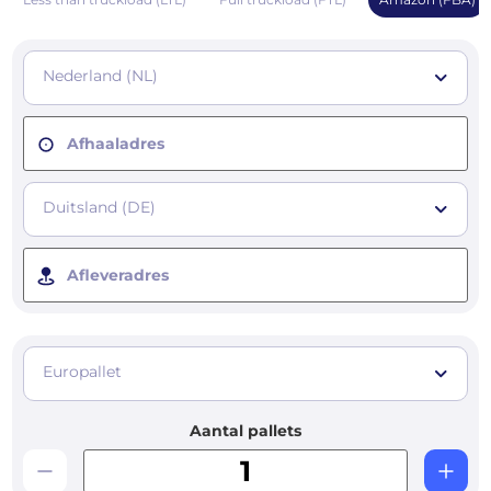
Nederland (NL)
Afhaaladres
Duitsland (DE)
Afleveradres
Europallet
Aantal pallets