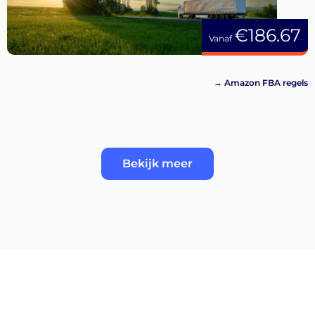
€186.67
Vanaf
→ Amazon FBA regels
Bekijk meer