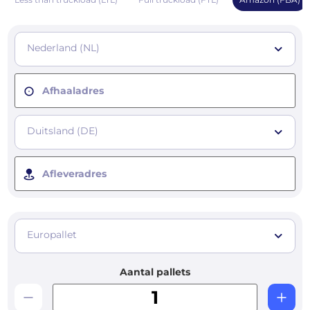
Nederland (NL)
Afhaaladres
Duitsland (DE)
Afleveradres
Europallet
Aantal pallets