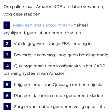
Om pallets naar Amazon XDEU te laten vervoeren,
volg deze stappen:
1
Maak een gratis account aan
- geheel
vrijblijvend, geen abonnementskosten
2
Vul de gegevens van je FBA zending in
3
Bevestig je aanvraag - nog geen betaling nodig
4
Quicargo maakt een losafspraak via het CARP
planning systeem van Amazon
5
Krijg een email van Quicargo met een tijdslot
6
Plan een datum in om de goederen te laden
7
Zorg er voor dat de goederen veilig op pallets