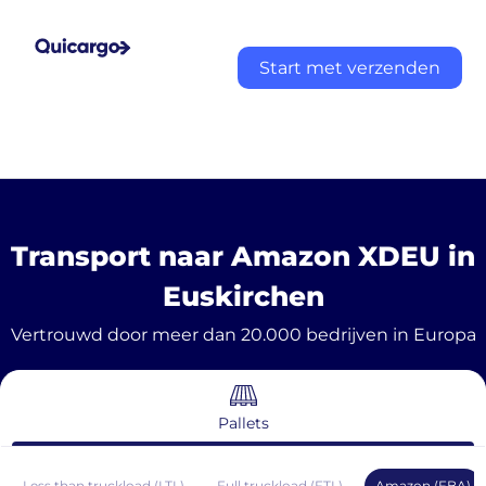
Start met verzenden
Transport naar Amazon XDEU in
Euskirchen
Vertrouwd door meer dan 20.000 bedrijven in Europa
Pallets
Less than truckload (LTL)
Full truckload (FTL)
Amazon (FBA)