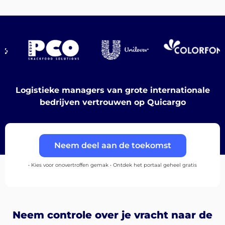
Bestemmingen
Ontdek
Logistieke managers van grote internationale
bedrijven vertrouwen op Quicargo
Nederlands
Neem deel aan de toekomst
• Kies voor onovertroffen gemak • Ontdek het portaal geheel gratis
Inloggen
Neem controle over je vracht naar de
Aanmelden