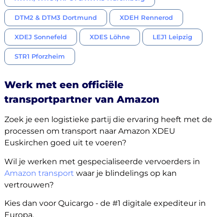
DTM2 & DTM3 Dortmund
XDEH Rennerod
XDEJ Sonnefeld
XDES Löhne
LEJ1 Leipzig
STR1 Pforzheim
Werk met een officiële
transportpartner van Amazon
Zoek je een logistieke partij die ervaring heeft met de
processen om transport naar Amazon XDEU
Euskirchen goed uit te voeren?
Wil je werken met gespecialiseerde vervoerders in
Amazon transport
waar je blindelings op kan
vertrouwen?
Kies dan voor Quicargo - de #1 digitale expediteur in
Europa.