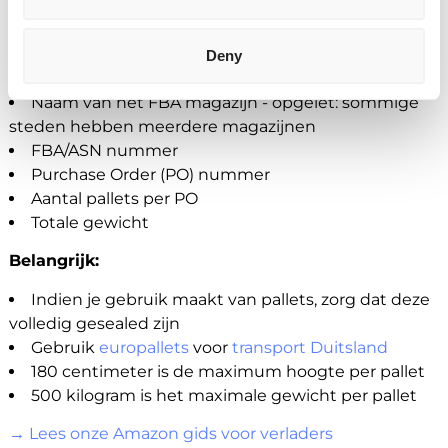
Wat is vereist voor pallet transport naar
Amazon XDEU?
Deny
Naam van het FBA magazijn - opgelet: sommige
steden hebben meerdere magazijnen
FBA/ASN nummer
Purchase Order (PO) nummer
Aantal pallets per PO
Totale gewicht
Belangrijk:
Indien je gebruik maakt van pallets, zorg dat deze
volledig gesealed zijn
Gebruik
europallets
voor
transport Duitsland
180 centimeter is de maximum hoogte per pallet
500 kilogram is het maximale gewicht per pallet
→ Lees onze Amazon gids voor verladers