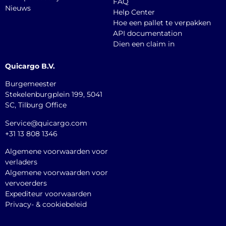
FAQ
Nieuws
Help Center
Hoe een pallet te verpakken
API documentation
Dien een claim in
Quicargo B.V.
Burgemeester
Stekelenburgplein 199, 5041
SC, Tilburg Office
Service@quicargo.com
+31 13 808 1346
Algemene voorwaarden voor
verladers
Algemene voorwaarden voor
vervoerders
Expediteur voorwaarden
Privacy- & cookiebeleid