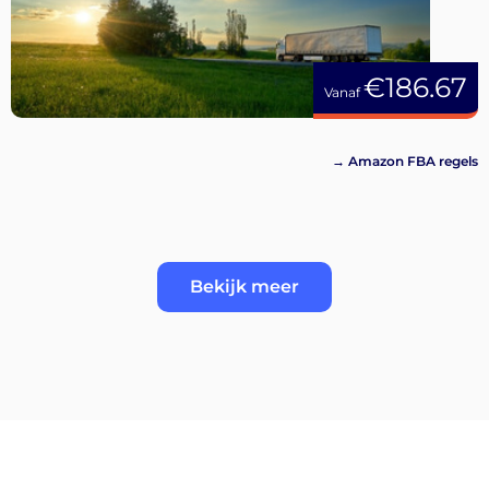
€186.67
Vanaf
→ Amazon FBA regels
Bekijk meer