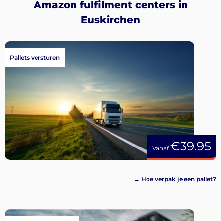
Amazon fulfilment centers in
Euskirchen
Pallets versturen
€39.95
Vanaf
→ Hoe verpak je een pallet?