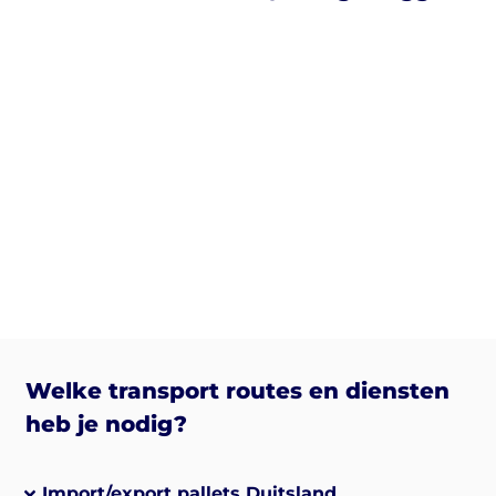
Welke transport routes en diensten
heb je nodig?
Import/export pallets Duitsland