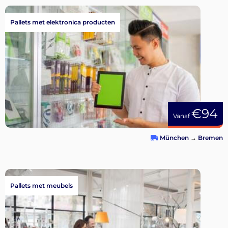
Pallets met elektronica producten
€94
Vanaf
München
→
Bremen
Pallets met meubels