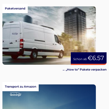
Paketversand
€6.57
Schon ab
→ „How to“ Pakete verpacken
Transport zu Amazon