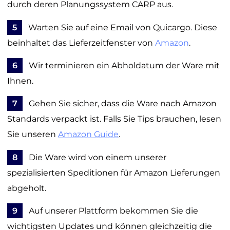
durch deren Planungssystem CARP aus.
5
Warten Sie auf eine Email von Quicargo. Diese
beinhaltet das Lieferzeitfenster von
Amazon
.
6
Wir terminieren ein Abholdatum der Ware mit
Ihnen.
7
Gehen Sie sicher, dass die Ware nach Amazon
Standards verpackt ist. Falls Sie Tips brauchen, lesen
Sie unseren
Amazon Guide
.
8
Die Ware wird von einem unserer
spezialisierten Speditionen für Amazon Lieferungen
abgeholt.
9
Auf unserer Plattform bekommen Sie die
wichtigsten Updates und können gleichzeitig die