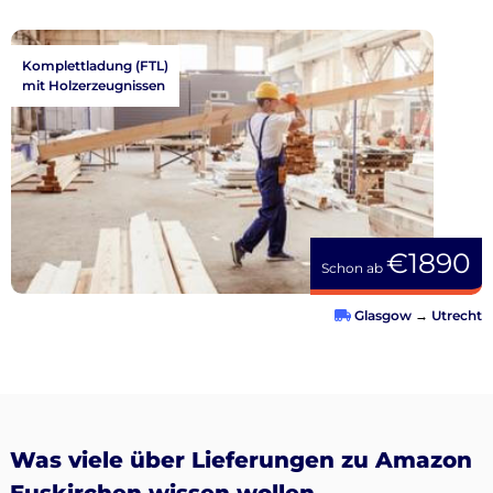
Komplettladung (FTL)
mit Holzerzeugnissen
€1890
Schon ab
Glasgow
→
Utrecht
Was viele über Lieferungen zu Amazon
Euskirchen wissen wollen