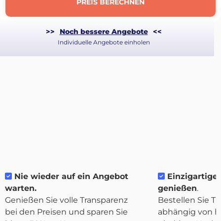
PREIS BERECHNEN
>>
Noch bessere Angebote
<<
Individuelle Angebote einholen
Über
Nie wieder auf ein Angebot
Einzigartige F
Quicargo
warten.
genießen
.
Genießen Sie volle Transparenz
Bestellen Sie Tr
bei den Preisen und sparen Sie
abhängig von h