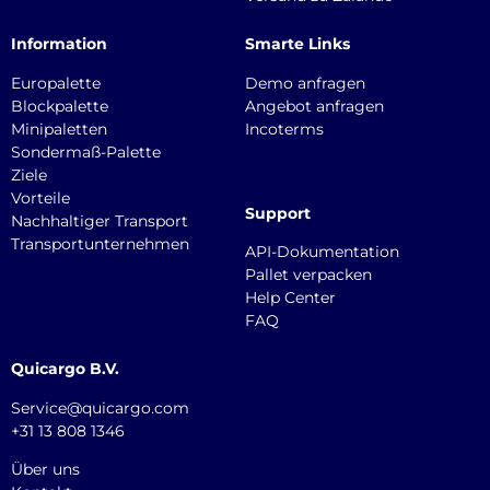
Information
Smarte Links
Europalette
Demo anfragen
Blockpalette
Angebot anfragen
Minipaletten
Incoterms
Sondermaß-Palette
Ziele
Vorteile
Support
Nachhaltiger Transport
Transportunternehmen
API-Dokumentation
Pallet verpacken
Help Center
FAQ
Quicargo B.V.
Service@quicargo.com
+31 13 808 1346
Über uns