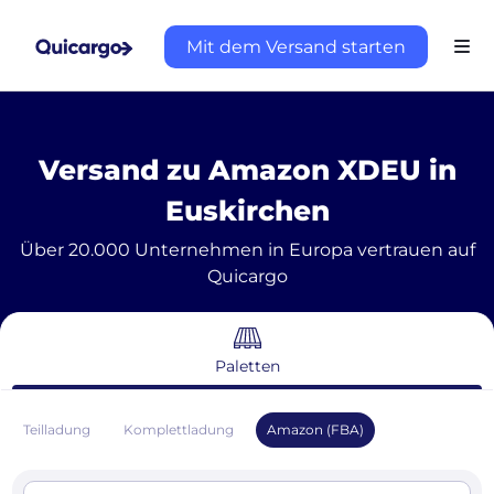
Mit dem Versand starten
Versand zu Amazon XDEU in
Euskirchen
Über 20.000 Unternehmen in Europa vertrauen auf
Quicargo
Paletten
Teilladung
Komplettladung
Amazon (FBA)