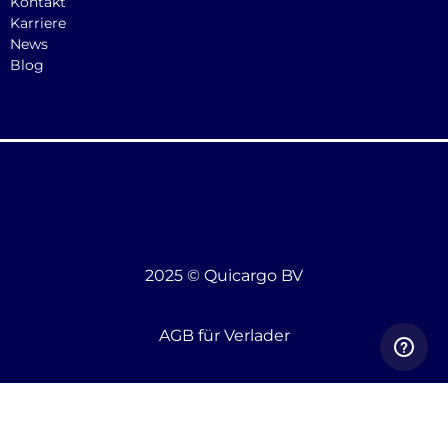
Kontakt
Karriere
News
Blog
2025 © Quicargo BV
AGB für Verlader
AGB für Frachtführer