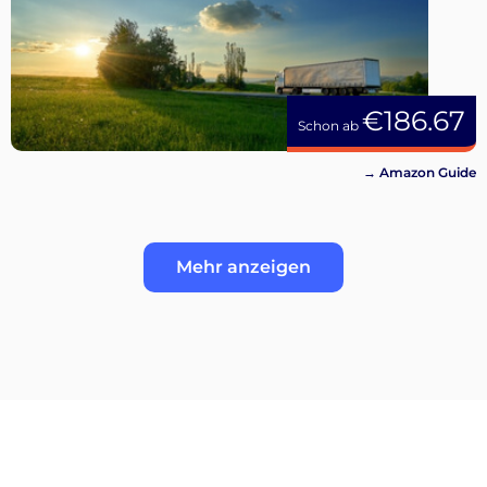
€186.67
Schon ab
→ Amazon Guide
Mehr anzeigen