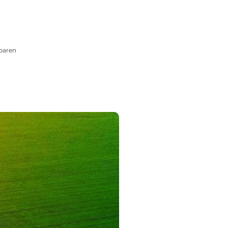
sparen