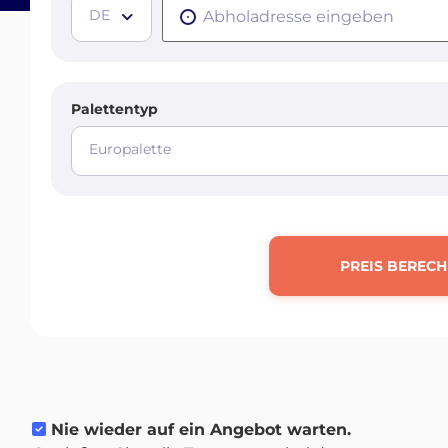
DE
Palettentyp
Europalette
PREIS BEREC
Nie wieder auf ein Angebot warten.