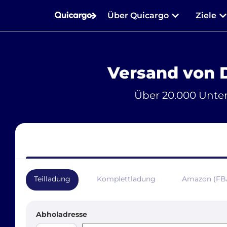
Über Quicargo
Ziele
Versand von 
Über 20.000 Unte
Teilladung
Komplettladung
Amazon (FB
Abholadresse