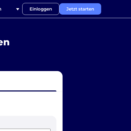
h
Einloggen
Jetzt starten
en