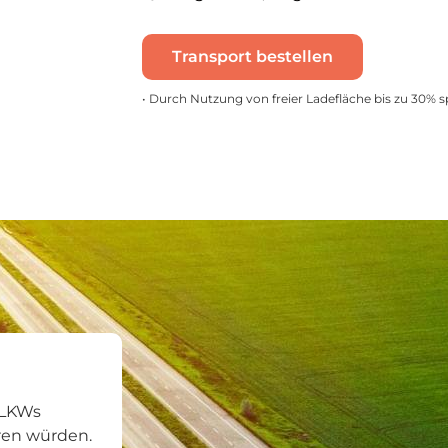
Transport bestellen
• Durch Nutzung von freier Ladefläche bis zu 30% 
 LKWs
hren würden.