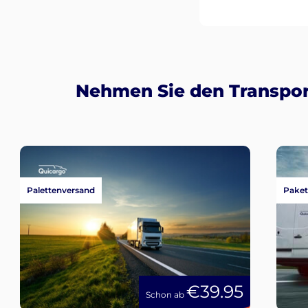
Nehmen Sie den Transpor
Palettenversand
Paket
€39.95
Schon ab