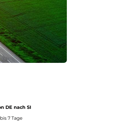
on DE nach SI
 bis 7 Tage