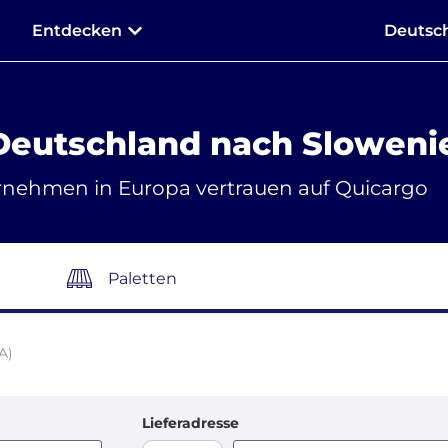
Entdecken
Deutsc
Deutschland nach Sloweni
rnehmen in Europa vertrauen auf Quicargo
Paletten
A)
Lieferadresse