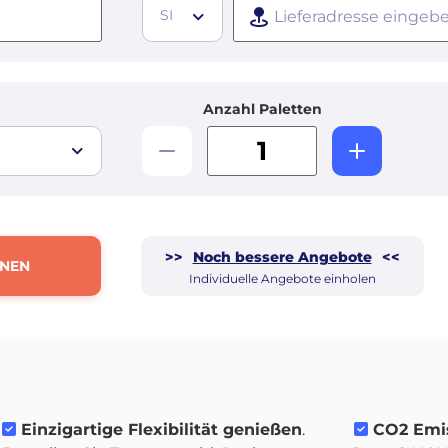
SI
Anzahl Paletten
>>
Noch bessere Angebote
<<
HNEN
Individuelle Angebote einholen
Einzigartige Flexibilität genießen
.
CO2 Emis