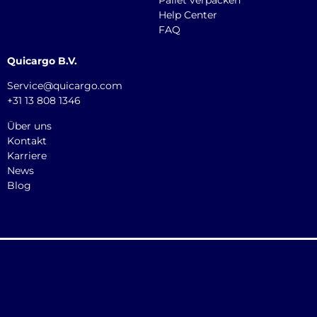
Pallet verpacken
Help Center
FAQ
Quicargo B.V.
Service@quicargo.com
+31 13 808 1346
Über uns
Kontakt
Karriere
News
Blog