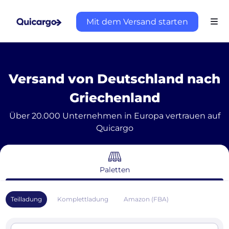
Mit dem Versand starten
Versand von Deutschland nach
Griechenland
Über 20.000 Unternehmen in Europa vertrauen auf
Quicargo
Paletten
Teilladung
Komplettladung
Amazon (FBA)