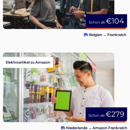
€104
Schon ab
Belgien
→
Frankreich
Elektroartikel zu Amazon
€279
Schon ab
Niederlande
→
Amazon Frankreich