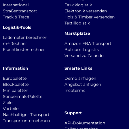
International
Drucklogistik
Straßentransport
Elektronik versenden
Track & Trace
Holz & Timber versenden
Textillogistik
Logistik-Tools
Marktplätze
Lademeter berechnen
m³-Rechner
Amazon FBA Transport
Frachtkostenrechner
Bol.com Logistik
Versand zu Zalando
Information
Smarte Links
Europalette
Demo anfragen
Blockpalette
Angebot anfragen
Minipaletten
Incoterms
Sondermaß-Palette
Ziele
Vorteile
Support
Nachhaltiger Transport
Transportunternehmen
API-Dokumentation