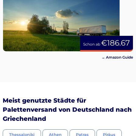
€186.67
Schon ab
→ Amazon Guide
Meist genutzte Städte für
Palettenversand von Deutschland nach
Griechenland
Thessaloniki
Athen
Patras
Piräus