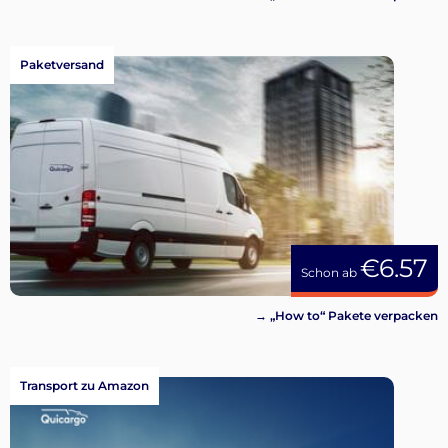
Paketversand
€6.57
Schon ab
→ „How to“ Pakete verpacken
Transport zu Amazon