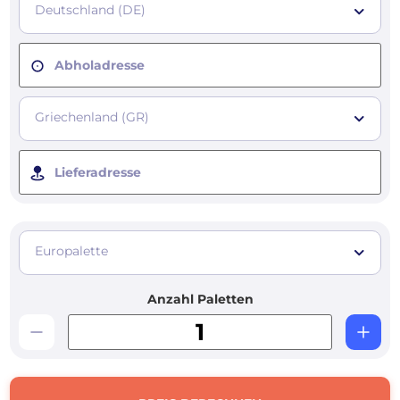
Deutschland (DE)
Abholadresse
Griechenland (GR)
Lieferadresse
Europalette
Anzahl Paletten