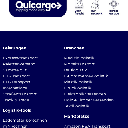
Leistungen
Branchen
Express-transport
Medizinlogistik
Palettenversand
Möbeltransport
Sammelgut
Baulogistik
LTL-Transport
E-Commerce-Logistik
FTL-Transport
Plastiklogistik
International
Drucklogistik
Straßentransport
Elektronik versenden
Track & Trace
Holz & Timber versenden
Textillogistik
Logistik-Tools
Marktplätze
Lademeter berechnen
m³-Rechner
Amazon FBA Transport