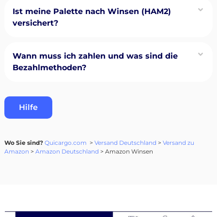
Ist meine Palette nach Winsen (HAM2)
versichert?
Wann muss ich zahlen und was sind die
Bezahlmethoden?
Hilfe
Wo Sie sind?
Quicargo.com
>
Versand Deutschland
>
Versand zu
Amazon
>
Amazon Deutschland
> Amazon Winsen