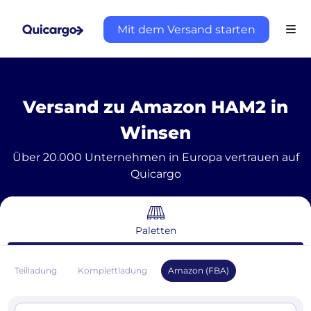
Mit dem Versand starten
Versand zu Amazon HAM2 in
Winsen
Über 20.000 Unternehmen in Europa vertrauen auf
Quicargo
Paletten
Teilladung
Komplettladung
Amazon (FBA)