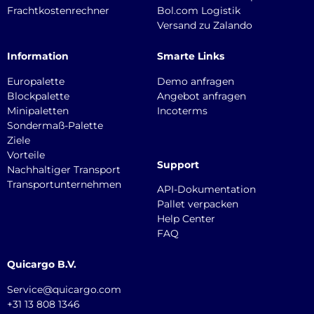
Frachtkostenrechner
Bol.com Logistik
Versand zu Zalando
Information
Smarte Links
Europalette
Demo anfragen
Blockpalette
Angebot anfragen
Minipaletten
Incoterms
Sondermaß-Palette
Ziele
Vorteile
Support
Nachhaltiger Transport
Transportunternehmen
API-Dokumentation
Pallet verpacken
Help Center
FAQ
Quicargo B.V.
Service@quicargo.com
+31 13 808 1346