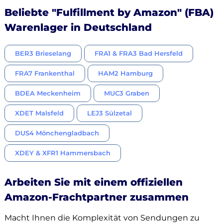
Beliebte "Fulfillment by Amazon" (FBA)
Warenlager in Deutschland
BER3 Brieselang
FRA1 & FRA3 Bad Hersfeld
FRA7 Frankenthal
HAM2 Hamburg
BDEA Meckenheim
MUC3 Graben
XDET Malsfeld
LEJ3 Sülzetal
DUS4 Mönchengladbach
XDEY & XFR1 Hammersbach
Arbeiten Sie mit einem offiziellen
Amazon-Frachtpartner zusammen
Macht Ihnen die Komplexität von Sendungen zu