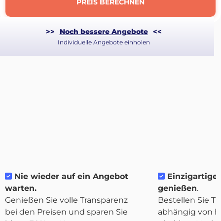
PREIS BERECHNEN
>>
Noch bessere Angebote
<<
Individuelle Angebote einholen
Über
Nie wieder auf ein Angebot
Einzigartige F
Quicargo
warten.
genießen
.
Genießen Sie volle Transparenz
Bestellen Sie Tr
bei den Preisen und sparen Sie
abhängig von h