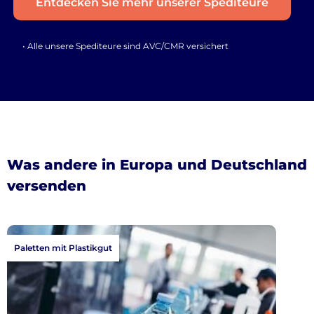
Entdecken Sie mehr unserer Spediteure
• Alle unsere Spediteure sind AVC/CMR versichert
Was andere in Europa und Deutschland
versenden
Paletten mit Plastikgut