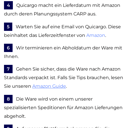
4
Quicargo macht ein Lieferdatum mit Amazon
durch deren Planungssystem CARP aus.
5
Warten Sie auf eine Email von Quicargo. Diese
beinhaltet das Lieferzeitfenster von
Amazon
.
6
Wir terminieren ein Abholdatum der Ware mit
Ihnen.
7
Gehen Sie sicher, dass die Ware nach Amazon
Standards verpackt ist. Falls Sie Tips brauchen, lesen
Sie unseren
Amazon Guide
.
8
Die Ware wird von einem unserer
spezialisierten Speditionen für Amazon Lieferungen
abgeholt.