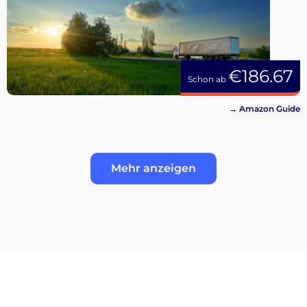
€186.67
Schon ab
→ Amazon Guide
Mehr anzeigen