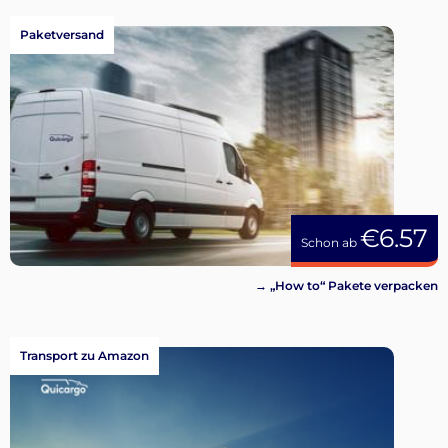
Paketversand
€6.57
Schon ab
→ „How to“ Pakete verpacken
Transport zu Amazon