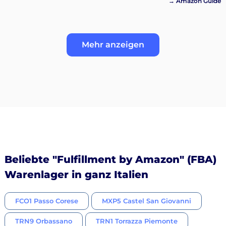
→ Amazon Guide
Mehr anzeigen
Beliebte "Fulfillment by Amazon" (FBA)
Warenlager in ganz Italien
FCO1 Passo Corese
MXP5 Castel San Giovanni
TRN9 Orbassano
TRN1 Torrazza Piemonte