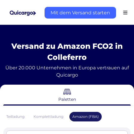
Mit dem Versand starten
Versand zu Amazon FCO2 in
Colleferro
Über 20.000 Unternehmen in Europa vertrauen auf
Quicargo
Paletten
Teilladung
Komplettladung
Amazon (FBA)