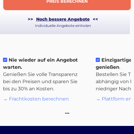
PREIS BERECHNEN
>>
Noch bessere Angebote
<<
Individuelle Angebote einholen
Nie wieder auf ein Angebot
Einzigartige F
warten.
genießen
.
Genießen Sie volle Transparenz
Bestellen Sie Tr
bei den Preisen und sparen Sie
abhängig von h
bis zu 30% an Kosten.
niedriger Nachf
→ Frachtkosten berechnen
→ Plattform en
Über
…
Quicargo