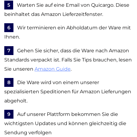
5
Warten Sie auf eine Email von Quicargo. Diese
beinhaltet das Amazon Lieferzeitfenster.
6
Wir terminieren ein Abholdatum der Ware mit
Ihnen.
7
Gehen Sie sicher, dass die Ware nach Amazon
Standards verpackt ist. Falls Sie Tips brauchen, lesen
Sie unseren
Amazon Guide
.
8
Die Ware wird von einem unserer
spezialisierten Speditionen für Amazon Lieferungen
abgeholt.
9
Auf unserer Plattform bekommen Sie die
wichtigsten Updates und können gleichzeitig die
Sendung verfolgen