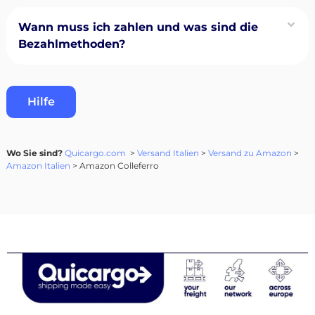
Wann muss ich zahlen und was sind die
Bezahlmethoden?
Hilfe
Wo Sie sind?
Quicargo.com
>
Versand Italien
>
Versand zu Amazon
>
Amazon Italien
> Amazon Colleferro