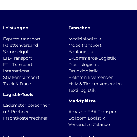
Leistungen
Branchen
Express-transport
Medizinlogistik
Palettenversand
Möbeltransport
Sammelgut
Baulogistik
LTL-Transport
E-Commerce-Logistik
FTL-Transport
Plastiklogistik
International
Drucklogistik
Straßentransport
Elektronik versenden
Track & Trace
Holz & Timber versenden
Textillogistik
Logistik-Tools
Marktplätze
Lademeter berechnen
m³-Rechner
Amazon FBA Transport
Frachtkostenrechner
Bol.com Logistik
Versand zu Zalando