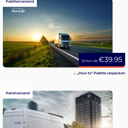
Palettenversand
€39.95
Schon ab
→ „How to“ Palette verpacken
Paketversand