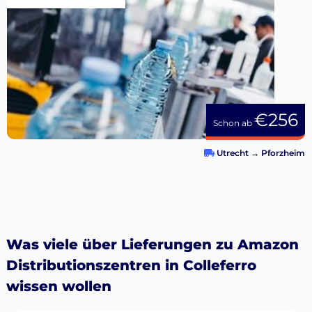
€256
Schon ab
Utrecht
→
Pforzheim
Was viele über Lieferungen zu Amazon
Distributionszentren in Colleferro
wissen wollen