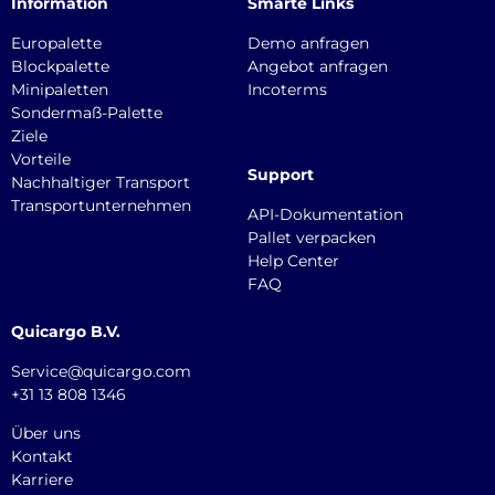
Information
Smarte Links
Europalette
Demo anfragen
Blockpalette
Angebot anfragen
Minipaletten
Incoterms
Sondermaß-Palette
Ziele
Vorteile
Support
Nachhaltiger Transport
Transportunternehmen
API-Dokumentation
Pallet verpacken
Help Center
FAQ
Quicargo B.V.
Service@quicargo.com
+31 13 808 1346
Über uns
Kontakt
Karriere