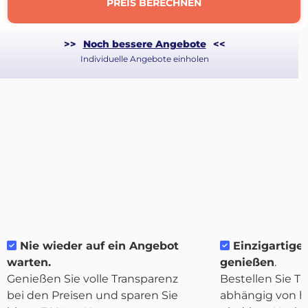
PREIS BERECHNEN
>>
Noch bessere Angebote
<<
Individuelle Angebote einholen
Über
Nie wieder auf ein Angebot
Einzigartige F
Quicargo
warten.
genießen
.
Genießen Sie volle Transparenz
Bestellen Sie Tr
bei den Preisen und sparen Sie
abhängig von h