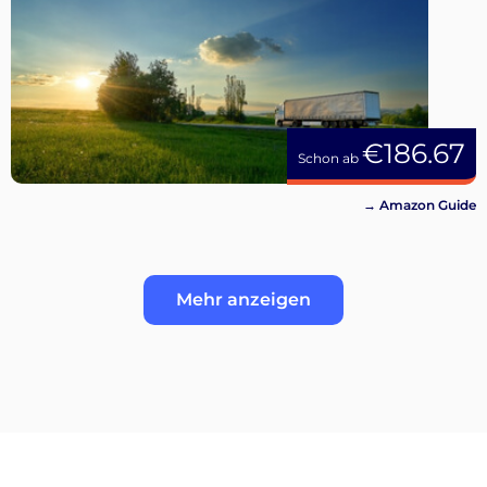
€186.67
Schon ab
→ Amazon Guide
Mehr anzeigen