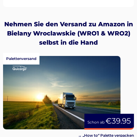
Nehmen Sie den Versand zu Amazon in
Bielany Wroclawskie (WRO1 & WRO2)
selbst in die Hand
Palettenversand
€39.95
Schon ab
→ „How to“ Palette verpacken