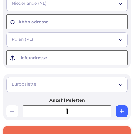
Niederlande (NL)
Abholadresse
Polen (PL)
Lieferadresse
Europalette
Anzahl Paletten