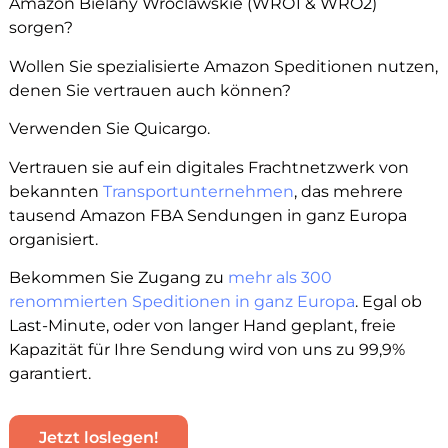
Amazon Bielany Wroclawskie (WRO1 & WRO2)
sorgen?
Wollen Sie spezialisierte Amazon Speditionen nutzen,
denen Sie vertrauen auch können?
Verwenden Sie Quicargo.
Vertrauen sie auf ein digitales Frachtnetzwerk von
bekannten
Transportunternehmen
, das mehrere
tausend Amazon FBA Sendungen in ganz Europa
organisiert.
Bekommen Sie Zugang zu
mehr als 300
renommierten Speditionen in ganz Europa
. Egal ob
Last-Minute, oder von langer Hand geplant, freie
Kapazität für Ihre Sendung wird von uns zu 99,9%
garantiert.
Jetzt loslegen!