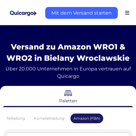
Mit dem Versand starten
Versand zu Amazon WRO1 &
WRO2 in Bielany Wroclawskie
Über 20.000 Unternehmen in Europa vertrauen auf
Quicargo
Paletten
Teilladung
Komplettladung
Amazon (FBA)