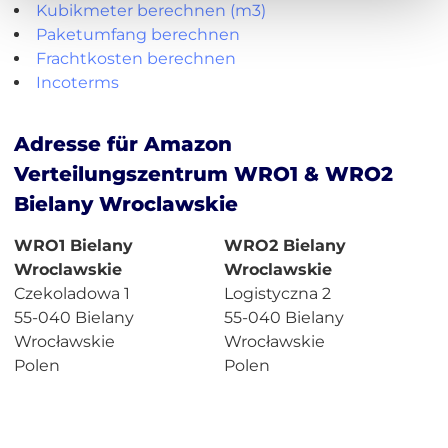
Kubikmeter berechnen (m3)
Paketumfang berechnen
Frachtkosten berechnen
Incoterms
Adresse für Amazon
Verteilungszentrum WRO1 & WRO2
Bielany Wroclawskie
WRO1 Bielany
WRO2 Bielany
Wroclawskie
Wroclawskie
Czekoladowa 1
Logistyczna 2
55-040 Bielany
55-040 Bielany
Wrocławskie
Wrocławskie
Polen
Polen