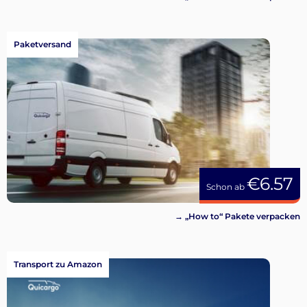
Paketversand
€6.57
Schon ab
→ „How to“ Pakete verpacken
Transport zu Amazon