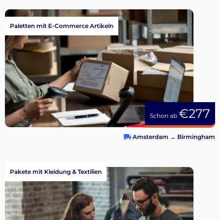
Paletten mit E-Commerce Artikeln
€277
Schon ab
Amsterdam
→
Birmingham
Pakete mit Kleidung & Textilien