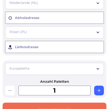
Niederlande (NL)
Abholadresse
Polen (PL)
Lieferadresse
Europalette
Anzahl Paletten