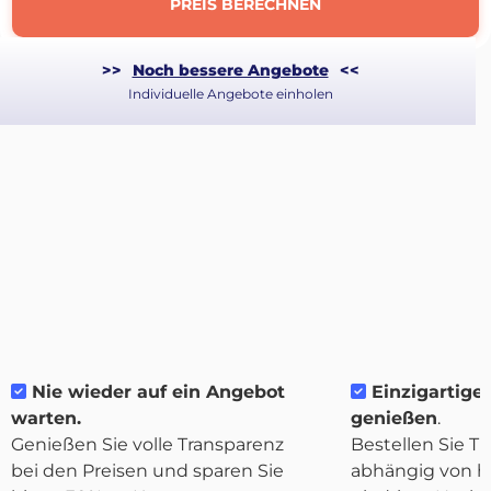
PREIS BERECHNEN
>>
Noch bessere Angebote
<<
Individuelle Angebote einholen
Über
Nie wieder auf ein Angebot
Einzigartige F
Quicargo
warten.
genießen
.
Genießen Sie volle Transparenz
Bestellen Sie Tr
bei den Preisen und sparen Sie
abhängig von h