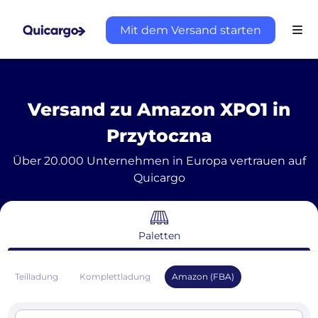
Mit dem Versand starten
Versand zu Amazon XPO1 in
Przytoczna
Über 20.000 Unternehmen in Europa vertrauen auf
Quicargo
Paletten
Teilladung
Komplettladung
Amazon (FBA)