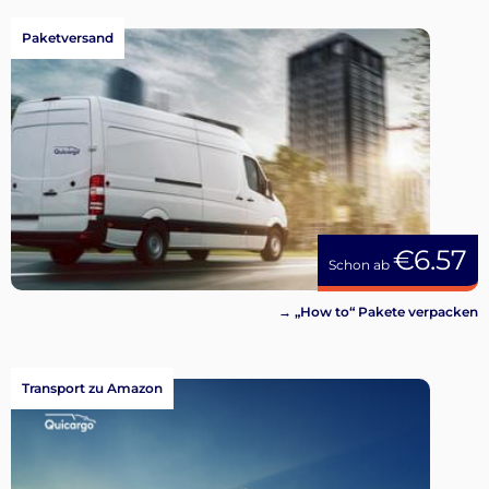
Paketversand
€6.57
Schon ab
→ „How to“ Pakete verpacken
Transport zu Amazon