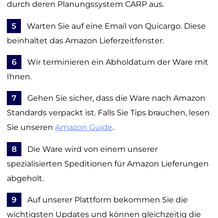
durch deren Planungssystem CARP aus.
5
Warten Sie auf eine Email von Quicargo. Diese
beinhaltet das Amazon Lieferzeitfenster.
6
Wir terminieren ein Abholdatum der Ware mit
Ihnen.
7
Gehen Sie sicher, dass die Ware nach Amazon
Standards verpackt ist. Falls Sie Tips brauchen, lesen
Sie unseren
Amazon Guide
.
8
Die Ware wird von einem unserer
spezialisierten Speditionen für Amazon Lieferungen
abgeholt.
9
Auf unserer Plattform bekommen Sie die
wichtigsten Updates und können gleichzeitig die