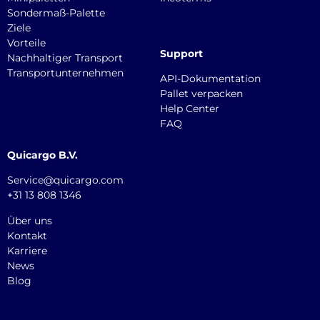
Sondermaß-Palette
Ziele
Vorteile
Support
Nachhaltiger Transport
Transportunternehmen
API-Dokumentation
Pallet verpacken
Help Center
FAQ
Quicargo B.V.
Service@quicargo.com
+31 13 808 1346
Über uns
Kontakt
Karriere
News
Blog