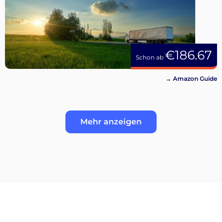
€186.67
Schon ab
→ Amazon Guide
Mehr anzeigen