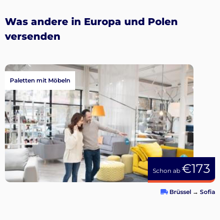
Was andere in Europa und Polen
versenden
Paletten mit Möbeln
€173
Schon ab
Brüssel
→
Sofia