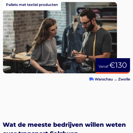
Pallets met textiel producten
€130
Vanaf
Warschau
→
Zwolle
Wat de meeste bedrijven willen weten