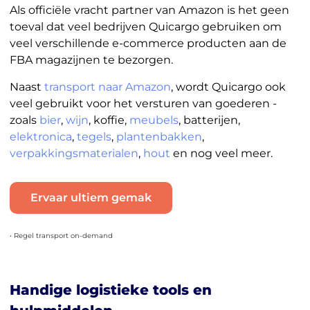
Als officiële vracht partner van Amazon is het geen
toeval dat veel bedrijven Quicargo gebruiken om
veel verschillende e-commerce producten aan de
FBA magazijnen te bezorgen.
Naast
transport naar Amazon
, wordt Quicargo ook
veel gebruikt voor het versturen van goederen -
zoals
bier
,
wijn
, koffie,
meubels
, batterijen,
elektronica
,
tegels
,
plantenbakken
,
verpakkingsmaterialen
,
hout
en nog veel meer.
Ervaar ultiem gemak
• Regel transport on-demand
Handige logistieke tools en