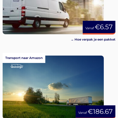
€6.57
Vanaf
→ Hoe verpak je een pakket
Transport naar Amazon
€186.67
Vanaf