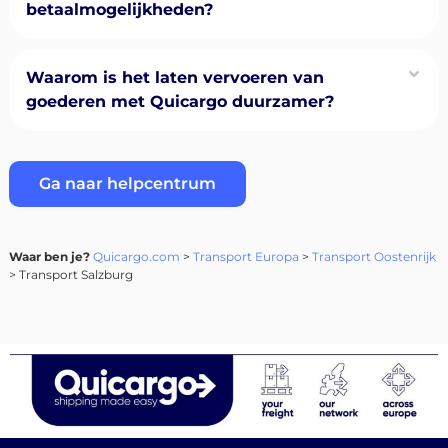
betaalmogelijkheden?
Waarom is het laten vervoeren van
goederen met Quicargo duurzamer?
Ga naar helpcentrum
Waar ben je?
Quicargo.com
>
Transport Europa
>
Transport Oostenrijk
> Transport Salzburg