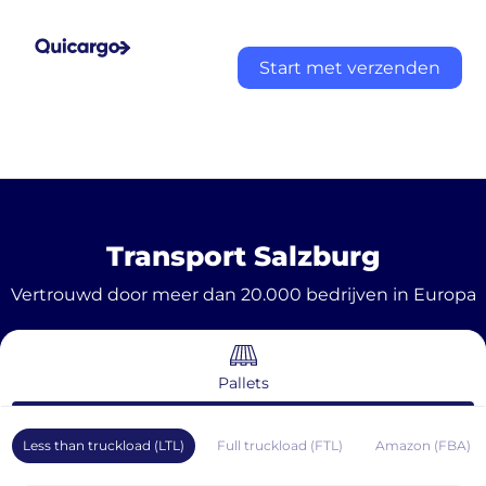
Start met verzenden
Transport Salzburg
Vertrouwd door meer dan 20.000 bedrijven in Europa
Pallets
Less than truckload (LTL)
Full truckload (FTL)
Amazon (FBA)