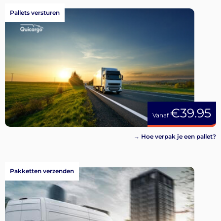
Pallets versturen
€39.95
Vanaf
→ Hoe verpak je een pallet?
Pakketten verzenden