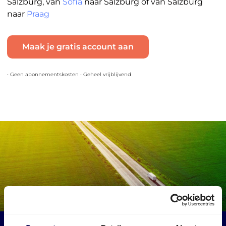
Salzburg, van
Sofia
naar Salzburg of van Salzburg
naar
Praag
Maak je gratis account aan
• Geen abonnementskosten • Geheel vrijblijvend