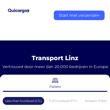
Start met verzenden
Transport Linz
Vertrouwd door meer dan 20.000 bedrijven in Europa
Pallets
Less than truckload (LTL)
Full truckload (FTL)
Amazon (FBA)