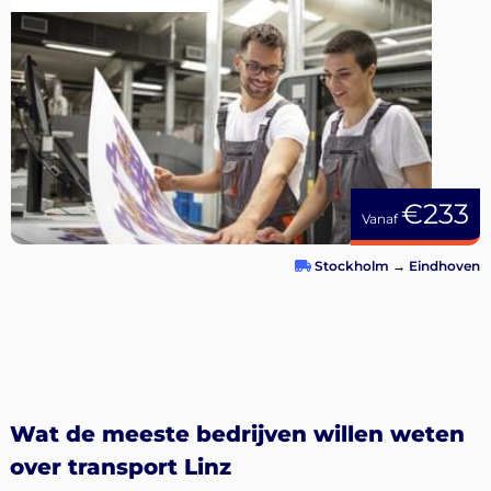
€233
Vanaf
Stockholm
→
Eindhoven
Wat de meeste bedrijven willen weten
over transport Linz