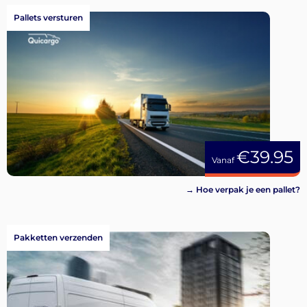
Pallets versturen
€39.95
Vanaf
→ Hoe verpak je een pallet?
Pakketten verzenden