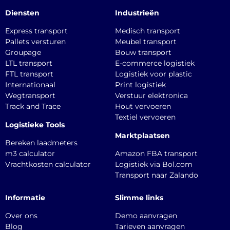
Diensten
Industrieën
Express transport
Medisch transport
Pallets versturen
Meubel transport
Groupage
Bouw transport
LTL transport
E-commerce logistiek
FTL transport
Logistiek voor plastic
Internationaal
Print logistiek
Wegtransport
Verstuur elektronica
Track and Trace
Hout vervoeren
Textiel vervoeren
Logistieke Tools
Marktplaatsen
Bereken laadmeters
m3 calculator
Amazon FBA transport
Vrachtkosten calculator
Logistiek via Bol.com
Transport naar Zalando
Informatie
Slimme links
Over ons
Demo aanvragen
Blog
Tarieven aanvragen