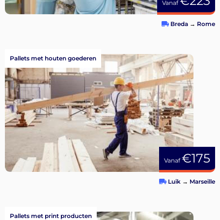
€223
Vanaf
Breda
→
Rome
Pallets met houten goederen
€175
Vanaf
Luik
→
Marseille
Pallets met print producten