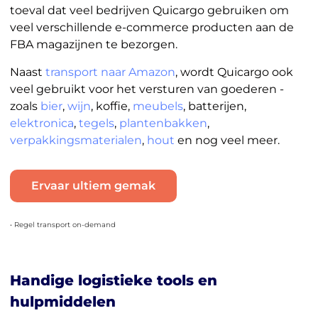
toeval dat veel bedrijven Quicargo gebruiken om
veel verschillende e-commerce producten aan de
FBA magazijnen te bezorgen.
Naast
transport naar Amazon
, wordt Quicargo ook
veel gebruikt voor het versturen van goederen -
zoals
bier
,
wijn
, koffie,
meubels
, batterijen,
elektronica
,
tegels
,
plantenbakken
,
verpakkingsmaterialen
,
hout
en nog veel meer.
Ervaar ultiem gemak
• Regel transport on-demand
Handige logistieke tools en
hulpmiddelen