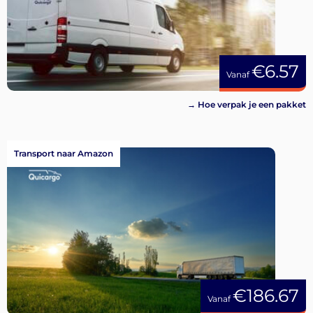
€6.57
Vanaf
→ Hoe verpak je een pakket
Transport naar Amazon
€186.67
Vanaf