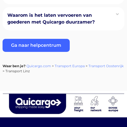
Waarom is het laten vervoeren van
goederen met Quicargo duurzamer?
Ga naar helpcentrum
Waar ben je?
Quicargo.com
>
Transport Europa
>
Transport Oostenrijk
> Transport Linz