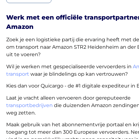
Werk met een officiële transportpartne
Amazon
Zoek je een logistieke partij die ervaring heeft met 
om transport naar Amazon STR2 Heidenheim an der 
uit te voeren?
Wil je werken met gespecialiseerde vervoerders in
A
transport
waar je blindelings op kan vertrouwen?
Kies dan voor Quicargo - de #1 digitale expediteur in 
Laat je vracht alleen vervoeren door gereputeerde
transportbedrijven
die duizenden Amazon zendinge
weg zetten.
Maak gebruik van het abonnementvrije portaal en kri
toegang tot meer dan 300 Europese vervoerders. Ne