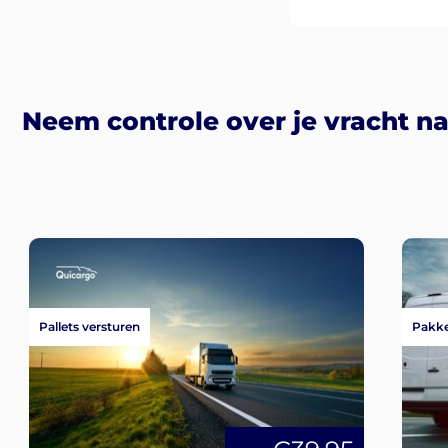
Neem controle over je vracht n
Pallets versturen
Pakke