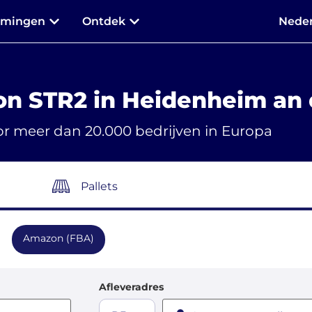
mmingen
Ontdek
Neder
on STR2 in Heidenheim an 
r meer dan 20.000 bedrijven in Europa
Pallets
Amazon (FBA)
Afleveradres