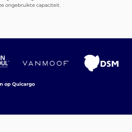
e ongebruikte capaciteit.
en op Quicargo