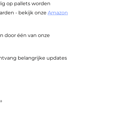
ig op pallets worden
arden - bekijk onze
Amazon
n door één van onze
ontvang belangrijke updates
pa