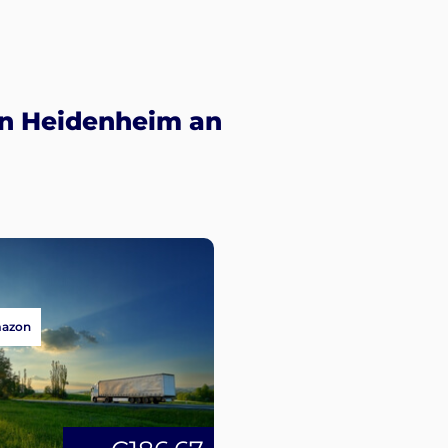
 in Heidenheim an
mazon