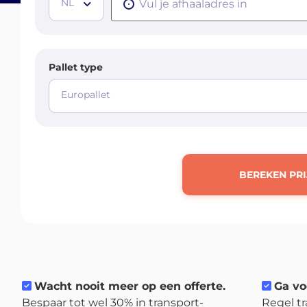
NL
Pallet type
Europallet
BEREKEN PRI
Wacht nooit meer op een offerte.
Ga vo
Bespaar tot wel 30% in transport-
Regel tr