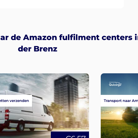
aar de Amazon fulfilment centers
der Brenz
tten verzenden
Transport naar A