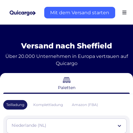
Mit dem Versand starten
Versand nach Sheffield
Über 20.000 Unternehmen in Europa vertrauen auf
Quicargo
Paletten
Teilladung
Komplettladung
Amazon (FBA)
Niederlande (NL)