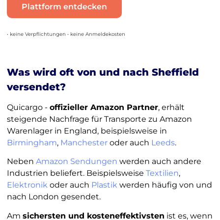
Plattform entdecken
• keine Verpflichtungen • keine Anmeldekosten
Was wird oft von und nach Sheffield
versendet?
Quicargo -
offizieller Amazon Partner
, erhält
steigende Nachfrage für Transporte zu Amazon
Warenlager in England, beispielsweise in
Birmingham
,
Manchester
oder auch
Leeds
.
Neben
Amazon Sendungen
werden auch andere
Industrien beliefert. Beispielsweise
Textilien
,
Elektronik
oder auch
Plastik
werden häufig von und
nach London gesendet.
Am
sichersten und kosteneffektivsten
ist es, wenn