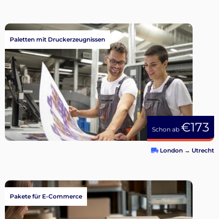
Paletten mit Druckerzeugnissen
€173
Schon ab
London
→
Utrecht
Pakete für E-Commerce