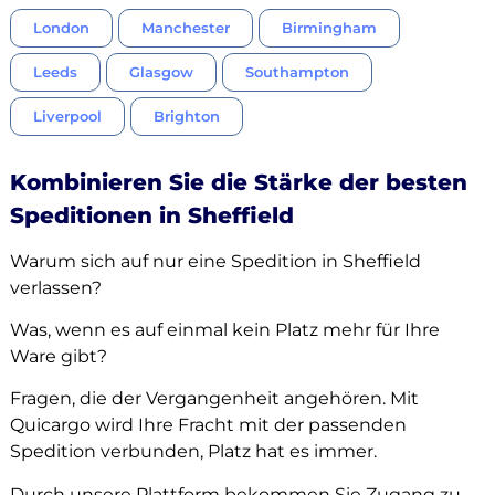
London
Manchester
Birmingham
Leeds
Glasgow
Southampton
Liverpool
Brighton
Kombinieren Sie die Stärke der besten
Speditionen in Sheffield
Warum sich auf nur eine Spedition in Sheffield
verlassen?
Was, wenn es auf einmal kein Platz mehr für Ihre
Ware gibt?
Fragen, die der Vergangenheit angehören. Mit
Quicargo wird Ihre Fracht mit der passenden
Spedition verbunden, Platz hat es immer.
Durch unsere Plattform bekommen Sie Zugang zu