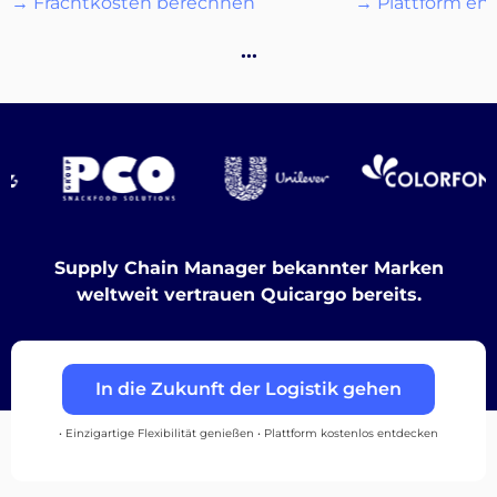
→ Frachtkosten berechnen
→ Plattform en
…
Entdecken
Deutsch
Supply Chain Manager bekannter Marken
weltweit vertrauen Quicargo bereits.
Einloggen
In die Zukunft der Logistik gehen
Registrieren
• Einzigartige Flexibilität genießen • Plattform kostenlos entdecken