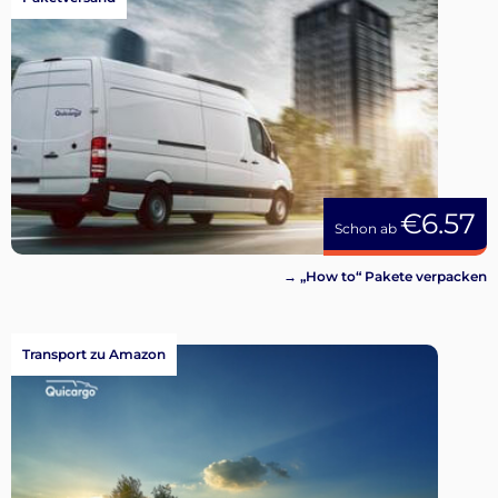
€6.57
Schon ab
→ „How to“ Pakete verpacken
Transport zu Amazon