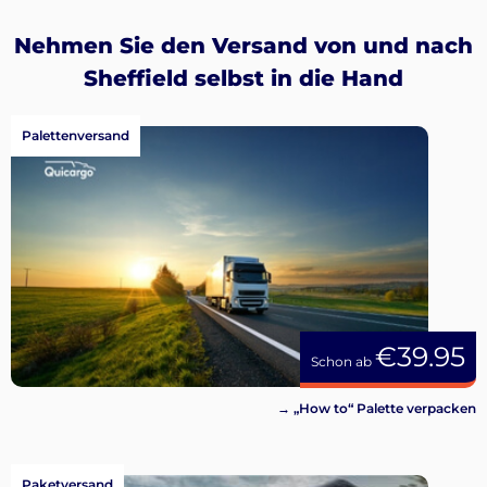
Nehmen Sie den Versand von und nach
Sheffield selbst in die Hand
Palettenversand
€39.95
Schon ab
→ „How to“ Palette verpacken
Paketversand