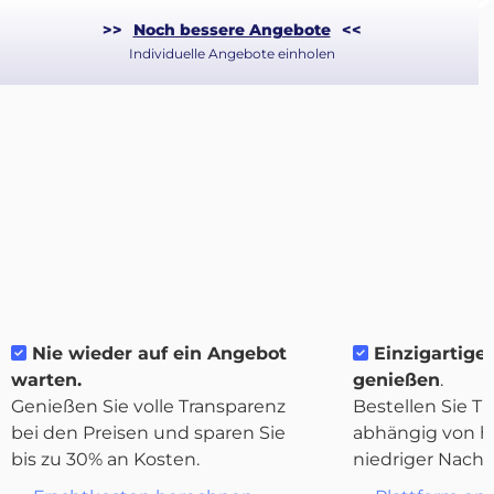
>>
Noch bessere Angebote
<<
Individuelle Angebote einholen
Über
Nie wieder auf ein Angebot
Einzigartige F
Quicargo
warten.
genießen
.
Genießen Sie volle Transparenz
Bestellen Sie Tr
bei den Preisen und sparen Sie
abhängig von h
bis zu 30% an Kosten.
niedriger Nachf
Destinations