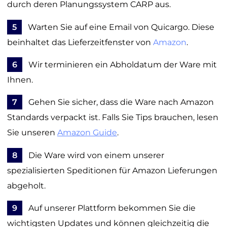
durch deren Planungssystem CARP aus.
5
Warten Sie auf eine Email von Quicargo. Diese
beinhaltet das Lieferzeitfenster von
Amazon
.
6
Wir terminieren ein Abholdatum der Ware mit
Ihnen.
7
Gehen Sie sicher, dass die Ware nach Amazon
Standards verpackt ist. Falls Sie Tips brauchen, lesen
Sie unseren
Amazon Guide
.
8
Die Ware wird von einem unserer
spezialisierten Speditionen für Amazon Lieferungen
abgeholt.
9
Auf unserer Plattform bekommen Sie die
wichtigsten Updates und können gleichzeitig die