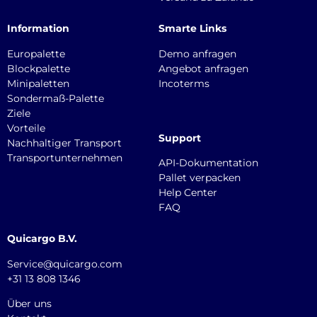
Information
Smarte Links
Europalette
Demo anfragen
Blockpalette
Angebot anfragen
Minipaletten
Incoterms
Sondermaß-Palette
Ziele
Vorteile
Support
Nachhaltiger Transport
Transportunternehmen
API-Dokumentation
Pallet verpacken
Help Center
FAQ
Quicargo B.V.
Service@quicargo.com
+31 13 808 1346
Über uns