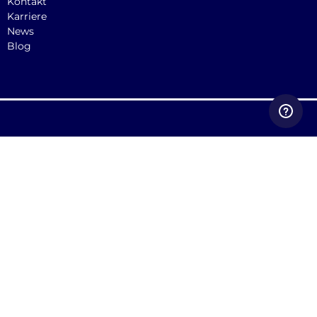
Kontakt
Karriere
News
Blog
2025 © Quicargo BV
AGB für Verlader
AGB für Frachtführer