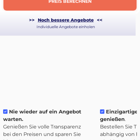
PREIS BERECHNEN
>>
Noch bessere Angebote
<<
Individuelle Angebote einholen
Über
Quicargo
Nie wieder auf ein Angebot
Einzigartige F
warten.
genießen
.
Genießen Sie volle Transparenz
Bestellen Sie Tr
bei den Preisen und sparen Sie
abhängig von h