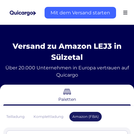
Mit dem Versand starten
Versand zu Amazon LEJ3 in
Sülzetal
Über 20.000 Unternehmen in Europa vertrauen auf
Quicargo
Paletten
Teilladung
Komplettladung
Amazon (FBA)