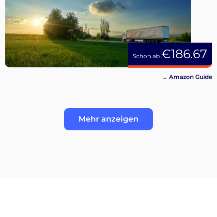
€186.67
Schon ab
→ Amazon Guide
Mehr anzeigen