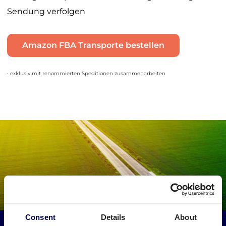
Sendung verfolgen
Amazon FBA Transporte bestellen
• exklusiv mit renommierten Speditionen zusammenarbeiten
Consent
Details
About