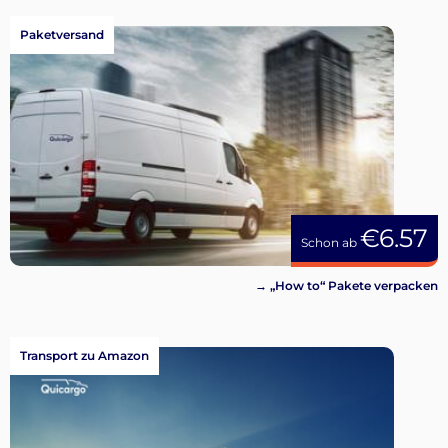
Paketversand
€6.57
Schon ab
→ „How to“ Pakete verpacken
Transport zu Amazon