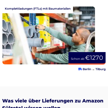
Komplettladungen (FTLs) mit Baumaterialien
€1270
Schon ab
Berlin
→
Tilburg
Was viele über Lieferungen zu Amazon
Sülzetal wissen wollen