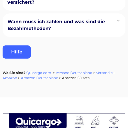
versichert?
Wann muss ich zahlen und was sind die
Bezahlmethoden?
Hilfe
Wo Sie sind?
Quicargo.com
>
Versand Deutschland
>
Versand zu
Amazon
>
Amazon Deutschland
> Amazon Sülzetal