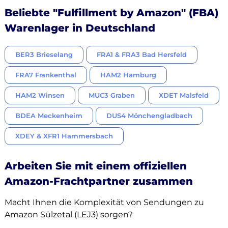
Beliebte "Fulfillment by Amazon" (FBA)
Warenlager in Deutschland
BER3 Brieselang
FRA1 & FRA3 Bad Hersfeld
FRA7 Frankenthal
HAM2 Hamburg
HAM2 Winsen
MUC3 Graben
XDET Malsfeld
BDEA Meckenheim
DUS4 Mönchengladbach
XDEY & XFR1 Hammersbach
Arbeiten Sie mit einem offiziellen
Amazon-Frachtpartner zusammen
Macht Ihnen die Komplexität von Sendungen zu
Amazon Sülzetal (LEJ3) sorgen?