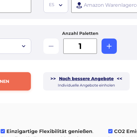
ES
Anzahl Paletten
>>
Noch bessere Angebote
<<
HNEN
Individuelle Angebote einholen
Einzigartige Flexibilität genießen
.
CO2 Emis