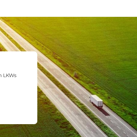
on LKWs