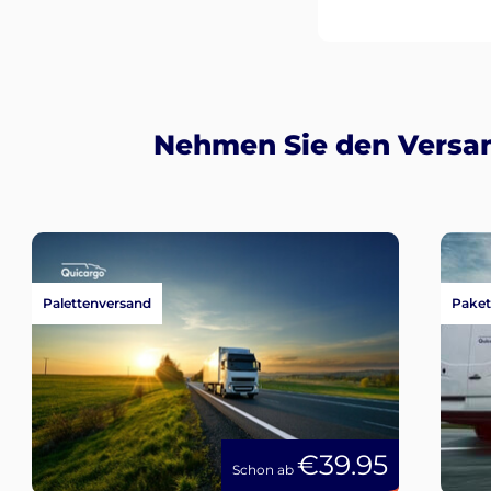
Nehmen Sie den Versan
Palettenversand
Paket
€39.95
Schon ab