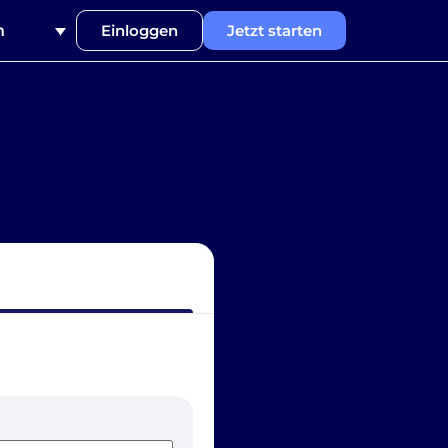
h
Einloggen
Jetzt starten