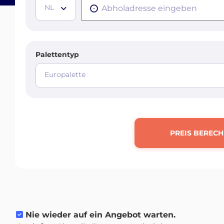
NL
Palettentyp
Europalette
PREIS BEREC
Nie wieder auf ein Angebot warten.