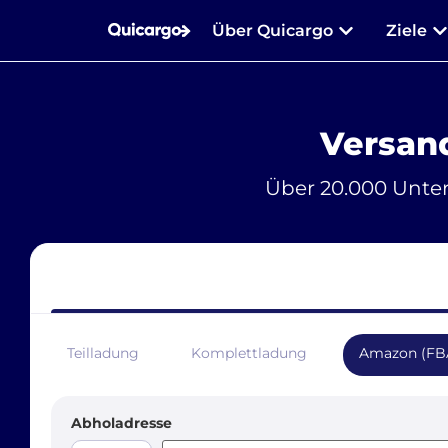
Über Quicargo
Ziele
Versan
Über 20.000 Unte
Teilladung
Komplettladung
Amazon (FB
Abholadresse