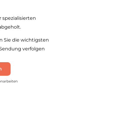
spezialisierten
abgeholt.
Sie die wichtigsten
 Sendung verfolgen
n
enarbeiten