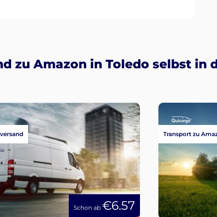
d zu Amazon in Toledo selbst in 
versand
Transport zu Ama
€6.57
Schon ab