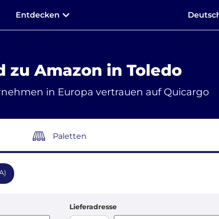
Entdecken
Deutsc
d zu Amazon in Toledo
rnehmen in Europa vertrauen auf Quicargo
Paletten
A)
Lieferadresse