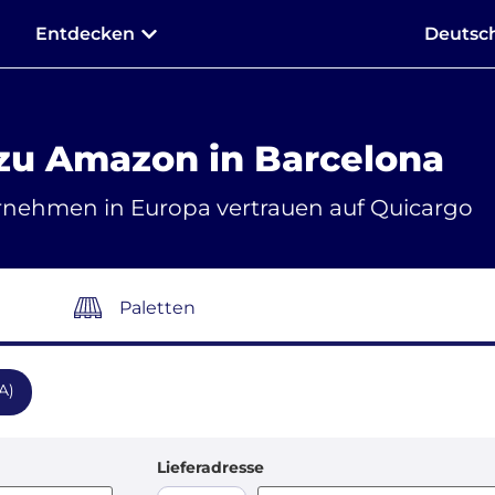
Entdecken
Deutsc
zu Amazon in Barcelona
rnehmen in Europa vertrauen auf Quicargo
Paletten
A)
Lieferadresse