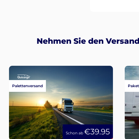
Nehmen Sie den Versand 
Palettenversand
Paket
€39.95
Schon ab