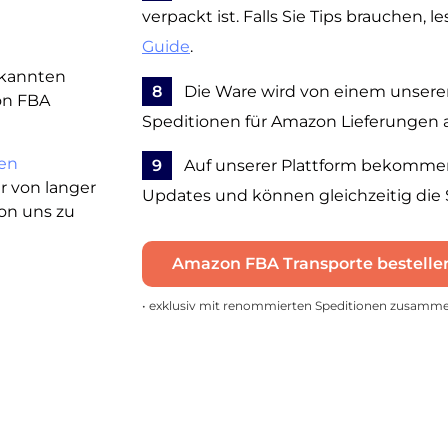
verpackt ist. Falls Sie Tips brauchen, 
Guide
.
bekannten
8
Die Ware wird von einem unserer 
on FBA
Speditionen für Amazon Lieferungen 
en
9
Auf unserer Plattform bekommen 
er von langer
Updates und können gleichzeitig die
von uns zu
Amazon FBA Transporte bestelle
• exklusiv mit renommierten Speditionen zusamm