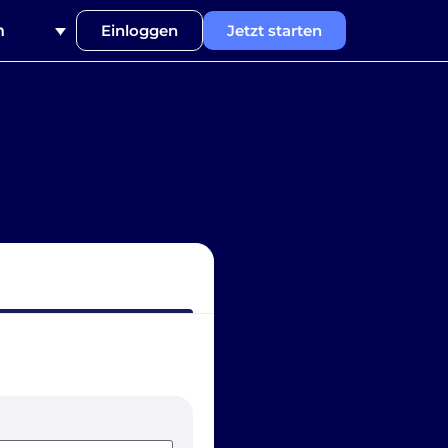
h
Einloggen
Jetzt starten