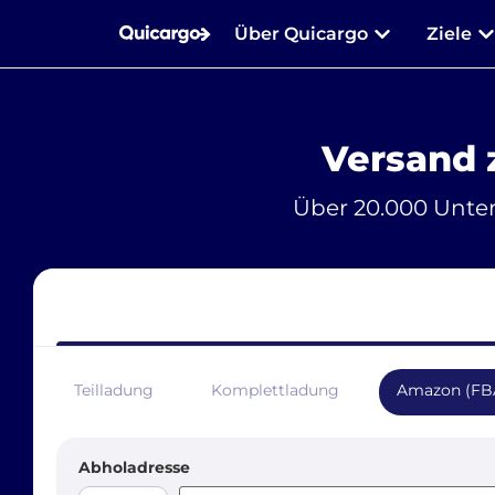
Über Quicargo
Ziele
Versand 
Über 20.000 Unte
Teilladung
Komplettladung
Amazon (FB
Abholadresse