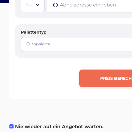
NL
Palettentyp
Europalette
PREIS BEREC
Nie wieder auf ein Angebot warten.