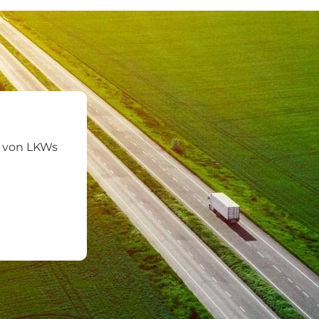
a von LKWs