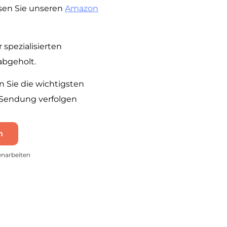
lesen Sie unseren
Amazon
spezialisierten
abgeholt.
Sie die wichtigsten
 Sendung verfolgen
n
enarbeiten