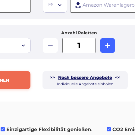
ES
Anzahl Paletten
>>
Noch bessere Angebote
<<
HNEN
Individuelle Angebote einholen
Einzigartige Flexibilität genießen
.
CO2 Emis