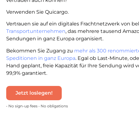
vertrauen auch können?
Verwenden Sie Quicargo.
Vertrauen sie auf ein digitales Frachtnetzwerk von 
Transportunternehmen
, das mehrere tausend Amaz
Sendungen in ganz Europa organisiert.
Bekommen Sie Zugang zu
mehr als 300 renommiert
Speditionen in ganz Europa
. Egal ob Last-Minute, od
Hand geplant, freie Kapazität für Ihre Sendung wird 
99,9% garantiert.
Jetzt loslegen!
• No sign-up fees • No obligations