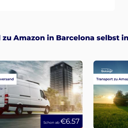
zu Amazon in Barcelona selbst in
versand
Transport zu Ama
€6.57
Schon ab