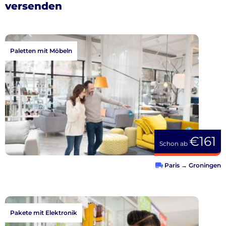
versenden
Paletten mit Möbeln
€161
Schon ab
Paris
→
Groningen
Pakete mit Elektronik