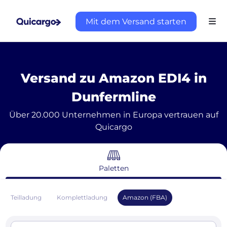
Mit dem Versand starten
Versand zu Amazon EDI4 in
Dunfermline
Über 20.000 Unternehmen in Europa vertrauen auf
Quicargo
Paletten
Teilladung
Komplettladung
Amazon (FBA)