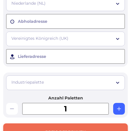
Niederlande (NL)
Abholadresse
Vereinigtes Königreich (UK)
Lieferadresse
Industriepalette
Anzahl Paletten