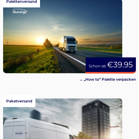
Palettenversand
€39.95
Schon ab
→ „How to“ Palette verpacken
Paketversand