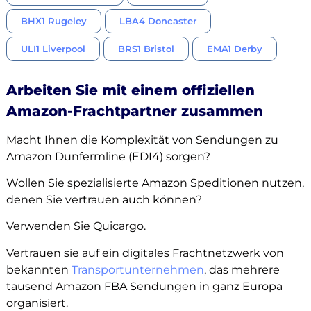
BHX1 Rugeley
LBA4 Doncaster
ULI1 Liverpool
BRS1 Bristol
EMA1 Derby
Arbeiten Sie mit einem offiziellen
Amazon-Frachtpartner zusammen
Macht Ihnen die Komplexität von Sendungen zu
Amazon Dunfermline (EDI4) sorgen?
Wollen Sie spezialisierte Amazon Speditionen nutzen,
denen Sie vertrauen auch können?
Verwenden Sie Quicargo.
Vertrauen sie auf ein digitales Frachtnetzwerk von
bekannten
Transportunternehmen
, das mehrere
tausend Amazon FBA Sendungen in ganz Europa
organisiert.