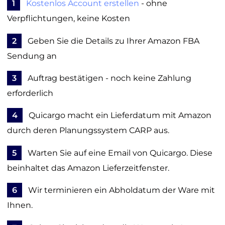
1
Kostenlos Account erstellen
- ohne
Verpflichtungen, keine Kosten
2
Geben Sie die Details zu Ihrer Amazon FBA
Sendung an
3
Auftrag bestätigen - noch keine Zahlung
erforderlich
4
Quicargo macht ein Lieferdatum mit Amazon
durch deren Planungssystem CARP aus.
5
Warten Sie auf eine Email von Quicargo. Diese
beinhaltet das Amazon Lieferzeitfenster.
6
Wir terminieren ein Abholdatum der Ware mit
Ihnen.