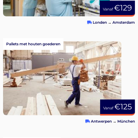
€129
Vanaf
Londen
→
Amsterdam
Pallets met houten goederen
€125
Vanaf
Antwerpen
→
München