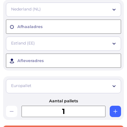
Nederland (NL)
Afhaaladres
Estland (EE)
Afleveradres
Europallet
Aantal pallets