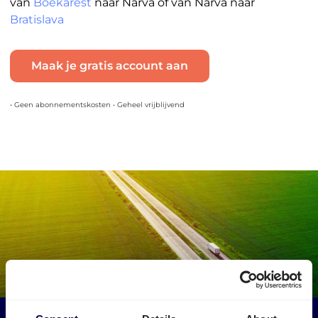
van
Boekarest
naar Narva of van Narva naar
Bratislava
Maak je gratis account aan
• Geen abonnementskosten • Geheel vrijblijvend