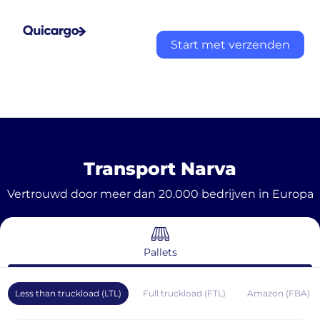
Start met verzenden
Transport Narva
Vertrouwd door meer dan 20.000 bedrijven in Europa
Pallets
Less than truckload (LTL)
Full truckload (FTL)
Amazon (FBA)