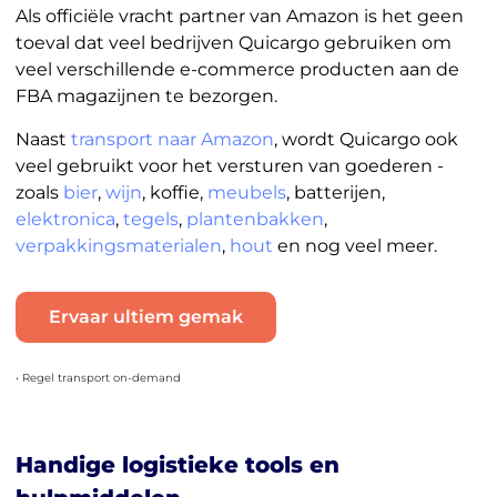
Als officiële vracht partner van Amazon is het geen
toeval dat veel bedrijven Quicargo gebruiken om
veel verschillende e-commerce producten aan de
FBA magazijnen te bezorgen.
Naast
transport naar Amazon
, wordt Quicargo ook
veel gebruikt voor het versturen van goederen -
zoals
bier
,
wijn
, koffie,
meubels
, batterijen,
elektronica
,
tegels
,
plantenbakken
,
verpakkingsmaterialen
,
hout
en nog veel meer.
Ervaar ultiem gemak
• Regel transport on-demand
Handige logistieke tools en