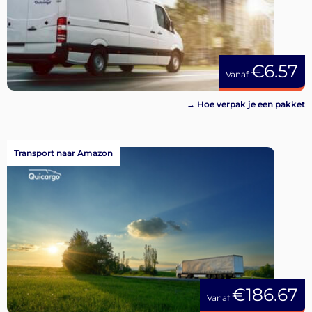
€6.57
Vanaf
→ Hoe verpak je een pakket
Transport naar Amazon
€186.67
Vanaf