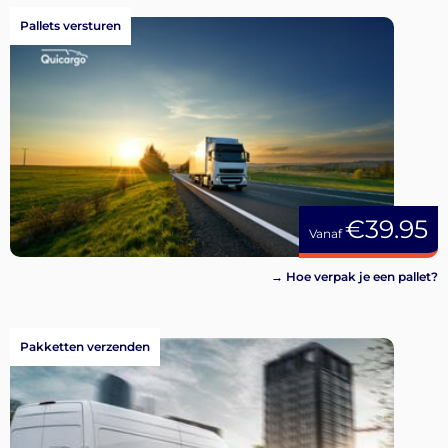
Pallets versturen
€39.95
Vanaf
→ Hoe verpak je een pallet?
Pakketten verzenden