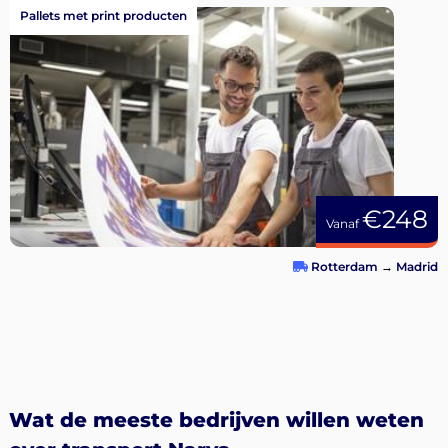
Pallets met print producten
€248
Vanaf
Rotterdam
→
Madrid
Wat de meeste bedrijven willen weten