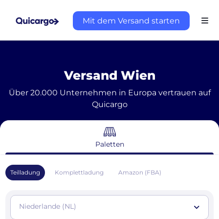
Mit dem Versand starten
Versand Wien
Über 20.000 Unternehmen in Europa vertrauen auf
Quicargo
Paletten
Teilladung
Komplettladung
Amazon (FBA)
Niederlande (NL)