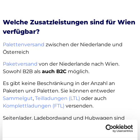
Welche Zusatzleistungen sind für Wien
verfügbar?
Palettenversand
zwischen der Niederlande und
Österreich
Paketversand
von der Niederlande nach Wien.
Sowohl B2B als
auch B2C
möglich.
Es gibt keine Beschränkung in der Anzahl an
Paketen und Paletten. Sie können entweder
Sammelgut
,
Teilladungen (LTL)
oder auch
Komplettladungen (FTL)
versenden.
Seitenlader, Ladebordwand und Hubwagen sind
grundsätzlich als Zusatzleistung buchbar.
Außerdem können Sie Ihre Ware an
Amazon
,
Zalando