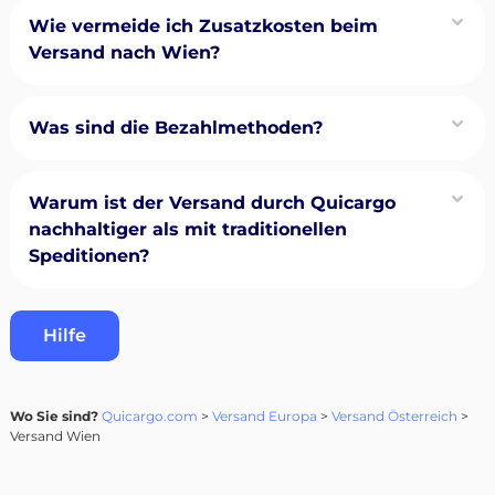
Wie vermeide ich Zusatzkosten beim
Versand nach Wien?
Was sind die Bezahlmethoden?
Warum ist der Versand durch Quicargo
nachhaltiger als mit traditionellen
Speditionen?
Hilfe
Wo Sie sind?
Quicargo.com
>
Versand Europa
>
Versand Österreich
>
Versand Wien