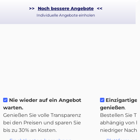
>>
Noch bessere Angebote
<<
Individuelle Angebote einholen
Nie wieder auf ein Angebot
Einzigartige 
Über
warten.
genießen
.
Quicargo
Genießen Sie volle Transparenz
Bestellen Sie Tr
bei den Preisen und sparen Sie
abhängig von h
bis zu 30% an Kosten.
niedriger Nachf