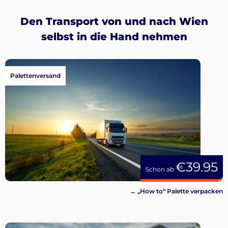
Den Transport von und nach Wien
selbst in die Hand nehmen
Palettenversand
€39.95
Schon ab
→ „How to“ Palette verpacken