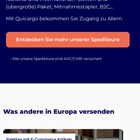
(übergroße) Paket, Mitnahmestapler, B2C,...
Mit Quicargo bekommen Sie Zugang zu Allem.
Entdecken Sie mehr unserer Spediteure
• Alle unsere Spediteure sind AVC/CMR versichert
Was andere in Europa versenden
Paletten mit E-Commerce Artikeln