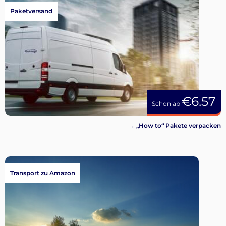
Paketversand
€6.57
Schon ab
→ „How to“ Pakete verpacken
Transport zu Amazon