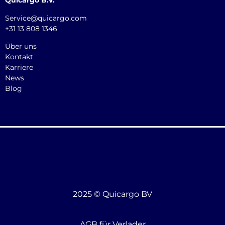
Quicargo B.V.
Service@quicargo.com
+31 13 808 1346
Über uns
Kontakt
Karriere
News
Blog
2025 © Quicargo BV
AGB für Verlader