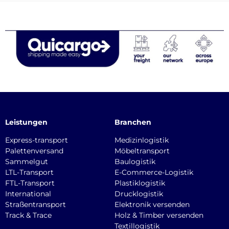
Leistungen
Branchen
Express-transport
Medizinlogistik
Palettenversand
Möbeltransport
Sammelgut
Baulogistik
LTL-Transport
E-Commerce-Logistik
FTL-Transport
Plastiklogistik
International
Drucklogistik
Straßentransport
Elektronik versenden
Track & Trace
Holz & Timber versenden
Textillogistik