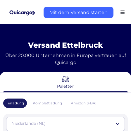
Mit dem Versand starten
Versand Ettelbruck
Über 20.000 Unternehmen in Europa vertrauen auf
Quicargo
Paletten
Teilladung
Komplettladung
Amazon (FBA)
Niederlande (NL)