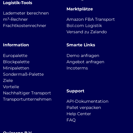
Logistik-Tools
Marktplätze
Lademeter berechnen
m³-Rechner
Amazon FBA Transport
Frachtkostenrechner
Bol.com Logistik
Versand zu Zalando
Information
Smarte Links
Europalette
Demo anfragen
Blockpalette
Angebot anfragen
Minipaletten
Incoterms
Sondermaß-Palette
Ziele
Vorteile
Support
Nachhaltiger Transport
Transportunternehmen
API-Dokumentation
Pallet verpacken
Help Center
FAQ