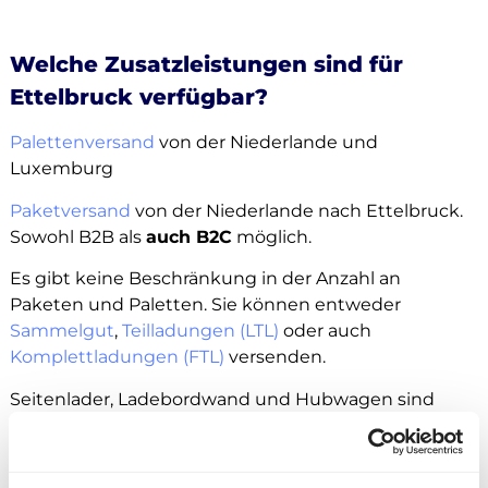
Welche Zusatzleistungen sind für
Ettelbruck verfügbar?
Palettenversand
von der Niederlande und
Luxemburg
Paketversand
von der Niederlande nach Ettelbruck.
Sowohl B2B als
auch B2C
möglich.
Es gibt keine Beschränkung in der Anzahl an
Paketen und Paletten. Sie können entweder
Sammelgut
,
Teilladungen (LTL)
oder auch
Komplettladungen (FTL)
versenden.
Seitenlader, Ladebordwand und Hubwagen sind
grundsätzlich als Zusatzleistung buchbar.
Außerdem können Sie Ihre Ware an
Amazon
,
Zalando