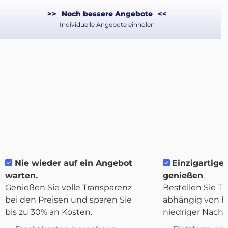
>>
Noch bessere Angebote
<<
Individuelle Angebote einholen
Nie wieder auf ein Angebot
Einzigartige 
Über
warten.
genießen
.
Quicargo
Genießen Sie volle Transparenz
Bestellen Sie Tr
bei den Preisen und sparen Sie
abhängig von h
bis zu 30% an Kosten.
niedriger Nachf