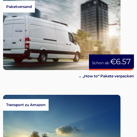
Paketversand
€6.57
Schon ab
→ „How to“ Pakete verpacken
Transport zu Amazon