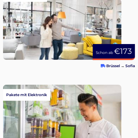
€173
Schon ab
Brüssel
→
Sofia
Pakete mit Elektronik