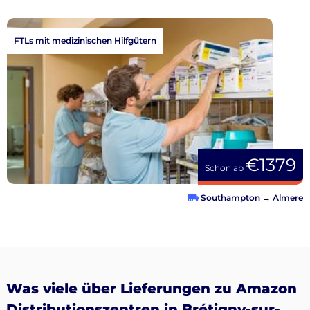
FTLs mit medizinischen Hilfgütern
€1379
Schon ab
Southampton
→
Almere
Was viele über Lieferungen zu Amazon
Distributionszentren in Brétigny-sur-