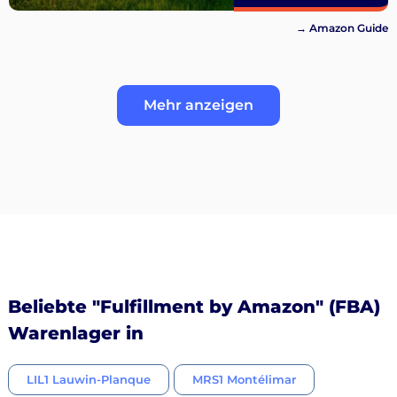
→ Amazon Guide
Mehr anzeigen
Beliebte "Fulfillment by Amazon" (FBA)
Warenlager in
LIL1 Lauwin-Planque
MRS1 Montélimar