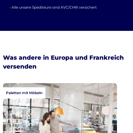
• Alle unsere Spediteure sind AVC/CMR versichert
Was andere in Europa und Frankreich
versenden
Paletten mit Möbeln