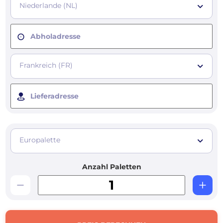
Niederlande (NL)
Abholadresse
Frankreich (FR)
Lieferadresse
Europalette
Anzahl Paletten