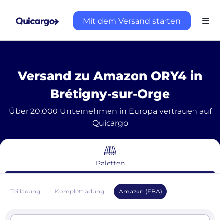
Mit dem Versand starten
Versand zu Amazon ORY4 in
Brétigny-sur-Orge
Über 20.000 Unternehmen in Europa vertrauen auf
Quicargo
Paletten
Teilladung
Komplettladung
Amazon (FBA)