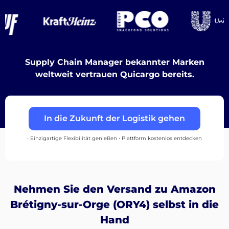
Destinations
Supply Chain Manager bekannter Marken
weltweit vertrauen Quicargo bereits.
Entdecken
In die Zukunft der Logistik gehen
Deutsch
• Einzigartige Flexibilität genießen • Plattform kostenlos entdecken
Einloggen
Nehmen Sie den Versand zu Amazon
Brétigny-sur-Orge (ORY4) selbst in die
Registrieren
Hand