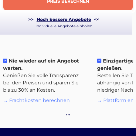
PREIS BERECHNEN
>>
Noch bessere Angebote
<<
Individuelle Angebote einholen
Nie wieder auf ein Angebot
Einzigartige F
warten.
genießen
.
Genießen Sie volle Transparenz
Bestellen Sie Tr
bei den Preisen und sparen Sie
abhängig von h
bis zu 30% an Kosten.
niedriger Nachf
→ Frachtkosten berechnen
→ Plattform en
Über
…
Quicargo