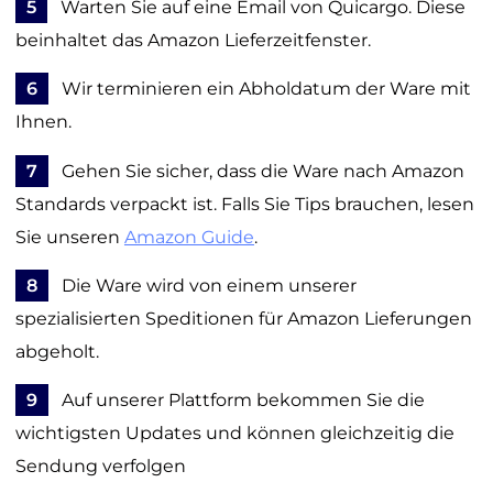
5
Warten Sie auf eine Email von Quicargo. Diese
beinhaltet das Amazon Lieferzeitfenster.
6
Wir terminieren ein Abholdatum der Ware mit
Ihnen.
7
Gehen Sie sicher, dass die Ware nach Amazon
Standards verpackt ist. Falls Sie Tips brauchen, lesen
Sie unseren
Amazon Guide
.
8
Die Ware wird von einem unserer
spezialisierten Speditionen für Amazon Lieferungen
abgeholt.
9
Auf unserer Plattform bekommen Sie die
wichtigsten Updates und können gleichzeitig die
Sendung verfolgen