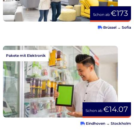
€173
Schon ab
Brüssel
→
Sofia
Pakete mit Elektronik
€14.07
Schon ab
Eindhoven
→
Stockholm