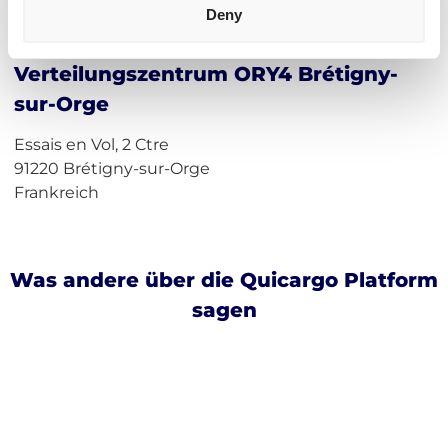
Deny
Adresse für Amazon
Verteilungszentrum ORY4 Brétigny-
sur-Orge
Essais en Vol, 2 Ctre
91220 Brétigny-sur-Orge
Frankreich
Was andere über die Quicargo Platform
sagen