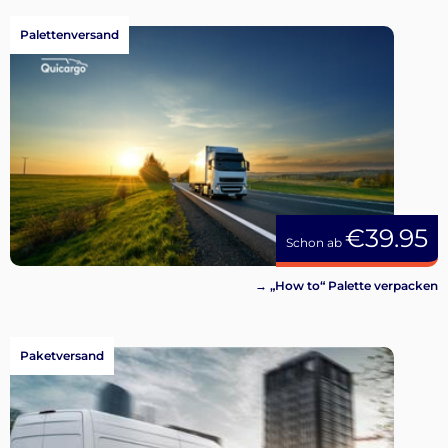
Palettenversand
€39.95
Schon ab
→ „How to“ Palette verpacken
Paketversand