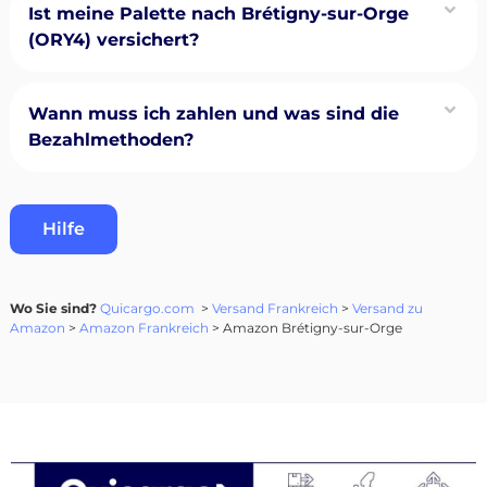
Ist meine Palette nach Brétigny-sur-Orge
(ORY4) versichert?
Wann muss ich zahlen und was sind die
Bezahlmethoden?
Hilfe
Wo Sie sind?
Quicargo.com
>
Versand Frankreich
>
Versand zu
Amazon
>
Amazon Frankreich
> Amazon Brétigny-sur-Orge