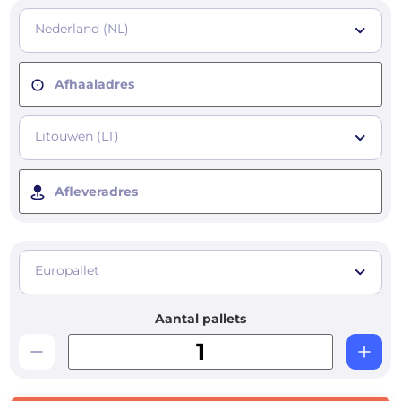
Nederland (NL)
Afhaaladres
Litouwen (LT)
Afleveradres
Europallet
Aantal pallets