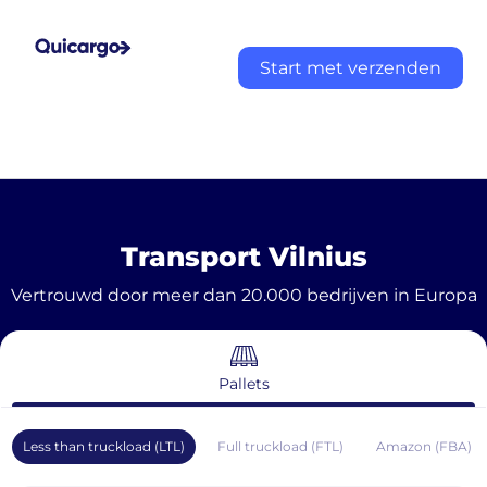
Start met verzenden
Transport Vilnius
Vertrouwd door meer dan 20.000 bedrijven in Europa
Pallets
Less than truckload (LTL)
Full truckload (FTL)
Amazon (FBA)