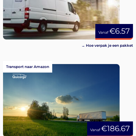
€6.57
Vanaf
→ Hoe verpak je een pakket
Transport naar Amazon
€186.67
Vanaf