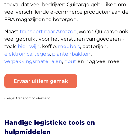
toeval dat veel bedrijven Quicargo gebruiken om
veel verschillende e-commerce producten aan de
FBA magazijnen te bezorgen.
Naast
transport naar Amazon
, wordt Quicargo ook
veel gebruikt voor het versturen van goederen -
zoals
bier
,
wijn
, koffie,
meubels
, batterijen,
elektronica
,
tegels
,
plantenbakken
,
verpakkingsmaterialen
,
hout
en nog veel meer.
Ervaar ultiem gemak
• Regel transport on-demand
Handige logistieke tools en
hulpmiddelen