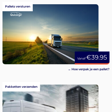
Pallets versturen
€39.95
Vanaf
→ Hoe verpak je een pallet?
Pakketten verzenden