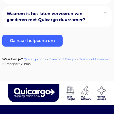
Waarom is het laten vervoeren van
goederen met Quicargo duurzamer?
Ga naar helpcentrum
Waar ben je?
Quicargo.com
>
Transport Europa
>
Transport Litouwen
> Transport Vilnius