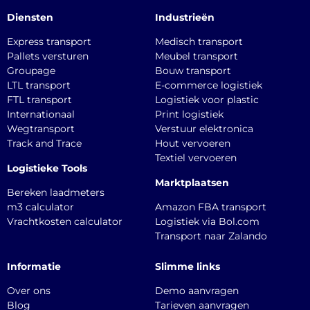
Diensten
Industrieën
Express transport
Medisch transport
Pallets versturen
Meubel transport
Groupage
Bouw transport
LTL transport
E-commerce logistiek
FTL transport
Logistiek voor plastic
Internationaal
Print logistiek
Wegtransport
Verstuur elektronica
Track and Trace
Hout vervoeren
Textiel vervoeren
Logistieke Tools
Marktplaatsen
Bereken laadmeters
m3 calculator
Amazon FBA transport
Vrachtkosten calculator
Logistiek via Bol.com
Transport naar Zalando
Informatie
Slimme links
Over ons
Demo aanvragen
Blog
Tarieven aanvragen