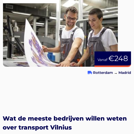
€248
Vanaf
Rotterdam
→
Madrid
Wat de meeste bedrijven willen weten
over transport Vilnius