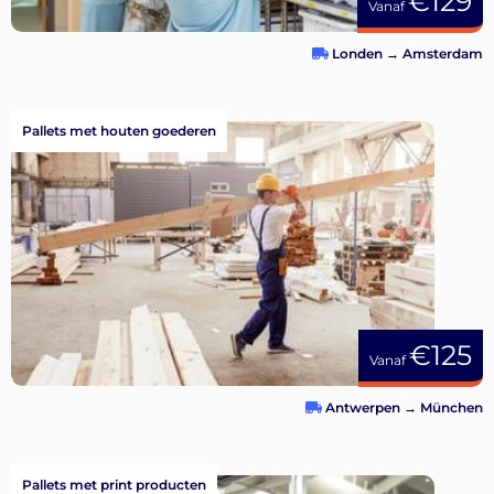
€129
Vanaf
Londen
→
Amsterdam
Pallets met houten goederen
€125
Vanaf
Antwerpen
→
München
Pallets met print producten