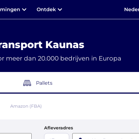
mmingen
Ontdek
Neder
ransport Kaunas
r meer dan 20.000 bedrijven in Europa
Pallets
Amazon (FBA)
Afleveradres