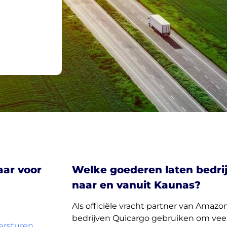
aar voor
Welke goederen laten bedri
naar en vanuit Kaunas?
Als officiële vracht partner van Amazon
bedrijven Quicargo gebruiken om vee
versturen