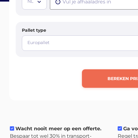
NL
Pallet type
Europallet
BEREKEN PRI
Wacht nooit meer op een offerte.
Ga vo
Bespaar tot wel 30% in transport-
Regel tr