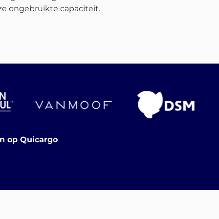
e ongebruikte capaciteit.
en op Quicargo