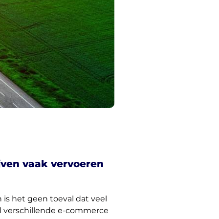
jven vaak vervoeren
 is het geen toeval dat veel
l verschillende e-commerce