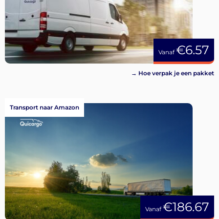
€6.57
Vanaf
→ Hoe verpak je een pakket
Transport naar Amazon
€186.67
Vanaf