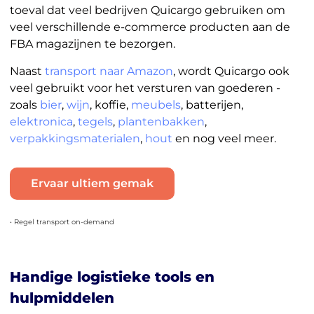
toeval dat veel bedrijven Quicargo gebruiken om
veel verschillende e-commerce producten aan de
FBA magazijnen te bezorgen.
Naast
transport naar Amazon
, wordt Quicargo ook
veel gebruikt voor het versturen van goederen -
zoals
bier
,
wijn
, koffie,
meubels
, batterijen,
elektronica
,
tegels
,
plantenbakken
,
verpakkingsmaterialen
,
hout
en nog veel meer.
Ervaar ultiem gemak
• Regel transport on-demand
Handige logistieke tools en
hulpmiddelen