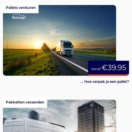
Pallets versturen
€39.95
Vanaf
→ Hoe verpak je een pallet?
Pakketten verzenden