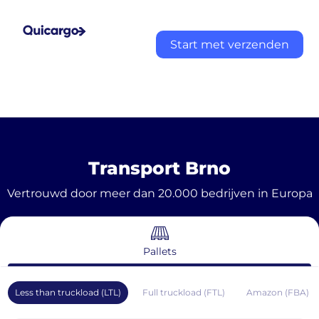
Start met verzenden
Transport Brno
Vertrouwd door meer dan 20.000 bedrijven in Europa
Pallets
Less than truckload (LTL)
Full truckload (FTL)
Amazon (FBA)