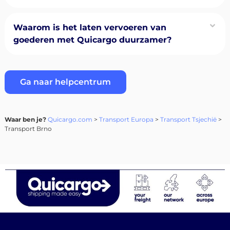
Waarom is het laten vervoeren van
goederen met Quicargo duurzamer?
Ga naar helpcentrum
Waar ben je?
Quicargo.com
>
Transport Europa
>
Transport Tsjechië
>
Transport Brno