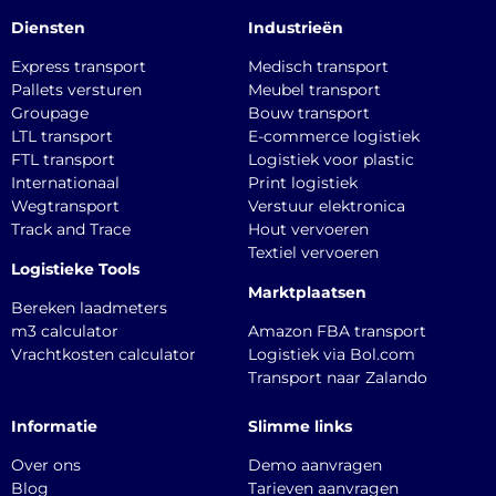
Diensten
Industrieën
Express transport
Medisch transport
Pallets versturen
Meubel transport
Groupage
Bouw transport
LTL transport
E-commerce logistiek
FTL transport
Logistiek voor plastic
Internationaal
Print logistiek
Wegtransport
Verstuur elektronica
Track and Trace
Hout vervoeren
Textiel vervoeren
Logistieke Tools
Marktplaatsen
Bereken laadmeters
m3 calculator
Amazon FBA transport
Vrachtkosten calculator
Logistiek via Bol.com
Transport naar Zalando
Informatie
Slimme links
Over ons
Demo aanvragen
Blog
Tarieven aanvragen