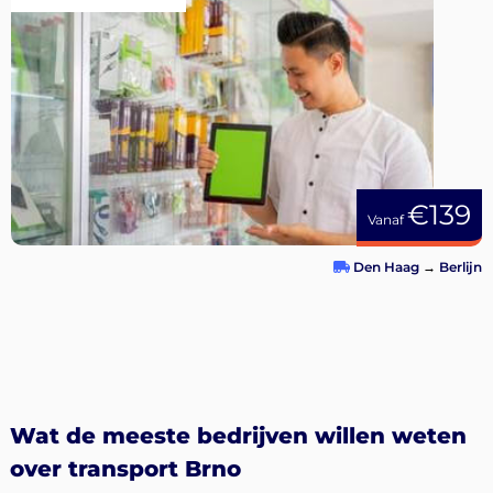
€139
Vanaf
Den Haag
→
Berlijn
Wat de meeste bedrijven willen weten
over transport Brno