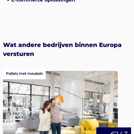
Wat andere bedrijven binnen Europa
versturen
Pallets met meubels