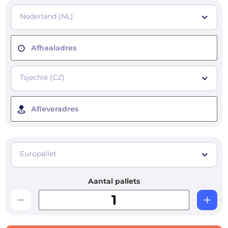
Nederland (NL)
Afhaaladres
Tsjechië (CZ)
Afleveradres
Europallet
Aantal pallets