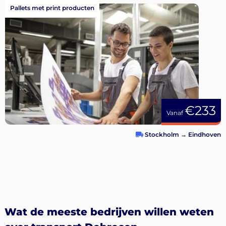
Pallets met print producten
€233
Vanaf
Stockholm
→
Eindhoven
Wat de meeste bedrijven willen weten