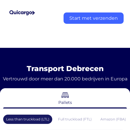
Start met verzenden
Transport Debrecen
Vertrouwd door meer dan 20.000 bedrijven in Europa
Pallets
Less than truckload (LTL)
Full truckload (FTL)
Amazon (FBA)