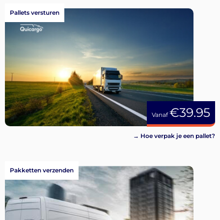
Pallets versturen
€39.95
Vanaf
→ Hoe verpak je een pallet?
Pakketten verzenden