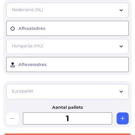
Nederland (NL)
Afhaaladres
Hongarije (HU)
Afleveradres
Europallet
Aantal pallets