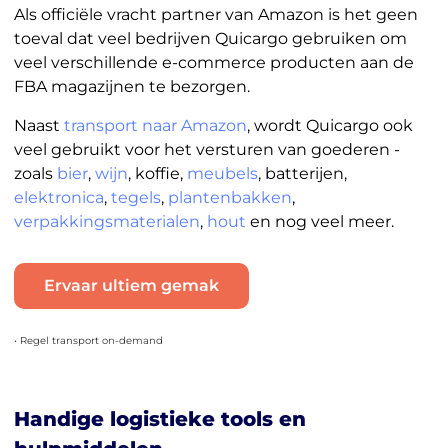
Als officiële vracht partner van Amazon is het geen
toeval dat veel bedrijven Quicargo gebruiken om
veel verschillende e-commerce producten aan de
FBA magazijnen te bezorgen.
Naast
transport naar Amazon
, wordt Quicargo ook
veel gebruikt voor het versturen van goederen -
zoals
bier
,
wijn
, koffie,
meubels
, batterijen,
elektronica
,
tegels
,
plantenbakken
,
verpakkingsmaterialen
,
hout
en nog veel meer.
Ervaar ultiem gemak
• Regel transport on-demand
Handige logistieke tools en