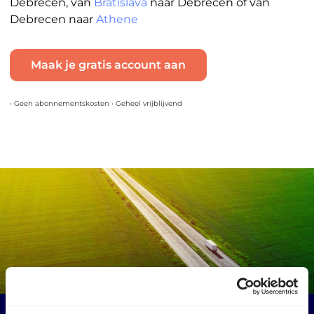
Debrecen, van
Bratislava
naar Debrecen of van
Debrecen naar
Athene
Maak je gratis account aan
• Geen abonnementskosten • Geheel vrijblijvend