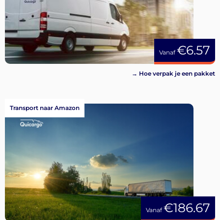
€6.57
Vanaf
→ Hoe verpak je een pakket
Transport naar Amazon
€186.67
Vanaf