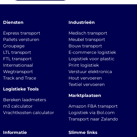
Diensten
Industrieën
Express transport
Medisch transport
Pallets versturen
Meubel transport
Groupage
Bouw transport
LTL transport
E-commerce logistiek
FTL transport
Logistiek voor plastic
Internationaal
Print logistiek
Wegtransport
Verstuur elektronica
Track and Trace
Hout vervoeren
Textiel vervoeren
Logistieke Tools
Marktplaatsen
Bereken laadmeters
m3 calculator
Amazon FBA transport
Vrachtkosten calculator
Logistiek via Bol.com
Transport naar Zalando
Informatie
Slimme links