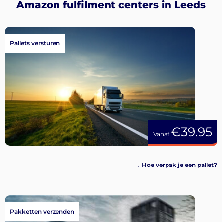
Amazon fulfilment centers in Leeds
Pallets versturen
€39.95
Vanaf
→ Hoe verpak je een pallet?
Pakketten verzenden