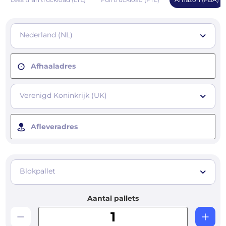
Nederland (NL)
Afhaaladres
Verenigd Koninkrijk (UK)
Afleveradres
Blokpallet
Aantal pallets