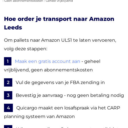
• Geen abonnementskosten • Geheel vrijblijvend
Hoe order je transport naar Amazon
Leeds
Om pallets naar Amazon ULS1 te laten vervoeren,
volg deze stappen:
1
Maak een gratis account aan
- geheel
vrijblijvend, geen abonnementskosten
2
Vul de gegevens van je FBA zending in
3
Bevestig je aanvraag - nog geen betaling nodig
4
Quicargo maakt een losafspraak via het CARP
planning systeem van Amazon