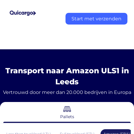
Start met verzenden
Transport naar Amazon ULS1 in
Leeds
Vertrouwd door meer dan 20.000 bedrijven in Europa
Pallets
Less than truckload (LTL)
Full truckload (FTL)
Amazon (FBA)