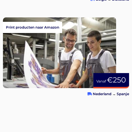
Print producten naar Amazon
€250
Vanaf
Nederland
→
Spanje