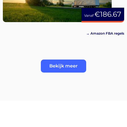
€186.67
Vanaf
→ Amazon FBA regels
Bekijk meer