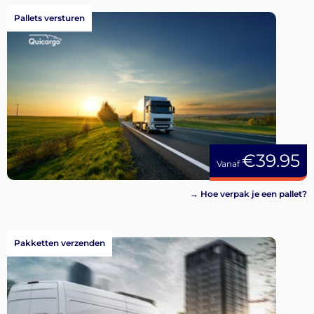
Pallets versturen
€39.95
Vanaf
→ Hoe verpak je een pallet?
Pakketten verzenden