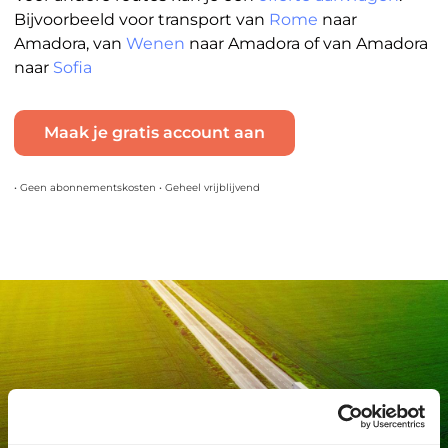
Bijvoorbeeld voor transport van
Rome
naar
Amadora, van
Wenen
naar Amadora of van Amadora
naar
Sofia
Maak je gratis account aan
• Geen abonnementskosten • Geheel vrijblijvend