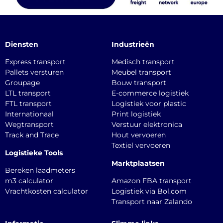
Diensten
Industrieën
Express transport
Medisch transport
Pallets versturen
Meubel transport
Groupage
Bouw transport
LTL transport
E-commerce logistiek
FTL transport
Logistiek voor plastic
Internationaal
Print logistiek
Wegtransport
Verstuur elektronica
Track and Trace
Hout vervoeren
Textiel vervoeren
Logistieke Tools
Marktplaatsen
Bereken laadmeters
m3 calculator
Amazon FBA transport
Vrachtkosten calculator
Logistiek via Bol.com
Transport naar Zalando