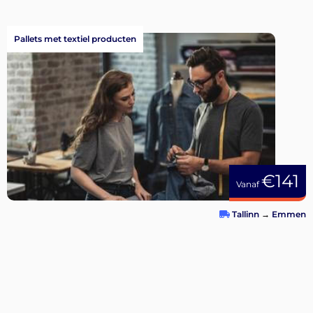
Pallets met textiel producten
€141
Vanaf
Tallinn
→
Emmen