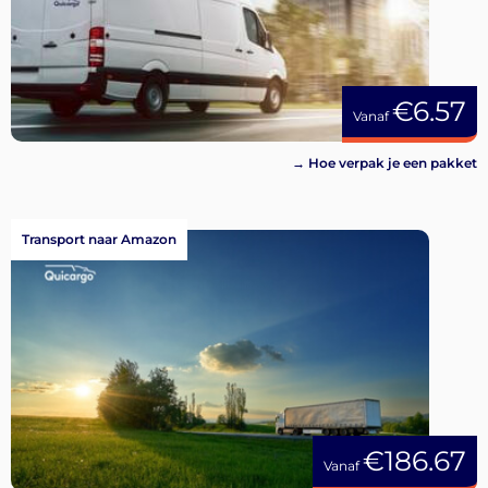
€6.57
Vanaf
→ Hoe verpak je een pakket
Transport naar Amazon
€186.67
Vanaf