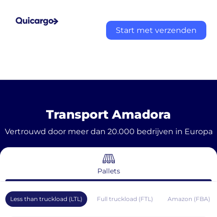
Start met verzenden
Transport Amadora
Vertrouwd door meer dan 20.000 bedrijven in Europa
Pallets
Less than truckload (LTL)
Full truckload (FTL)
Amazon (FBA)