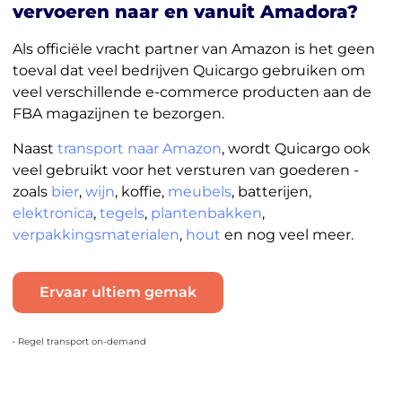
vervoeren naar en vanuit Amadora?
Als officiële vracht partner van Amazon is het geen
toeval dat veel bedrijven Quicargo gebruiken om
veel verschillende e-commerce producten aan de
FBA magazijnen te bezorgen.
Naast
transport naar Amazon
, wordt Quicargo ook
veel gebruikt voor het versturen van goederen -
zoals
bier
,
wijn
, koffie,
meubels
, batterijen,
elektronica
,
tegels
,
plantenbakken
,
verpakkingsmaterialen
,
hout
en nog veel meer.
Ervaar ultiem gemak
• Regel transport on-demand