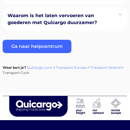
Waarom is het laten vervoeren van
goederen met Quicargo duurzamer?
Ga naar helpcentrum
Waar ben je?
Quicargo.com
>
Transport Europa
>
Transport Ierland
>
Transport Cork