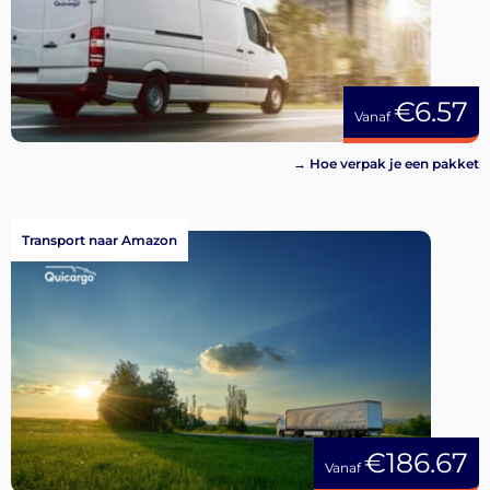
€6.57
Vanaf
→ Hoe verpak je een pakket
Transport naar Amazon
€186.67
Vanaf