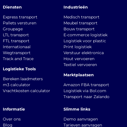
Diensten
Industrieën
Express transport
Medisch transport
Pallets versturen
Meubel transport
Groupage
Bouw transport
LTL transport
E-commerce logistiek
FTL transport
Logistiek voor plastic
Internationaal
Print logistiek
Wegtransport
Verstuur elektronica
Track and Trace
Hout vervoeren
Textiel vervoeren
Logistieke Tools
Marktplaatsen
Bereken laadmeters
m3 calculator
Amazon FBA transport
Vrachtkosten calculator
Logistiek via Bol.com
Transport naar Zalando
Informatie
Slimme links
Over ons
Demo aanvragen
Blog
Tarieven aanvragen