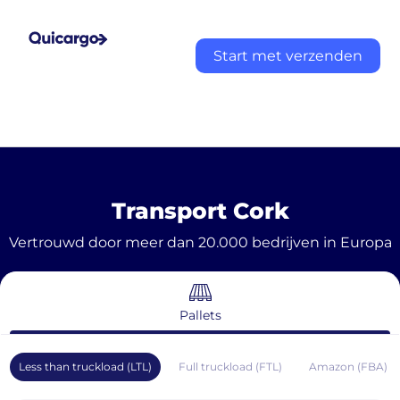
Start met verzenden
Transport Cork
Vertrouwd door meer dan 20.000 bedrijven in Europa
Pallets
Less than truckload (LTL)
Full truckload (FTL)
Amazon (FBA)