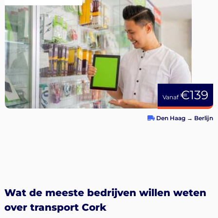
€139
Vanaf
Den Haag
→
Berlijn
Wat de meeste bedrijven willen weten
over transport Cork