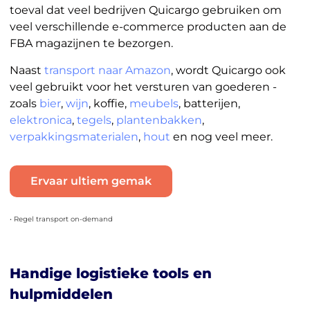
toeval dat veel bedrijven Quicargo gebruiken om
veel verschillende e-commerce producten aan de
FBA magazijnen te bezorgen.
Naast
transport naar Amazon
, wordt Quicargo ook
veel gebruikt voor het versturen van goederen -
zoals
bier
,
wijn
, koffie,
meubels
, batterijen,
elektronica
,
tegels
,
plantenbakken
,
verpakkingsmaterialen
,
hout
en nog veel meer.
Ervaar ultiem gemak
• Regel transport on-demand
Handige logistieke tools en
hulpmiddelen