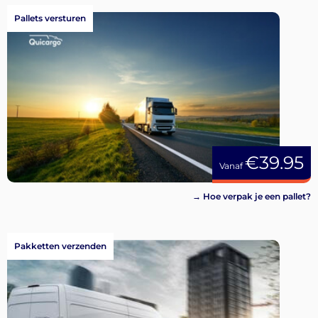
Pallets versturen
€39.95
Vanaf
→ Hoe verpak je een pallet?
Pakketten verzenden