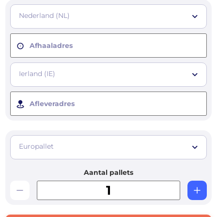
Nederland (NL)
Afhaaladres
Ierland (IE)
Afleveradres
Europallet
Aantal pallets