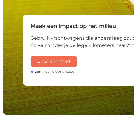
Maak een impact op het milieu
Gebruik vrachtwagens die anders leeg zoud
Zo verminder je de lege kilometers naar A
→ Ga van start
Verminder je CO2 uitstoot