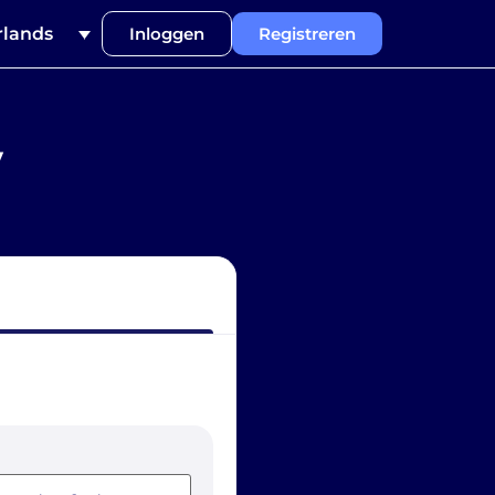
lands
Inloggen
Registreren
y