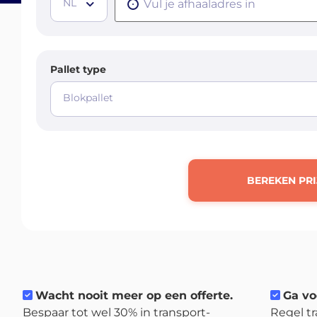
NL
Pallet type
Blokpallet
BEREKEN PRI
Wacht nooit meer op een offerte.
Ga vo
Bespaar tot wel 30% in transport-
Regel tr