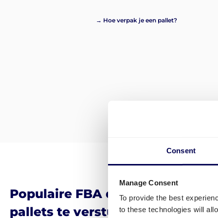
→ Hoe verpak je een pallet?
Consent
Manage Consent
Populaire FBA distributiecentr
To provide the best experien
pallets te versturen
to these technologies will al