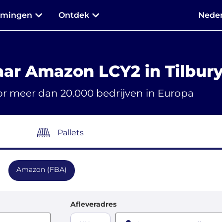
mmingen
Ontdek
Neder
aar Amazon LCY2 in Tilbur
r meer dan 20.000 bedrijven in Europa
Pallets
Amazon (FBA)
Afleveradres