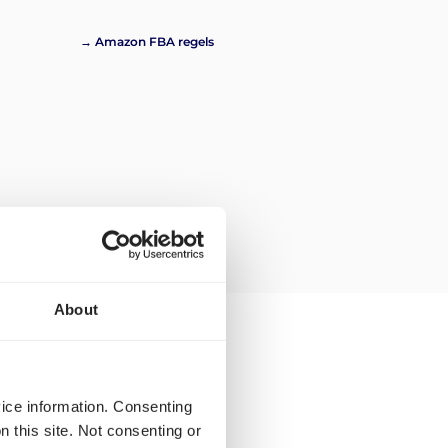
→ Amazon FBA regels
About
 Amazon Tilbury
vice information. Consenting
n this site. Not consenting or
 vervoeren, volg deze