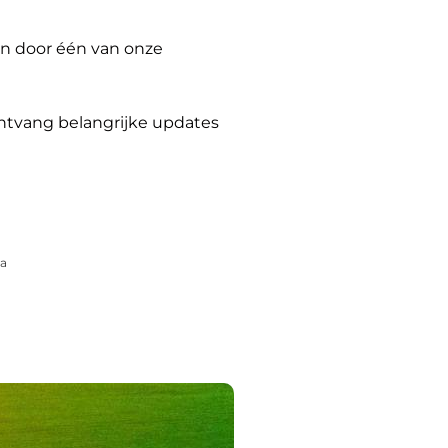
n door één van onze
ontvang belangrijke updates
pa