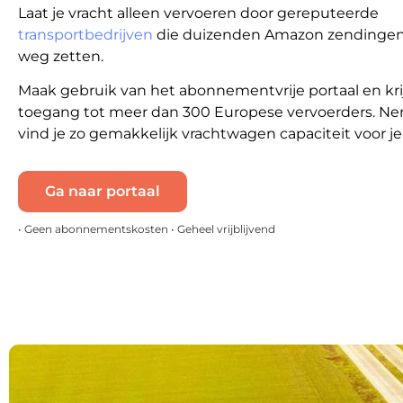
Laat je vracht alleen vervoeren door gereputeerde
transportbedrijven
die duizenden Amazon zendinge
weg zetten.
Maak gebruik van het abonnementvrije portaal en kri
toegang tot meer dan 300 Europese vervoerders. Ne
vind je zo gemakkelijk vrachtwagen capaciteit voor j
Ga naar portaal
• Geen abonnementskosten • Geheel vrijblijvend