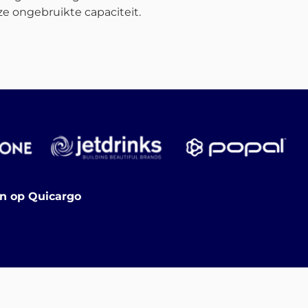
e ongebruikte capaciteit.
en op Quicargo