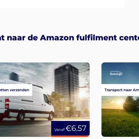
t naar de Amazon fulfilment cente
tten verzenden
Transport naar A
€6.57
Vanaf