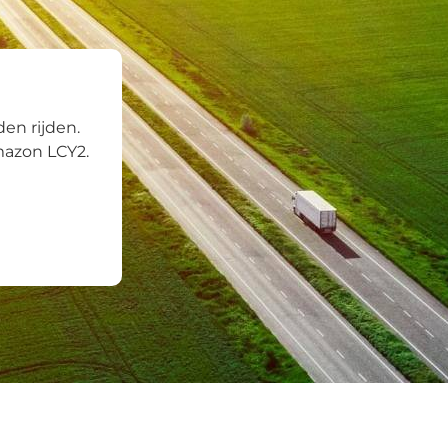
en rijden.
mazon LCY2.